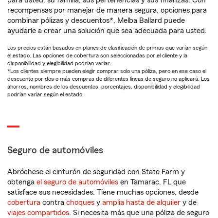
para usted: su familia, sus pertenencias y sus finanzas. Con
recompensas por manejar de manera segura, opciones para
combinar pólizas y descuentos*, Melba Ballard puede
ayudarle a crear una solución que sea adecuada para usted.
Los precios están basados en planes de clasificación de primas que varían según
el estado. Las opciones de cobertura son seleccionadas por el cliente y la
disponibilidad y elegibilidad podrían variar.
*Los clientes siempre pueden elegir comprar solo una póliza, pero en ese caso el
descuento por dos o más compras de diferentes líneas de seguro no aplicará. Los
ahorros, nombres de los descuentos, porcentajes, disponibilidad y elegibilidad
podrían variar según el estado.
Seguro de automóviles
Abróchese el cinturón de seguridad con State Farm y
obtenga
el seguro de automóviles
en Tamarac, FL que
satisface sus necesidades. Tiene muchas opciones, desde
cobertura
contra
choques
y
amplia hasta de alquiler
y de
viajes compartidos
. Si necesita más que una póliza de seguro