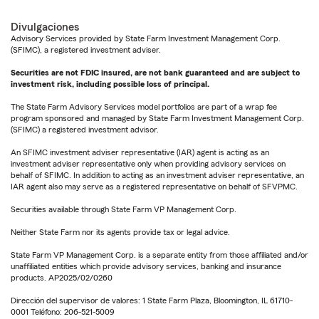
Divulgaciones
Advisory Services provided by State Farm Investment Management Corp.
(SFIMC), a registered investment adviser.
Securities are not FDIC insured, are not bank guaranteed and are subject to
investment risk, including possible loss of principal.
The State Farm Advisory Services model portfolios are part of a wrap fee
program sponsored and managed by State Farm Investment Management Corp.
(SFIMC) a registered investment advisor.
An SFIMC investment adviser representative (IAR) agent is acting as an
investment adviser representative only when providing advisory services on
behalf of SFIMC. In addition to acting as an investment adviser representative, an
IAR agent also may serve as a registered representative on behalf of SFVPMC.
Securities available through State Farm VP Management Corp.
Neither State Farm nor its agents provide tax or legal advice.
State Farm VP Management Corp. is a separate entity from those affiliated and/or
unaffiliated entities which provide advisory services, banking and insurance
products. AP2025/02/0260
Dirección del supervisor de valores: 1 State Farm Plaza, Bloomington, IL 61710-
0001 Teléfono: 206-521-5009