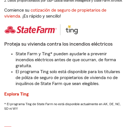
2. Datos proporcionados por S&P Global Market Intelligence y State Farm Archive.
Comience su
cotización de seguro de propietarios de
vivienda
. ¡Es rápido y sencillo!
Proteja su vivienda contra los incendios eléctricos
State Farm y Ting* pueden ayudarle a prevenir
incendios eléctricos antes de que ocurran, de forma
gratuita.
El programa Ting solo está disponible para los titulares
de póliza de seguro de propietarios de vivienda no de
inquilinos de State Farm que sean elegibles.
Explora Ting
* El programa Ting de State Farm no está disponible actualmente en AK, DE, NC,
SD ni WY