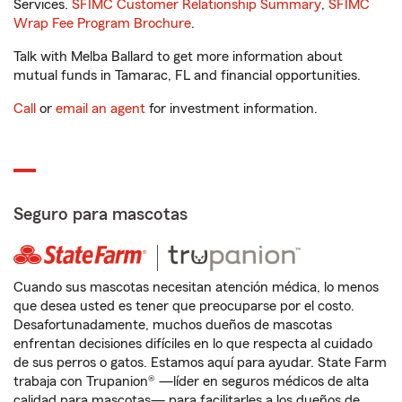
Services.
SFIMC Customer Relationship Summary
,
SFIMC
Wrap Fee Program Brochure
.
Talk with Melba Ballard to get more information about
mutual funds in Tamarac, FL and financial opportunities.
Call
or
email an agent
for investment information.
Seguro para mascotas
Cuando sus mascotas necesitan atención médica, lo menos
que desea usted es tener que preocuparse por el costo.
Desafortunadamente, muchos dueños de mascotas
enfrentan decisiones difíciles en lo que respecta al cuidado
de sus perros o gatos. Estamos aquí para ayudar. State Farm
trabaja con Trupanion® —líder en seguros médicos de alta
calidad para mascotas— para facilitarles a los dueños de