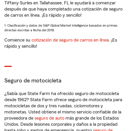
Tiffany Surles en Tallahassee, FL le ayudará a comenzar
después de que haya completado una cotización de seguro
de carros en línea. ¡Es rápido y sencillo!
1. Clasificación y datos de S&P Global Market Intelligence basados en primas
directas escritas a fecha del 2018.
Comience su
cotización de seguro de carros en línea
. ¡Es
rápido y sencillo!
Seguro de motocicleta
¿Sabía que State Farm ha ofrecido seguro de motocicleta
desde 1962? State Farm ofrece seguro de motocicleta para
motocicletas de dos y tres ruedas, ciclomotores y
motonetas. Usted obtiene el mismo servicio confiable de la
proveedora de
seguro de auto
más grande de los Estados
Unidos. Desde lesiones corporales y daños a la propiedad
hasta robo y gastos de emergencia, nuestro
seguro de