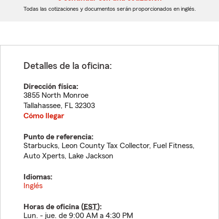
dígitos
dígitos
Todas las cotizaciones y documentos serán proporcionados en inglés.
Detalles de la oficina:
Dirección física:
3855 North Monroe
Tallahassee
,
FL
32303
Cómo llegar
Punto de referencia:
Starbucks, Leon County Tax Collector, Fuel Fitness,
Auto Xperts, Lake Jackson
Idiomas:
Inglés
Horas de oficina (
EST
):
Lun. - jue. de 9:00 AM a 4:30 PM