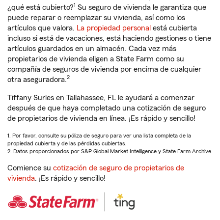
1
¿qué está cubierto?
Su seguro de vivienda le garantiza que
puede reparar o reemplazar su vivienda, así como los
artículos que valora.
La propiedad personal
está cubierta
incluso si está de vacaciones, está haciendo gestiones o tiene
artículos guardados en un almacén. Cada vez más
propietarios de vivienda eligen a State Farm como su
compañía de seguros de vivienda por encima de cualquier
2
otra aseguradora.
Tiffany Surles en Tallahassee, FL le ayudará a comenzar
después de que haya completado una cotización de seguro
de propietarios de vivienda en línea. ¡Es rápido y sencillo!
1. Por favor, consulte su póliza de seguro para ver una lista completa de la
propiedad cubierta y de las pérdidas cubiertas.
2. Datos proporcionados por S&P Global Market Intelligence y State Farm Archive.
Comience su
cotización de seguro de propietarios de
vivienda
. ¡Es rápido y sencillo!