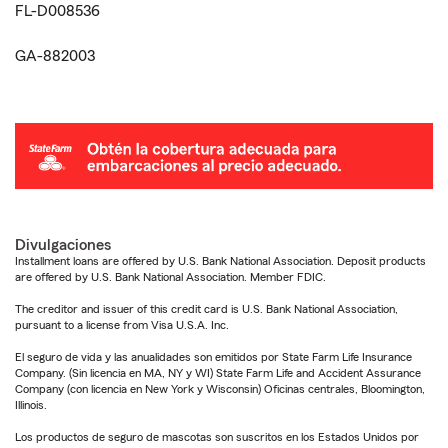
FL-D008536
GA-882003
Divulgaciones
Installment loans are offered by U.S. Bank National Association. Deposit products
are offered by U.S. Bank National Association. Member FDIC.
The creditor and issuer of this credit card is U.S. Bank National Association,
pursuant to a license from Visa U.S.A. Inc.
El seguro de vida y las anualidades son emitidos por State Farm Life Insurance
Company. (Sin licencia en MA, NY y WI) State Farm Life and Accident Assurance
Company (con licencia en New York y Wisconsin) Oficinas centrales, Bloomington,
Illinois.
Los productos de seguro de mascotas son suscritos en los Estados Unidos por