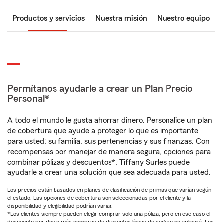
Productos y servicios
Nuestra misión
Nuestro equipo
Permítanos ayudarle a crear un Plan Precio
Personal®
A todo el mundo le gusta ahorrar dinero. Personalice un plan
de cobertura que ayude a proteger lo que es importante
para usted: su familia, sus pertenencias y sus finanzas. Con
recompensas por manejar de manera segura, opciones para
combinar pólizas y descuentos*, Tiffany Surles puede
ayudarle a crear una solución que sea adecuada para usted.
Los precios están basados en planes de clasificación de primas que varían según
el estado. Las opciones de cobertura son seleccionadas por el cliente y la
disponibilidad y elegibilidad podrían variar.
*Los clientes siempre pueden elegir comprar solo una póliza, pero en ese caso el
descuento por dos o más compras de diferentes líneas de seguro no aplicará. Los