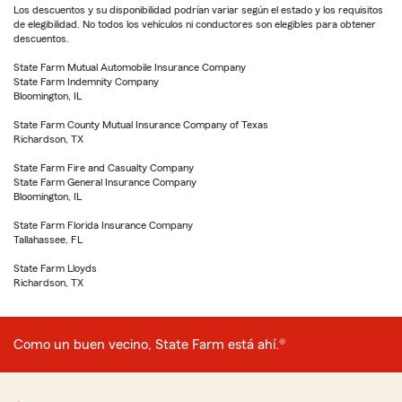
Los descuentos y su disponibilidad podrían variar según el estado y los requisitos
de elegibilidad. No todos los vehículos ni conductores son elegibles para obtener
descuentos.
State Farm Mutual Automobile Insurance Company
State Farm Indemnity Company
Bloomington, IL
State Farm County Mutual Insurance Company of Texas
Richardson, TX
State Farm Fire and Casualty Company
State Farm General Insurance Company
Bloomington, IL
State Farm Florida Insurance Company
Tallahassee, FL
State Farm Lloyds
Richardson, TX
Como un buen vecino, State Farm está ahí.®