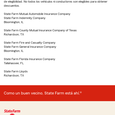
de elegibilidad. No todos los vehículos ni conductores son elegibles para obtener
descuentos.
State Farm Mutual Automobile Insurance Company
State Farm Indemnity Company
Bloomington, IL
State Farm County Mutual Insurance Company of Texas
Richardson, TX
State Farm Fire and Casualty Company
State Farm General Insurance Company
Bloomington, IL
State Farm Florida Insurance Company
Tallahassee, FL
State Farm Lloyds
Richardson, TX
Como un buen vecino, State Farm está ahí.®