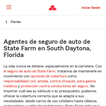
Pasar
al
Iniciar Sesión
contenido
principal
Comienzo
Florida
del
contenido
principal
Agentes de seguro de auto de
State Farm en South Daytona,
Florida
La vida nunca se detiene, especialmente en la carretera. Con
el seguro de auto de State Farm
, tratamos de mantenerle en
movimiento con
opciones de cobertura
como
responsabilidad civil
,
amplia
,
contra choques
,
para gastos
médicos
y
protección contra conductores sin seguro
. Sin
importar cuál sea su vehículo o su presupuesto, podemos
ofrecer la cobertura correcta que se adapte a sus
necesidades, desde carros de uso cotidiano hasta clásicos,