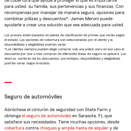
de cobertura que ayude a proteger lo que es importante
para usted: su familia, sus pertenencias y sus finanzas. Con
recompensas por manejar de manera segura, opciones para
combinar pólizas y descuentos*, James Meroni puede
ayudarle a crear una solución que sea adecuada para usted.
Los precios están basados en planes de clasificación de primas que varían según
el estado. Las opciones de cobertura son seleccionadas por el cliente y la
disponibilidad y elegibilidad podrían variar.
*Los clientes siempre pueden elegir comprar solo una póliza, pero en ese caso el
descuento por dos o más compras de diferentes líneas de seguro no aplicará. Los
ahorros, nombres de los descuentos, porcentajes, disponibilidad y elegibilidad
podrían variar según el estado.
Seguro de automóviles
Abróchese el cinturón de seguridad con State Farm y
obtenga
el seguro de automóviles
en Sarasota, FL que
satisface sus necesidades. Tiene muchas opciones, desde
cobertura
contra
choques
y
amplia hasta de alquiler
y de