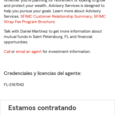
Whether you’re planning for retirement or looking to grow
and protect your wealth, Advisory Services is designed to
help you pursue your goals. Learn more about Advisory
Services.
SFIMC Customer Relationship Summary
,
SFIMC
Wrap Fee Program Brochure
.
Talk with Daniel Martinez to get more information about
mutual funds in Saint Petersburg, FL and financial
opportunities.
Call
or
email an agent
for investment information.
Credenciales y licencias del agente:
FL-E167042
Estamos contratando