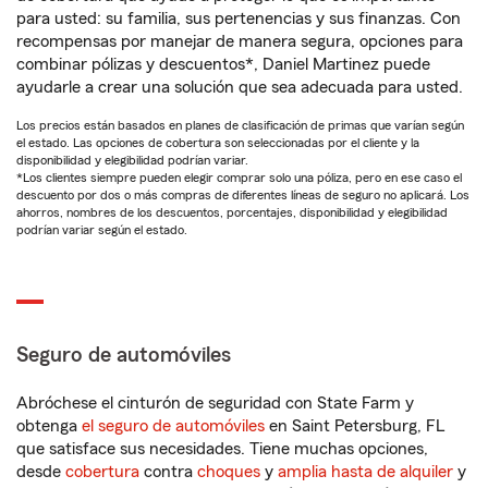
para usted: su familia, sus pertenencias y sus finanzas. Con
recompensas por manejar de manera segura, opciones para
combinar pólizas y descuentos*, Daniel Martinez puede
ayudarle a crear una solución que sea adecuada para usted.
Los precios están basados en planes de clasificación de primas que varían según
el estado. Las opciones de cobertura son seleccionadas por el cliente y la
disponibilidad y elegibilidad podrían variar.
*Los clientes siempre pueden elegir comprar solo una póliza, pero en ese caso el
descuento por dos o más compras de diferentes líneas de seguro no aplicará. Los
ahorros, nombres de los descuentos, porcentajes, disponibilidad y elegibilidad
podrían variar según el estado.
Seguro de automóviles
Abróchese el cinturón de seguridad con State Farm y
obtenga
el seguro de automóviles
en Saint Petersburg, FL
que satisface sus necesidades. Tiene muchas opciones,
desde
cobertura
contra
choques
y
amplia hasta de alquiler
y