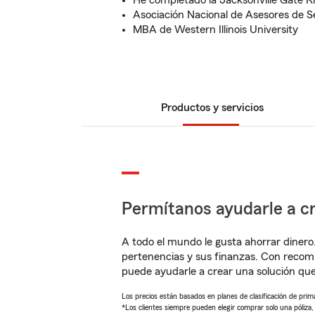
He completado la Jacksonville Gate R
Asociación Nacional de Asesores de S
MBA de Western Illinois University
Productos y servicios
Permítanos ayudarle a cr
A todo el mundo le gusta ahorrar dinero
pertenencias y sus finanzas. Con recom
puede ayudarle a crear una solución qu
Los precios están basados en planes de clasificación de primas
*Los clientes siempre pueden elegir comprar solo una póliza