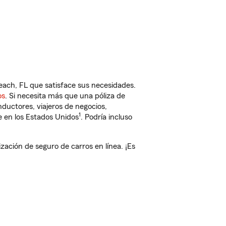
ach, FL que satisface sus necesidades.
os
. Si necesita más que una póliza de
ductores, viajeros de negocios,
1
e en los Estados Unidos
. Podría incluso
ción de seguro de carros en línea. ¡Es