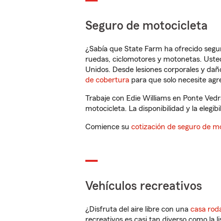
Seguro de motocicleta
¿Sabía que State Farm ha ofrecido segu
ruedas, ciclomotores y motonetas. Usted
Unidos. Desde lesiones corporales y dañ
de cobertura
para que solo necesite agre
Trabaje con Edie Williams en Ponte Vedr
motocicleta. La disponibilidad y la elegib
Comience su
cotización de seguro de mo
Vehículos recreativos
¿Disfruta del aire libre con una
casa rod
recreativos es casi tan diverso como la l