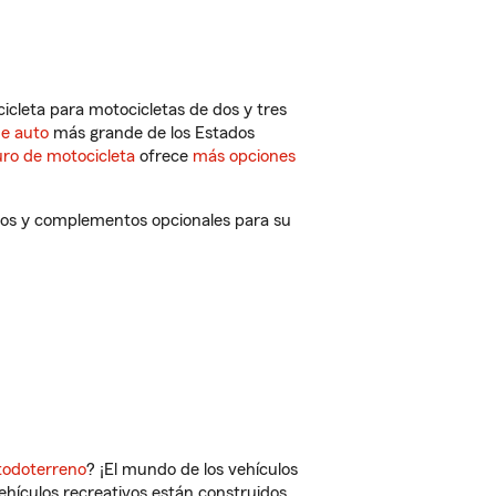
cleta para motocicletas de dos y tres
de auto
más grande de los Estados
ro de motocicleta
ofrece
más opciones
ntos y complementos opcionales para su
todoterreno
? ¡El mundo de los vehículos
vehículos recreativos están construidos