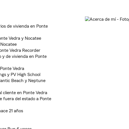
rios de vivienda en Ponte
onte Vedra y Nocatee
n Nocatee
Ponte Vedra Recorder
o y de vivienda en Ponte
 Ponte Vedra
ngs y PV High School
tlantic Beach y Neptune
l cliente en Ponte Vedra
e fuera del estado a Ponte
hace 21 años