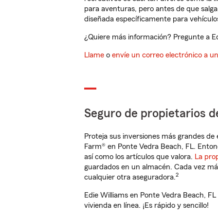
para aventuras, pero antes de que salga 
diseñada específicamente para vehículos
¿Quiere más información? Pregunte a Edi
Llame
o
envíe un correo electrónico a u
Seguro de propietarios d
Proteja sus inversiones más grandes de 
Farm® en Ponte Vedra Beach, FL. Entonc
así como los artículos que valora.
La pro
guardados en un almacén. Cada vez más 
2
cualquier otra aseguradora.
Edie Williams en Ponte Vedra Beach, FL
vivienda en línea. ¡Es rápido y sencillo!