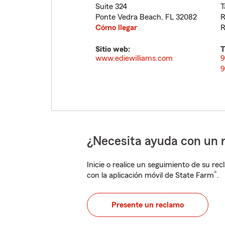
Suite 324
T
Ponte Vedra Beach
,
FL
32082
R
Cómo llegar
R
Sitio web:
T
www.ediewilliams.com
9
9
¿Necesita ayuda con un 
Inicie o realice un seguimiento de su rec
®
con la aplicación móvil de State Farm
.
Presente un reclamo