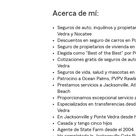
Acerca de mí:
Seguros de auto, inquilinos y propieta
Vedra y Nocatee
Descuentos en seguro de carros en P
Seguro de propietarios de vivienda e
Elegida como "Best of the Best" por 
Cotizaciones gratis de seguros de aut
Vedra
Seguros de vida, salud y mascotas en
Patrocino a Ocean Palms, PVPV Rawli
Prestamos servicios a Jacksonville, A
Beach
Proporcionamos excepcional servicio a
Especializados en transferencias desd
Vedra
En Jacksonville y Ponte Vedra desde 
Casada y tengo cinco hijos
Agente de State Farm desde el 2004