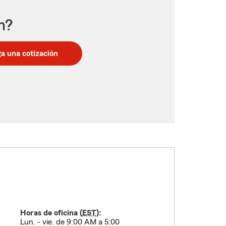
n?
a una cotización
Horas de oficina (
EST
):
Lun. - vie. de 9:00 AM a 5:00