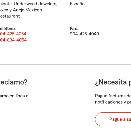
albots, Underwood Jewelers,
Español
olex y Anejo Mexican
estaurant
eléfono:
Fax:
04-425-4054
904-425-4049
04-834-4054
reclamo?
¿Necesita 
lamo en línea o
Pague facturas de
notificaciones y 
Pague a s