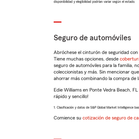
disponibilidad y elegibilidad podrían variar según el estado.
Seguro de automóviles
Abróchese el cinturón de seguridad co
Tiene muchas opciones, desde
cobertur
seguro de automóviles para la familia, 
coleccionistas y más. Sin mencionar qu
ahorrar más combinando la compra de las
Edie Williams en Ponte Vedra Beach, FL
rápido y sencillo!
1. Clasificación y datos de S&P Global Market Intelligence ba
Comience su
cotización de seguro de ca