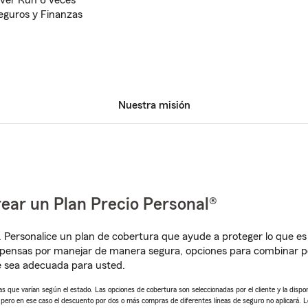
iver Run 6 veces
eguros y Finanzas
Nuestra misión
ear un Plan Precio Personal®
. Personalice un plan de cobertura que ayude a proteger lo que es 
pensas por manejar de manera segura, opciones para combinar pó
e sea adecuada para usted.
 que varían según el estado. Las opciones de cobertura son seleccionadas por el cliente y la disponib
, pero en ese caso el descuento por dos o más compras de diferentes líneas de seguro no aplicará. 