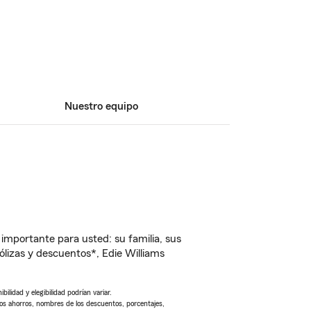
Nuestro equipo
importante para usted: su familia, sus
lizas y descuentos*, Edie Williams
ilidad y elegibilidad podrían variar.
Los ahorros, nombres de los descuentos, porcentajes,