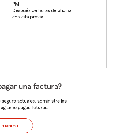
PM
Después de horas de oficina
con cita previa
pagar una factura?
 seguro actuales, administre las
programe pagos futuros.
u manera