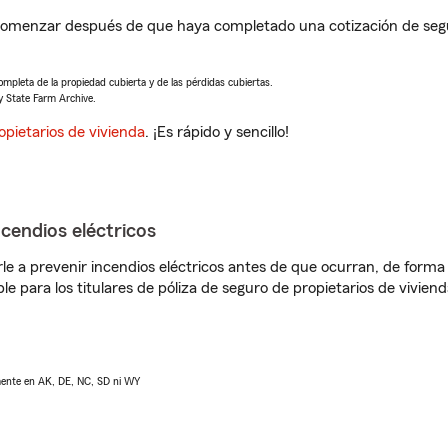
 comenzar después de que haya completado una cotización de segur
completa de la propiedad cubierta y de las pérdidas cubiertas.
y State Farm Archive.
opietarios de vivienda
. ¡Es rápido y sencillo!
ncendios eléctricos
e a prevenir incendios eléctricos antes de que ocurran, de forma 
le para los titulares de póliza de seguro de propietarios de vivie
lmente en AK, DE, NC, SD ni WY