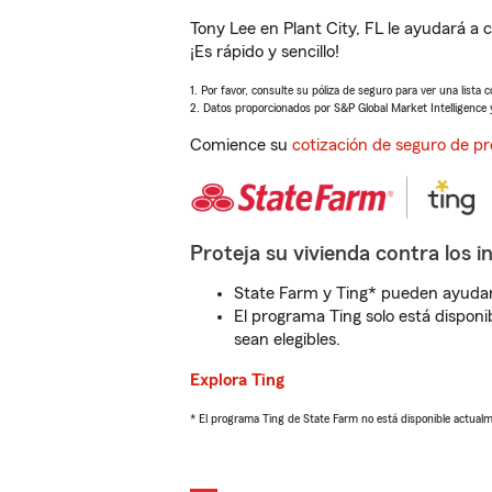
Tony Lee en Plant City, FL le ayudará a
¡Es rápido y sencillo!
1. Por favor, consulte su póliza de seguro para ver una lista 
2. Datos proporcionados por S&P Global Market Intelligence 
Comience su
cotización de seguro de pr
Proteja su vivienda contra los i
State Farm y Ting* pueden ayudarl
El programa Ting solo está disponib
sean elegibles.
Explora Ting
* El programa Ting de State Farm no está disponible actua