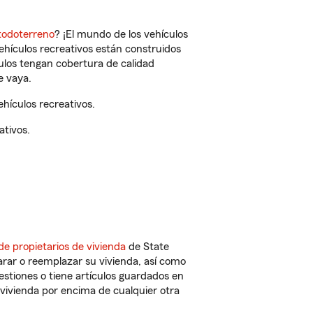
todoterreno
? ¡El mundo de los vehículos
vehículos recreativos están construidos
culos tengan cobertura de calidad
e vaya.
hículos recreativos.
ativos.
de propietarios de vivienda
de State
rar o reemplazar su vivienda, así como
estiones o tiene artículos guardados en
vivienda por encima de cualquier otra