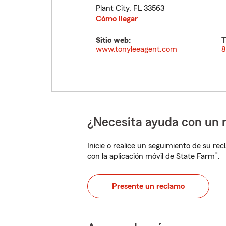
Plant City
,
FL
33563
Cómo llegar
Sitio web:
T
www.tonyleeagent.com
8
¿Necesita ayuda con un 
Inicie o realice un seguimiento de su rec
®
con la aplicación móvil de State Farm
.
Presente un reclamo