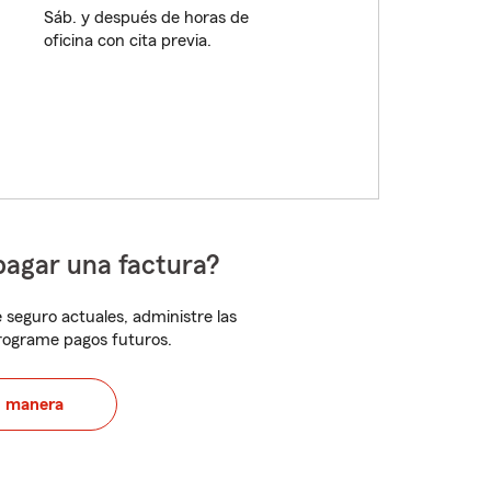
Sáb. y después de horas de
oficina con cita previa.
pagar una factura?
 seguro actuales, administre las
programe pagos futuros.
u manera