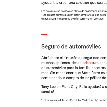
ayudarle a crear una solución que sea 
Los precios están basados en planes de clasificación de primas
*Los clientes siempre pueden elegir comprar solo una póliza
disponibilidad y elegibilidad podrían variar según el estado.
Seguro de automóviles
Abróchese el cinturón de seguridad co
muchas opciones, desde
cobertura
con
de automóviles para la familia, nosotro
más. Sin mencionar que State Farm es e
combinando la compra de las pólizas de 
Tony Lee en Plant City, FL le ayudará a
sencillo!
1. Clasificación y datos de S&P Global Market Intelligence ba