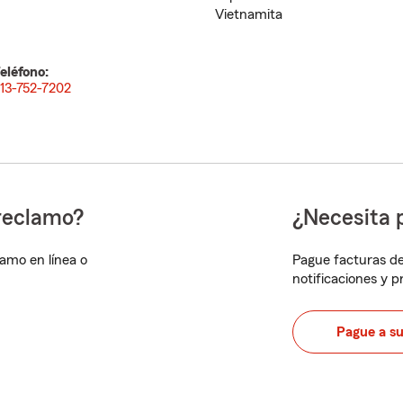
Vietnamita
eléfono:
13-752-7202
reclamo?
¿Necesita 
lamo en línea o
Pague facturas de
notificaciones y 
Pague a s