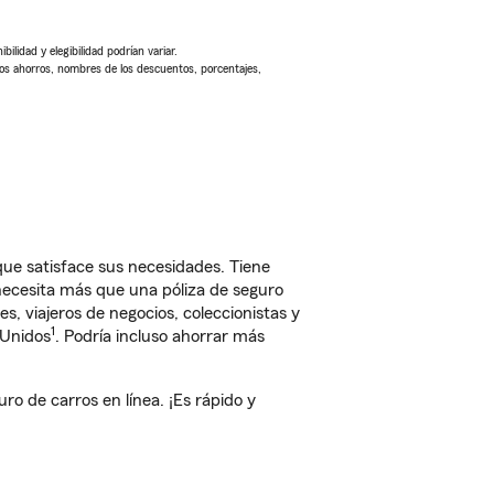
ilidad y elegibilidad podrían variar.
Los ahorros, nombres de los descuentos, porcentajes,
que satisface sus necesidades. Tiene
 necesita más que una póliza de seguro
, viajeros de negocios, coleccionistas y
1
 Unidos
. Podría incluso ahorrar más
o de carros en línea. ¡Es rápido y