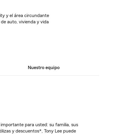
ity y el área circundante
 de auto, vivienda y vida
Nuestro equipo
importante para usted: su familia, sus
ólizas y descuentos*, Tony Lee puede