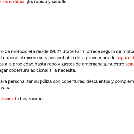
rros en línea
. ¡Es rápido y sencillo!
ro de motocicleta desde 1962? State Farm ofrece seguro de motoci
 obtiene el mismo servicio confiable de la proveedora de
seguro 
os a la propiedad hasta robo y gastos de emergencia, nuestro
segu
gar cobertura adicional si la necesita.
 para personalizar su póliza con coberturas, descuentos y complem
variar.
tocicleta
hoy mismo.