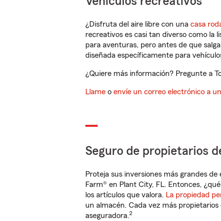
Vehículos recreativos
¿Disfruta del aire libre con una
casa rod
recreativos es casi tan diverso como la l
para aventuras, pero antes de que salga 
diseñada específicamente para vehículos
¿Quiere más información? Pregunte a Ton
Llame
o
envíe un correo electrónico a u
Seguro de propietarios d
Proteja sus inversiones más grandes de 
Farm® en Plant City, FL. Entonces, ¿qué
los artículos que valora.
La propiedad pe
un almacén. Cada vez más propietarios 
2
aseguradora.