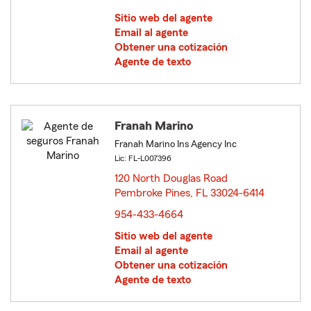
Sitio web del agente
Email al agente
Obtener una cotización
Agente de texto
Franah Marino
Franah Marino Ins Agency Inc
Lic: FL-L007396
120 North Douglas Road
Pembroke Pines, FL 33024-6414
opens in new window
954-433-4664
Sitio web del agente
Email al agente
Obtener una cotización
Agente de texto