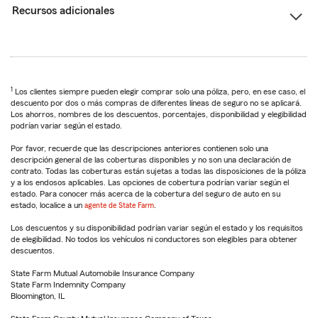
Recursos adicionales
1
Los clientes siempre pueden elegir comprar solo una póliza, pero, en ese caso, el
descuento por dos o más compras de diferentes líneas de seguro no se aplicará.
Los ahorros, nombres de los descuentos, porcentajes, disponibilidad y elegibilidad
podrían variar según el estado.
Por favor, recuerde que las descripciones anteriores contienen solo una
descripción general de las coberturas disponibles y no son una declaración de
contrato. Todas las coberturas están sujetas a todas las disposiciones de la póliza
y a los endosos aplicables. Las opciones de cobertura podrían variar según el
estado. Para conocer más acerca de la cobertura del seguro de auto en su
estado, localice a un
agente de State Farm
.
Los descuentos y su disponibilidad podrían variar según el estado y los requisitos
de elegibilidad. No todos los vehículos ni conductores son elegibles para obtener
descuentos.
State Farm Mutual Automobile Insurance Company
State Farm Indemnity Company
Bloomington, IL