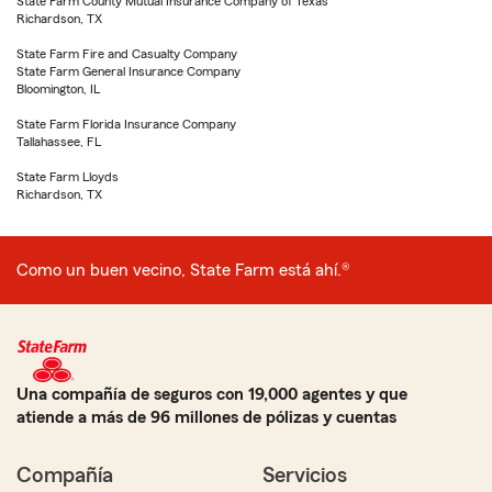
State Farm County Mutual Insurance Company of Texas
Richardson, TX
State Farm Fire and Casualty Company
State Farm General Insurance Company
Bloomington, IL
State Farm Florida Insurance Company
Tallahassee, FL
State Farm Lloyds
Richardson, TX
Como un buen vecino, State Farm está ahí.®
Una compañía de seguros con 19,000 agentes y que
atiende a más de 96 millones de pólizas y cuentas
Compañía
Servicios