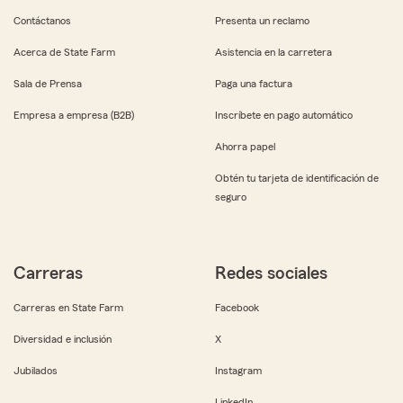
Contáctanos
Presenta un reclamo
Acerca de State Farm
Asistencia en la carretera
Sala de Prensa
Paga una factura
Empresa a empresa (B2B)
Inscríbete en pago automático
Ahorra papel
Obtén tu tarjeta de identificación de
seguro
Carreras
Redes sociales
Carreras en State Farm
Facebook
Diversidad e inclusión
X
Jubilados
Instagram
LinkedIn