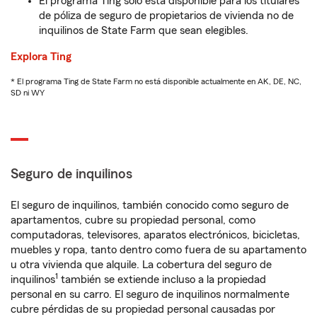
El programa Ting solo está disponible para los titulares
de póliza de seguro de propietarios de vivienda no de
inquilinos de State Farm que sean elegibles.
Explora Ting
* El programa Ting de State Farm no está disponible actualmente en AK, DE, NC,
SD ni WY
Seguro de inquilinos
El seguro de inquilinos, también conocido como seguro de
apartamentos, cubre su propiedad personal, como
computadoras, televisores, aparatos electrónicos, bicicletas,
muebles y ropa, tanto dentro como fuera de su apartamento
u otra vivienda que alquile. La cobertura del seguro de
1
inquilinos
también se extiende incluso a la propiedad
personal en su carro. El seguro de inquilinos normalmente
cubre pérdidas de su propiedad personal causadas por