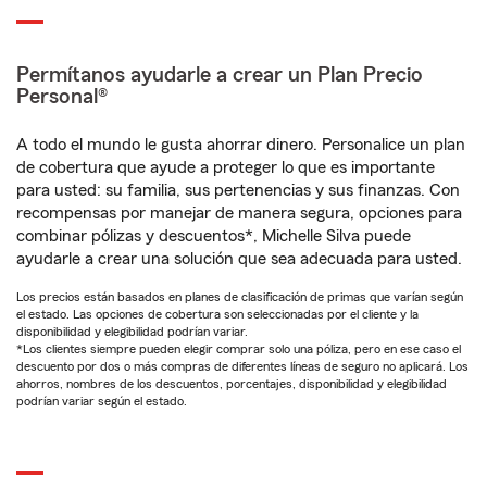
Permítanos ayudarle a crear un Plan Precio
Personal®
A todo el mundo le gusta ahorrar dinero. Personalice un plan
de cobertura que ayude a proteger lo que es importante
para usted: su familia, sus pertenencias y sus finanzas. Con
recompensas por manejar de manera segura, opciones para
combinar pólizas y descuentos*, Michelle Silva puede
ayudarle a crear una solución que sea adecuada para usted.
Los precios están basados en planes de clasificación de primas que varían según
el estado. Las opciones de cobertura son seleccionadas por el cliente y la
disponibilidad y elegibilidad podrían variar.
*Los clientes siempre pueden elegir comprar solo una póliza, pero en ese caso el
descuento por dos o más compras de diferentes líneas de seguro no aplicará. Los
ahorros, nombres de los descuentos, porcentajes, disponibilidad y elegibilidad
podrían variar según el estado.