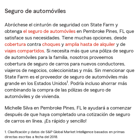
Seguro de automóviles
Abróchese el cinturón de seguridad con State Farm y
obtenga
el seguro de automóviles
en Pembroke Pines, FL que
satisface sus necesidades. Tiene muchas opciones, desde
cobertura
contra
choques
y
amplia hasta de alquiler
y de
viajes compartidos
. Si necesita más que una póliza de seguro
de automóviles para la familia, nosotros proveemos
cobertura de seguro de carros para nuevos conductores,
viajeros de negocios, coleccionistas y más. Sin mencionar que
State Farm es el proveedor de seguro de automóviles más
1
grande en los Estados Unidos
. Podría incluso ahorrar más
combinando la compra de las pólizas de seguro de
automóviles y de vivienda.
Michelle Silva en Pembroke Pines, FL le ayudará a comenzar
después de que haya completado una cotización de seguro
de carros en línea. ¡Es rápido y sencillo!
1. Clasificación y datos de S&P Global Market Intelligence basados en primas
directas escritas a fecha del 2018.