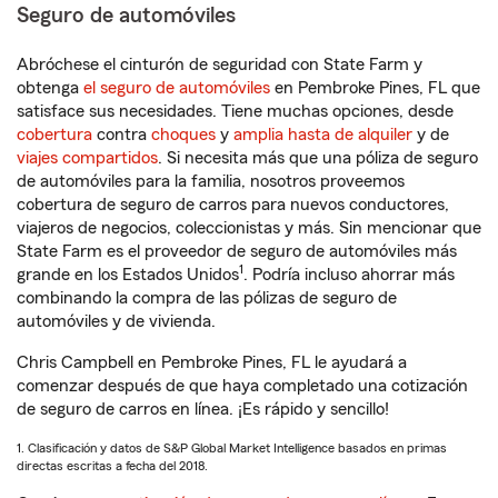
Seguro de automóviles
Abróchese el cinturón de seguridad con State Farm y
obtenga
el seguro de automóviles
en Pembroke Pines, FL que
satisface sus necesidades. Tiene muchas opciones, desde
cobertura
contra
choques
y
amplia hasta de alquiler
y de
viajes compartidos
. Si necesita más que una póliza de seguro
de automóviles para la familia, nosotros proveemos
cobertura de seguro de carros para nuevos conductores,
viajeros de negocios, coleccionistas y más. Sin mencionar que
State Farm es el proveedor de seguro de automóviles más
1
grande en los Estados Unidos
. Podría incluso ahorrar más
combinando la compra de las pólizas de seguro de
automóviles y de vivienda.
Chris Campbell en Pembroke Pines, FL le ayudará a
comenzar después de que haya completado una cotización
de seguro de carros en línea. ¡Es rápido y sencillo!
1. Clasificación y datos de S&P Global Market Intelligence basados en primas
directas escritas a fecha del 2018.