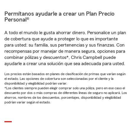
Permítanos ayudarle a crear un Plan Precio
Personal®
A todo el mundo le gusta ahorrar dinero. Personalice un plan
de cobertura que ayude a proteger lo que es importante
para usted: su familia, sus pertenencias y sus finanzas. Con
recompensas por manejar de manera segura, opciones para
combinar pólizas y descuentos*, Chris Campbell puede
ayudarle a crear una solución que sea adecuada para usted.
Los precios están basados en planes de clasificación de primas que varían según
el estado. Las opciones de cobertura son seleccionadas por el cliente y la
disponibilidad y elegibilidad podrían variar.
*Los clientes siempre pueden elegir comprar solo una póliza, pero en ese caso el
descuento por dos o más compras de diferentes líneas de seguro no aplicará. Los
ahorros, nombres de los descuentos, porcentajes, disponibilidad y elegibilidad
podrían variar según el estado.