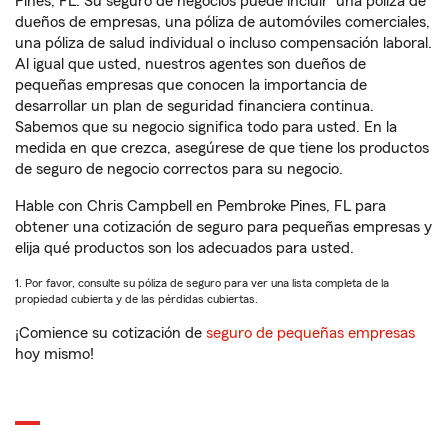
Pines, FL. Su seguro de negocios puede incluir
una póliza de
dueños de empresas, una póliza de automóviles comerciales,
una póliza de salud individual o incluso compensación laboral.
Al igual que usted, nuestros agentes son dueños de
pequeñas empresas que conocen la importancia de
desarrollar un plan de seguridad financiera continua.
Sabemos que su negocio significa todo para usted. En la
medida en que crezca, asegúrese de que tiene los productos
de seguro de negocio correctos para su negocio.
Hable con Chris Campbell en Pembroke Pines, FL para
obtener una cotización de seguro para pequeñas empresas y
elija qué productos son los adecuados para usted.
1. Por favor, consulte su póliza de seguro para ver una lista completa de la
propiedad cubierta y de las pérdidas cubiertas.
¡Comience su cotización de
seguro de pequeñas empresas
hoy mismo!