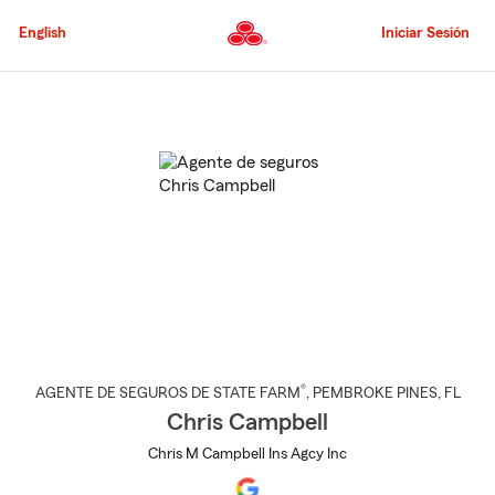
Pasar
al
English
Iniciar Sesión
contenido
principal
Comienzo
del
contenido
principal
®
AGENTE DE SEGUROS DE STATE FARM
,
PEMBROKE PINES
, FL
Chris Campbell
Chris M Campbell Ins Agcy Inc