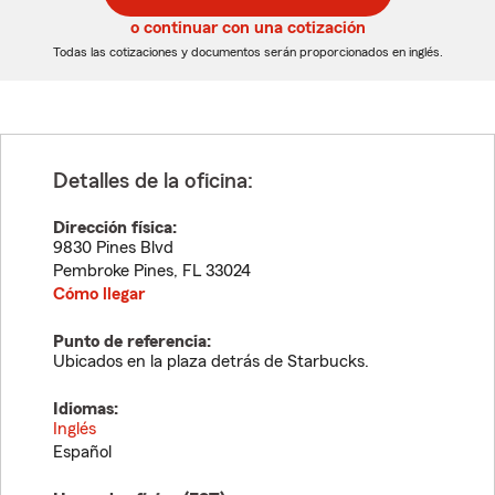
5
5
o continuar con una cotización
dígitos
dígitos
Todas las cotizaciones y documentos serán proporcionados en inglés.
Detalles de la oficina:
Dirección física:
9830 Pines Blvd
Pembroke Pines
,
FL
33024
Cómo llegar
Punto de referencia:
Ubicados en la plaza detrás de Starbucks.
Idiomas:
Inglés
Español