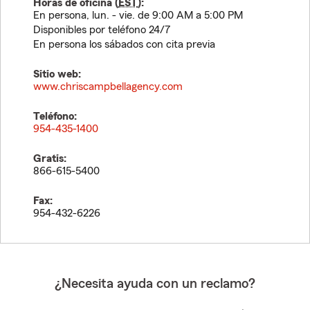
Horas de oficina (
EST
):
En persona, lun. - vie. de 9:00 AM a 5:00 PM
Disponibles por teléfono 24/7
En persona los sábados con cita previa
Sitio web:
www.chriscampbellagency.com
Teléfono:
954-435-1400
Gratis:
866-615-5400
Fax:
954-432-6226
¿Necesita ayuda con un reclamo?