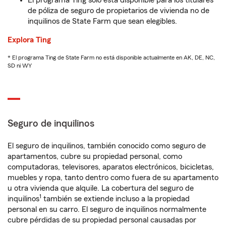
El programa Ting solo está disponible para los titulares
de póliza de seguro de propietarios de vivienda no de
inquilinos de State Farm que sean elegibles.
Explora Ting
* El programa Ting de State Farm no está disponible actualmente en AK, DE, NC,
SD ni WY
Seguro de inquilinos
El seguro de inquilinos, también conocido como seguro de
apartamentos, cubre su propiedad personal, como
computadoras, televisores, aparatos electrónicos, bicicletas,
muebles y ropa, tanto dentro como fuera de su apartamento
u otra vivienda que alquile. La cobertura del seguro de
1
inquilinos
también se extiende incluso a la propiedad
personal en su carro. El seguro de inquilinos normalmente
cubre pérdidas de su propiedad personal causadas por