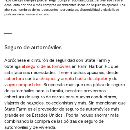
*Los clientes siempre pueden elegir comprar solo una póliza, pero en ese caso el
descuento por dos o más compras de diferentes líneas de seguro no aplicará. Los
ahorros, nombres de los descuentos, porcentajes, disponibilidad y elegibilidad
podrían variar según el estado.
Seguro de automóviles
Abróchese el cinturón de seguridad con State Farm y
obtenga
el seguro de automóviles
en Palm Harbor, FL que
satisface sus necesidades. Tiene muchas opciones, desde
cobertura
contra
choques
y
amplia hasta de alquiler
y de
viajes compartidos
. Si necesita más que una póliza de seguro
de automóviles para la familia, nosotros proveemos
cobertura de seguro de carros para nuevos conductores,
viajeros de negocios, coleccionistas y más. Sin mencionar que
State Farm es el proveedor de seguro de automóviles más
1
grande en los Estados Unidos
. Podría incluso ahorrar más
combinando la compra de las pólizas de seguro de
automóviles y de vivienda.