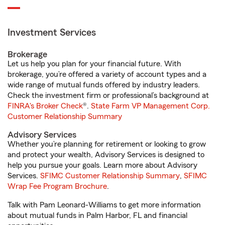
Investment Services
Brokerage
Let us help you plan for your financial future. With
brokerage, you’re offered a variety of account types and a
wide range of mutual funds offered by industry leaders.
Check the investment firm or professional’s background at
FINRA's Broker Check
®.
State Farm VP Management Corp.
Customer Relationship Summary
Advisory Services
Whether you’re planning for retirement or looking to grow
and protect your wealth, Advisory Services is designed to
help you pursue your goals. Learn more about Advisory
Services.
SFIMC Customer Relationship Summary
,
SFIMC
Wrap Fee Program Brochure
.
Talk with Pam Leonard-Williams to get more information
about mutual funds in Palm Harbor, FL and financial