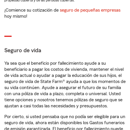
propiedad cubierta y de las pérdidas cubiertas.
¡Comience su cotización de
seguro de pequeñas empresas
hoy mismo!
Seguro de vida
Ya sea que el beneficio por fallecimiento ayude a su
beneficiario a pagar los costos de vivienda, mantener el nivel
de vida actual o ayudar a pagar la educación de sus hijos, el
seguro de vida de State Farm® ayuda a que los momentos de
su vida continúen. Ayude a asegurar el futuro de su familia
con una póliza de vida a plazo, completa o universal. Usted
tiene opciones y nosotros tenemos pólizas de seguro que se
ajustan a casi todas las necesidades y presupuestos.
Por cierto, si usted pensaba que no podía ser elegible para un
seguro de vida, ahora están disponibles los Gastos funerarios
de emisión garantizada. El beneficio por fallecimiento puede