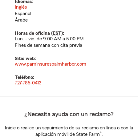
Idiomas:
Inglés
Español
Árabe
Horas de oficina (
EST
):
Lun. - vie. de 9:00 AM a 5:00 PM
Fines de semana con cita previa
Sitio web:
www.paminsurespalmharbor.com
Teléfono:
727-785-0413
¿Necesita ayuda con un reclamo?
Inicie o realice un seguimiento de su reclamo en línea o con la
®
aplicación móvil de State Farm
.