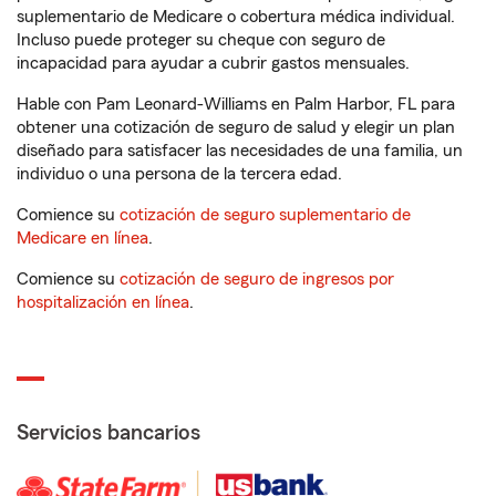
suplementario de Medicare o cobertura médica individual.
Incluso puede proteger su cheque con seguro de
incapacidad para ayudar a cubrir gastos mensuales.
Hable con Pam Leonard-Williams en Palm Harbor, FL para
obtener una cotización de seguro de salud y elegir un plan
diseñado para satisfacer las necesidades de una familia, un
individuo o una persona de la tercera edad.
Comience su
cotización de seguro suplementario de
Medicare en línea
.
Comience su
cotización de seguro de ingresos por
hospitalización en línea
.
Servicios bancarios