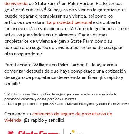
de vivienda
de State Farm® en Palm Harbor, FL. Entonces,
1
¿qué está cubierto?
Su seguro de vivienda le garantiza que
puede reparar o reemplazar su vivienda, así como los
artículos que valora.
La propiedad personal
está cubierta
incluso si está de vacaciones, está haciendo gestiones o tiene
artículos guardados en un almacén. Cada vez más
propietarios de vivienda eligen a State Farm como su
compañía de seguros de vivienda por encima de cualquier
2
otra aseguradora.
Pam Leonard-Williams en Palm Harbor, FL le ayudará a
comenzar después de que haya completado una cotización
de seguro de propietarios de vivienda en línea. ¡Es rápido y
sencillo!
1. Por favor, consulte su póliza de seguro para ver una lista completa de la
propiedad cubierta y de las pérdidas cubiertas.
2. Datos proporcionados por S&P Global Market Intelligence y State Farm Archive.
Comience su
cotización de seguro de propietarios de
vivienda
. ¡Es rápido y sencillo!