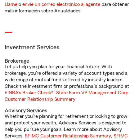
Llame
o
envíe un correo electrónico al agente
para obtener
más información sobre Anualidades.
Investment Services
Brokerage
Let us help you plan for your financial future. With
brokerage, you’re offered a variety of account types and a
wide range of mutual funds offered by industry leaders.
Check the investment firm or professional’s background at
FINRA's Broker Check
®.
State Farm VP Management Corp.
Customer Relationship Summary
Advisory Services
Whether you’re planning for retirement or looking to grow
and protect your wealth, Advisory Services is designed to
help you pursue your goals. Learn more about Advisory
Services.
SFIMC Customer Relationship Summary
,
SFIMC