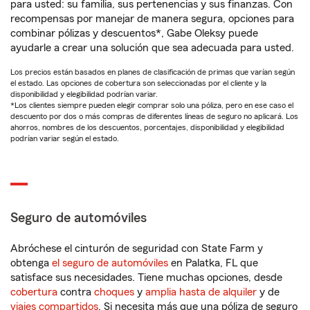
para usted: su familia, sus pertenencias y sus finanzas. Con
recompensas por manejar de manera segura, opciones para
combinar pólizas y descuentos*, Gabe Oleksy puede
ayudarle a crear una solución que sea adecuada para usted.
Los precios están basados en planes de clasificación de primas que varían según
el estado. Las opciones de cobertura son seleccionadas por el cliente y la
disponibilidad y elegibilidad podrían variar.
*Los clientes siempre pueden elegir comprar solo una póliza, pero en ese caso el
descuento por dos o más compras de diferentes líneas de seguro no aplicará. Los
ahorros, nombres de los descuentos, porcentajes, disponibilidad y elegibilidad
podrían variar según el estado.
Seguro de automóviles
Abróchese el cinturón de seguridad con State Farm y
obtenga
el seguro de automóviles
en Palatka, FL que
satisface sus necesidades. Tiene muchas opciones, desde
cobertura
contra
choques
y
amplia hasta de alquiler
y de
viajes compartidos
. Si necesita más que una póliza de seguro