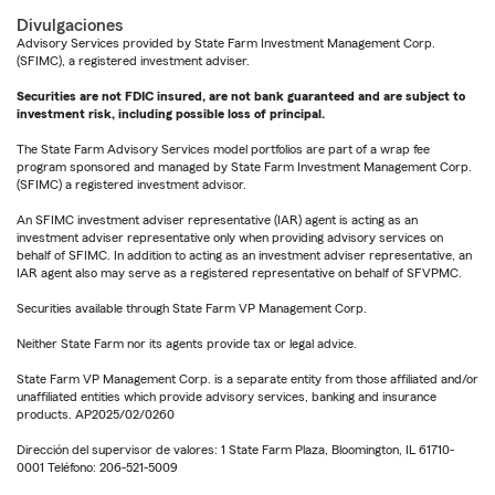
Divulgaciones
Advisory Services provided by State Farm Investment Management Corp.
(SFIMC), a registered investment adviser.
Securities are not FDIC insured, are not bank guaranteed and are subject to
investment risk, including possible loss of principal.
The State Farm Advisory Services model portfolios are part of a wrap fee
program sponsored and managed by State Farm Investment Management Corp.
(SFIMC) a registered investment advisor.
An SFIMC investment adviser representative (IAR) agent is acting as an
investment adviser representative only when providing advisory services on
behalf of SFIMC. In addition to acting as an investment adviser representative, an
IAR agent also may serve as a registered representative on behalf of SFVPMC.
Securities available through State Farm VP Management Corp.
Neither State Farm nor its agents provide tax or legal advice.
State Farm VP Management Corp. is a separate entity from those affiliated and/or
unaffiliated entities which provide advisory services, banking and insurance
products. AP2025/02/0260
Dirección del supervisor de valores: 1 State Farm Plaza, Bloomington, IL 61710-
0001 Teléfono: 206-521-5009