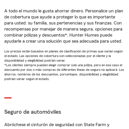
A todo el mundo le gusta ahorrar dinero. Personalice un plan
de cobertura que ayude a proteger lo que es importante
para usted: su familia, sus pertenencias y sus finanzas. Con
recompensas por manejar de manera segura, opciones para
combinar pólizas y descuentos*, Hunter Humes puede
ayudarle a crear una solución que sea adecuada para usted.
Los precios están basados en planes de clasificación de primas que varían según
el estado. Las opciones de cobertura son seleccionadas por el cliente y la
disponibilidad y elegibilidad podrían variar.
*Los clientes siempre pueden elegir comprar solo una póliza, pero en ese caso el
descuento por dos o más compras de diferentes líneas de seguro no aplicará. Los
ahorros, nombres de los descuentos, porcentajes, disponibilidad y elegibilidad
podrían variar según el estado.
Seguro de automóviles
Abróchese el cinturón de seguridad con State Farm y