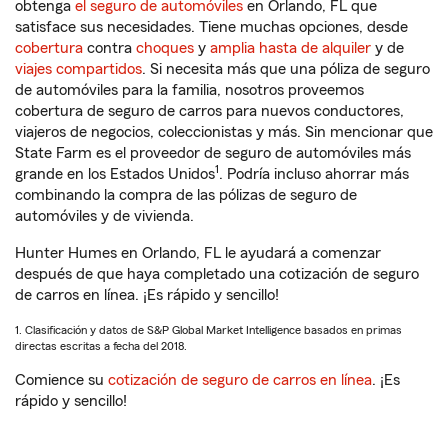
obtenga
el seguro de automóviles
en Orlando, FL que
satisface sus necesidades. Tiene muchas opciones, desde
cobertura
contra
choques
y
amplia hasta de alquiler
y de
viajes compartidos
. Si necesita más que una póliza de seguro
de automóviles para la familia, nosotros proveemos
cobertura de seguro de carros para nuevos conductores,
viajeros de negocios, coleccionistas y más. Sin mencionar que
State Farm es el proveedor de seguro de automóviles más
1
grande en los Estados Unidos
. Podría incluso ahorrar más
combinando la compra de las pólizas de seguro de
automóviles y de vivienda.
Hunter Humes en Orlando, FL le ayudará a comenzar
después de que haya completado una cotización de seguro
de carros en línea. ¡Es rápido y sencillo!
1. Clasificación y datos de S&P Global Market Intelligence basados en primas
directas escritas a fecha del 2018.
Comience su
cotización de seguro de carros en línea
. ¡Es
rápido y sencillo!