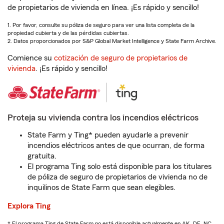
de propietarios de vivienda en línea. ¡Es rápido y sencillo!
1. Por favor, consulte su póliza de seguro para ver una lista completa de la
propiedad cubierta y de las pérdidas cubiertas.
2. Datos proporcionados por S&P Global Market Intelligence y State Farm Archive.
Comience su
cotización de seguro de propietarios de
vivienda
. ¡Es rápido y sencillo!
Proteja su vivienda contra los incendios eléctricos
State Farm y Ting* pueden ayudarle a prevenir
incendios eléctricos antes de que ocurran, de forma
gratuita.
El programa Ting solo está disponible para los titulares
de póliza de seguro de propietarios de vivienda no de
inquilinos de State Farm que sean elegibles.
Explora Ting
* El programa Ting de State Farm no está disponible actualmente en AK, DE, NC,