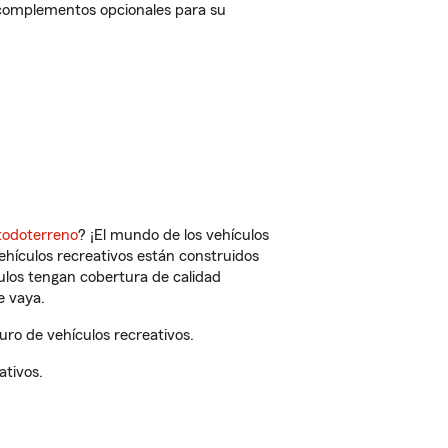
 complementos opcionales para su
todoterreno
? ¡El mundo de los vehículos
vehículos recreativos están construidos
culos tengan cobertura de calidad
e vaya.
ro de vehículos recreativos.
ativos.