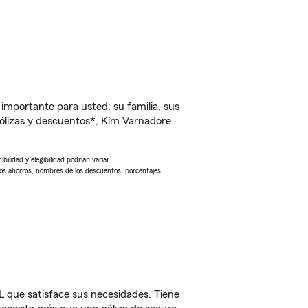
importante para usted: su familia, sus
ólizas y descuentos*, Kim Varnadore
ilidad y elegibilidad podrían variar.
Los ahorros, nombres de los descuentos, porcentajes,
 que satisface sus necesidades. Tiene