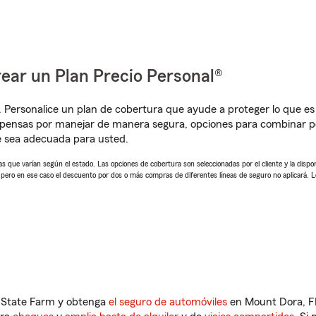
ear un Plan Precio Personal®
. Personalice un plan de cobertura que ayude a proteger lo que es 
mpensas por manejar de manera segura, opciones para combinar p
e sea adecuada para usted.
 que varían según el estado. Las opciones de cobertura son seleccionadas por el cliente y la disponib
, pero en ese caso el descuento por dos o más compras de diferentes líneas de seguro no aplicará. 
n State Farm y obtenga
el seguro de automóviles
en Mount Dora, FL