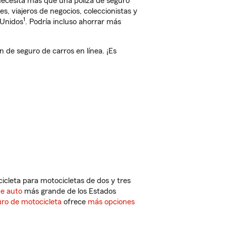
 necesita más que una póliza de seguro
, viajeros de negocios, coleccionistas y
1
 Unidos
. Podría incluso ahorrar más
de seguro de carros en línea. ¡Es
cleta para motocicletas de dos y tres
de auto
más grande de los Estados
ro de motocicleta
ofrece
más opciones