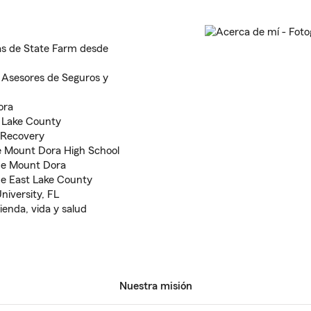
zas de State Farm desde
 Asesores de Seguros y
ora
 Lake County
 Recovery
e Mount Dora High School
de Mount Dora
e East Lake County
niversity, FL
ienda, vida y salud
Nuestra misión