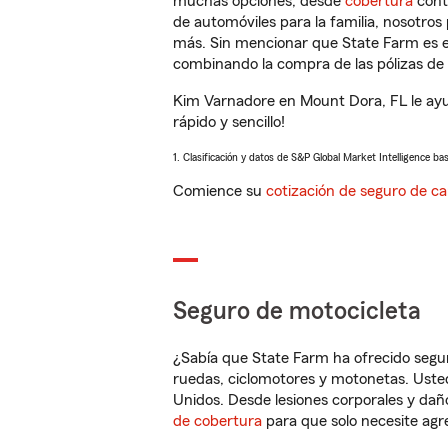
muchas opciones, desde
cobertura
con
de automóviles para la familia, nosotro
más. Sin mencionar que State Farm es e
combinando la compra de las pólizas de 
Kim Varnadore en Mount Dora, FL le ayu
rápido y sencillo!
1. Clasificación y datos de S&P Global Market Intelligence ba
Comience su
cotización de seguro de ca
Seguro de motocicleta
¿Sabía que State Farm ha ofrecido segu
ruedas, ciclomotores y motonetas. Usted
Unidos. Desde lesiones corporales y dañ
de cobertura
para que solo necesite agre