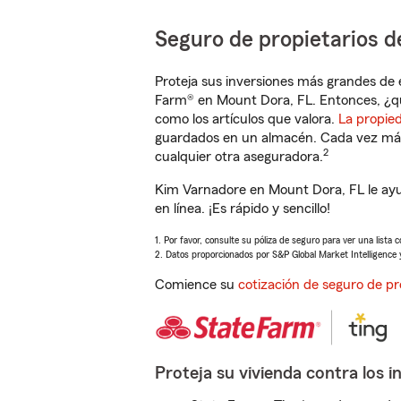
Seguro de propietarios d
Proteja sus inversiones más grandes de 
Farm® en Mount Dora, FL. Entonces, ¿q
como los artículos que valora.
La propie
guardados en un almacén. Cada vez más 
2
cualquier otra aseguradora.
Kim Varnadore en Mount Dora, FL le ayu
en línea. ¡Es rápido y sencillo!
1. Por favor, consulte su póliza de seguro para ver una lista 
2. Datos proporcionados por S&P Global Market Intelligence 
Comience su
cotización de seguro de pr
Proteja su vivienda contra los i