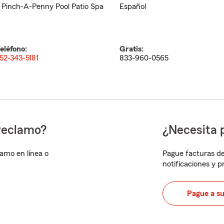
 Pinch-A-Penny Pool Patio Spa
Español
eléfono:
Gratis:
52-343-5181
833-960-0565
reclamo?
¿Necesita 
lamo en línea o
Pague facturas de
notificaciones y 
Pague a s