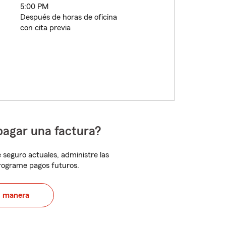
5:00 PM
Después de horas de oficina
con cita previa
pagar una factura?
 seguro actuales, administre las
programe pagos futuros.
u manera