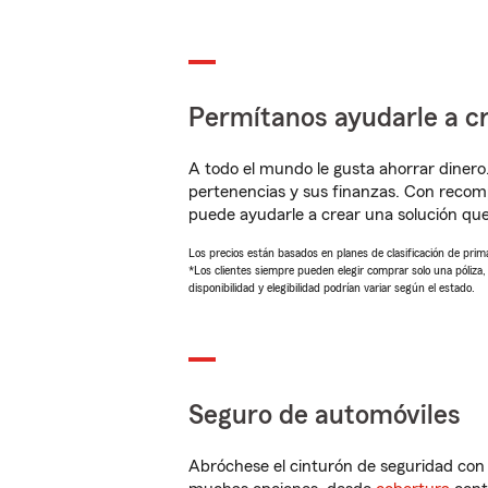
Permítanos ayudarle a cr
A todo el mundo le gusta ahorrar dinero
pertenencias y sus finanzas. Con reco
puede ayudarle a crear una solución qu
Los precios están basados en planes de clasificación de primas
*Los clientes siempre pueden elegir comprar solo una póliza
disponibilidad y elegibilidad podrían variar según el estado.
Seguro de automóviles
Abróchese el cinturón de seguridad co