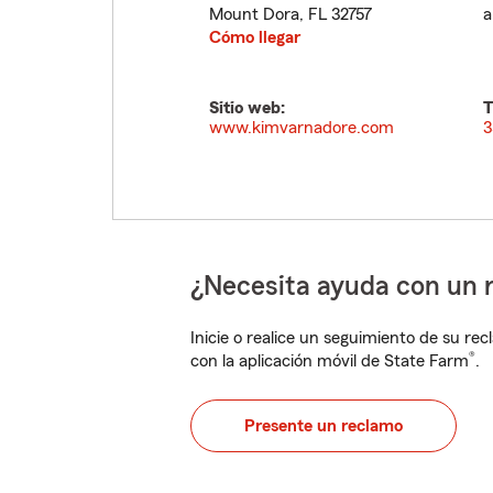
Mount Dora
,
FL
32757
a
Cómo llegar
Sitio web:
T
www.kimvarnadore.com
3
¿Necesita ayuda con un 
Inicie o realice un seguimiento de su rec
®
con la aplicación móvil de State Farm
.
Presente un reclamo