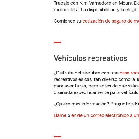
Trabaje con Kim Varnadore en Mount Dor
motocicleta. La disponibilidad y la elegib
Comience su
cotización de seguro de mo
Vehículos recreativos
¿Disfruta del aire libre con una
casa rod
recreativos es casi tan diverso como la l
para aventuras, pero antes de que salga 
diseñada específicamente para vehículos
¿Quiere más información? Pregunte a Ki
Llame
o
envíe un correo electrónico a u