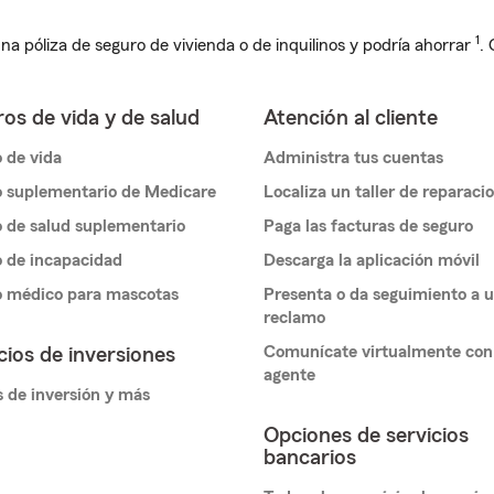
1
na póliza de seguro de vivienda o de inquilinos y podría ahorrar
.
os de vida y de salud
Atención al cliente
 de vida
Administra tus cuentas
 suplementario de Medicare
Localiza un taller de reparaci
 de salud suplementario
Paga las facturas de seguro
 de incapacidad
Descarga la aplicación móvil
o médico para mascotas
Presenta o da seguimiento a 
reclamo
Comunícate virtualmente con
cios de inversiones
agente
 de inversión y más
Opciones de servicios
bancarios