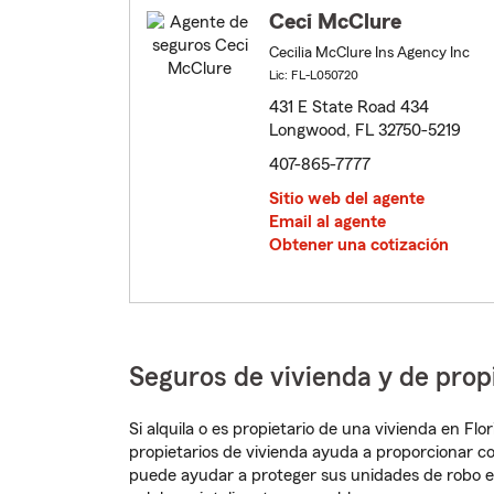
Ceci McClure
Cecilia McClure Ins Agency Inc
Lic: FL-L050720
431 E State Road 434
Longwood, FL 32750-5219
407-865-7777
Sitio web del agente
Email al agente
Obtener una cotización
Seguros de vivienda y de pro
Si alquila o es propietario de una vivienda en Fl
propietarios de vivienda ayuda a proporcionar c
puede ayudar a proteger sus unidades de robo e