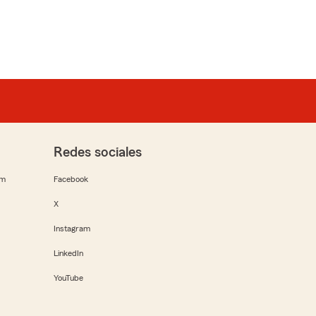
Redes sociales
rm
Facebook
X
Instagram
LinkedIn
YouTube