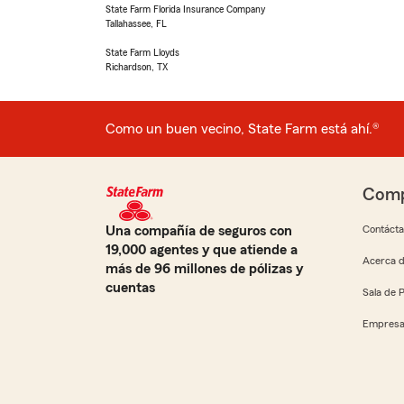
State Farm Florida Insurance Company
Tallahassee, FL
State Farm Lloyds
Richardson, TX
Como un buen vecino, State Farm está ahí.®
Comp
Una compañía de seguros con
Contáct
19,000 agentes y que atiende a
Acerca d
más de 96 millones de pólizas y
cuentas
Sala de 
Empresa