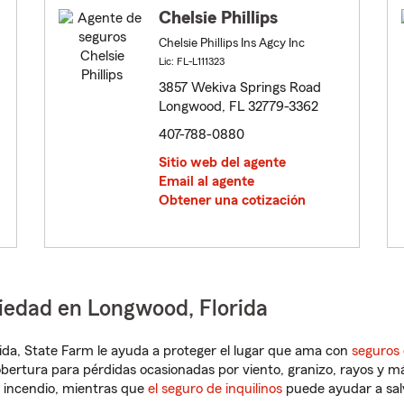
Chelsie Phillips
Chelsie Phillips Ins Agcy Inc
Lic: FL-L111323
3857 Wekiva Springs Road
Longwood, FL 32779-3362
407-788-0880
Sitio web del agente
Email al agente
Obtener una cotización
piedad en Longwood, Florida
orida, State Farm le ayuda a proteger el lugar que ama con
seguros 
obertura para pérdidas ocasionadas por viento, granizo, rayos y m
 incendio, mientras que
el seguro de inquilinos
puede ayudar a sal