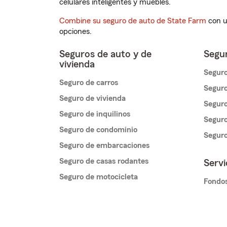
celulares inteligentes y muebles.
Combine su seguro de auto de State Farm
con u
opciones.
Seguros de auto y de
Segur
vivienda
Seguro
Seguro de carros
Seguro
Seguro de vivienda
Seguro
Seguro de inquilinos
Seguro
Seguro de condominio
Segur
Seguro de embarcaciones
Seguro de casas rodantes
Servi
Seguro de motocicleta
Fondos