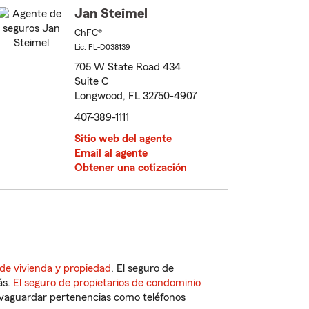
Jan Steimel
ChFC®
Lic: FL-D038139
705 W State Road 434
Suite C
Longwood, FL 32750-4907
407-389-1111
Sitio web del agente
Email al agente
Obtener una cotización
de vivienda y propiedad
. El seguro de
ás.
El seguro de propietarios de condominio
vaguardar pertenencias como teléfonos