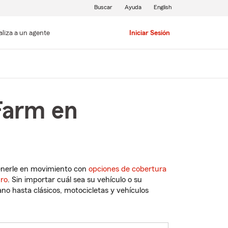
Buscar
Ayuda
English
aliza a un agente
Iniciar Sesión
Farm en
enerle en movimiento con
opciones de cobertura
uro
. Sin importar cuál sea su vehículo o su
o hasta clásicos, motocicletas y vehículos