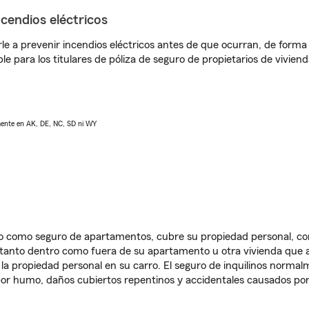
ncendios eléctricos
e a prevenir incendios eléctricos antes de que ocurran, de forma 
le para los titulares de póliza de seguro de propietarios de vivie
lmente en AK, DE, NC, SD ni WY
ido como seguro de apartamentos, cubre su propiedad personal, c
, tanto dentro como fuera de su apartamento u otra vivienda que a
 la propiedad personal en su carro. El seguro de inquilinos norma
or humo, daños cubiertos repentinos y accidentales causados por