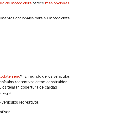
ro de motocicleta
ofrece
más opciones
lementos opcionales para su motocicleta.
todoterreno
? ¡El mundo de los vehículos
vehículos recreativos están construidos
culos tengan cobertura de calidad
e vaya.
 vehículos recreativos.
ativos.