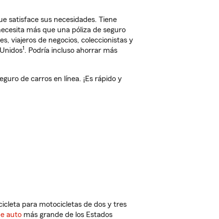
ue satisface sus necesidades. Tiene
 necesita más que una póliza de seguro
, viajeros de negocios, coleccionistas y
1
 Unidos
. Podría incluso ahorrar más
uro de carros en línea. ¡Es rápido y
cleta para motocicletas de dos y tres
de auto
más grande de los Estados