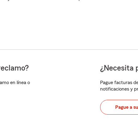
reclamo?
¿Necesita 
lamo en línea o
Pague facturas de
notificaciones y 
Pague a s