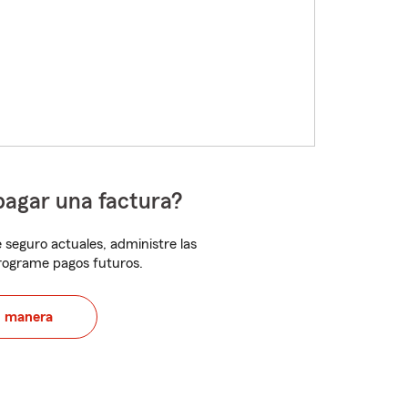
pagar una factura?
 seguro actuales, administre las
programe pagos futuros.
u manera