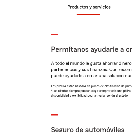
Productos y servicios
Permítanos ayudarle a cr
A todo el mundo le gusta ahorrar dinero
pertenencias y sus finanzas. Con recom
puede ayudarle a crear una solución qu
Los precios están basados en planes de clasificación de primas
*Los clientes siempre pueden elegir comprar solo una póliza
disponibilidad y elegibilidad podrían variar según el estado.
Seguro de automóviles