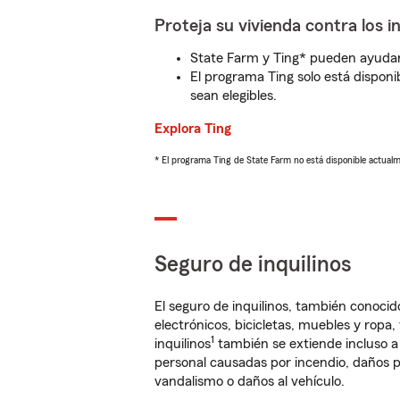
Proteja su vivienda contra los i
State Farm y Ting* pueden ayudarl
El programa Ting solo está disponib
sean elegibles.
Explora Ting
* El programa Ting de State Farm no está disponible actua
Seguro de inquilinos
El seguro de inquilinos, también conoc
electrónicos, bicicletas, muebles y ropa
1
inquilinos
también se extiende incluso a
personal causadas por incendio, daños p
vandalismo o daños al vehículo.