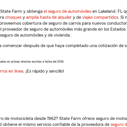
n State Farm y obtenga
el seguro de automóviles
en Lakeland, FL q
tra
choques
y
amplia hasta de alquiler
y de
viajes compartidos
. Si
s proveemos cobertura de seguro de carros para nuevos conductores
l proveedor de seguro de automóviles más grande en los Estados
seguro de automóviles y de vivienda.
 a comenzar después de que haya completado una cotización de seg
sados en primas directas escritas a fecha del 2018.
rros en línea
. ¡Es rápido y sencillo!
ro de motocicleta desde 1962? State Farm ofrece seguro de motoci
 obtiene el mismo servicio confiable de la proveedora de
seguro 