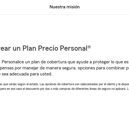
Nuestra misión
ear un Plan Precio Personal®
. Personalice un plan de cobertura que ayude a proteger lo que es 
pensas por manejar de manera segura, opciones para combinar pó
e sea adecuada para usted.
 que varían según el estado. Las opciones de cobertura son seleccionadas por el cliente y la disponib
, pero en ese caso el descuento por dos o más compras de diferentes líneas de seguro no aplicará. 