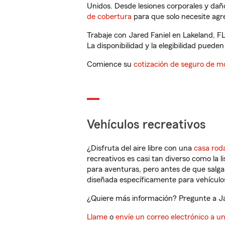
Unidos. Desde lesiones corporales y dañ
de cobertura
para que solo necesite agre
Trabaje con Jared Faniel en Lakeland, F
La disponibilidad y la elegibilidad pueden 
Comience su
cotización de seguro de mo
Vehículos recreativos
¿Disfruta del aire libre con una
casa rod
recreativos es casi tan diverso como la l
para aventuras, pero antes de que salga 
diseñada específicamente para vehículos
¿Quiere más información? Pregunte a Jar
Llame
o
envíe un correo electrónico a u