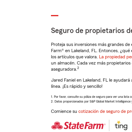
Seguro de propietarios d
Proteja sus inversiones más grandes de 
Farm® en Lakeland, FL. Entonces, ¿qué 
los artículos que valora.
La propiedad pe
un almacén. Cada vez más propietarios 
2
aseguradora.
Jared Faniel en Lakeland, FL le ayudar
línea. ¡Es rápido y sencillo!
1. Por favor, consulte su póliza de seguro para ver una lista 
2. Datos proporcionados por S&P Global Market Intelligence 
Comience su
cotización de seguro de pr