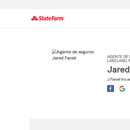
Comienzo
del
contenido
principal
AGENTE DE 
LAKELAND
, 
Jared
J Faniel Ins 