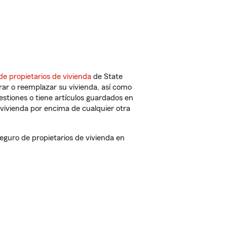
de propietarios de vivienda
de State
rar o reemplazar su vivienda, así como
estiones o tiene artículos guardados en
vivienda por encima de cualquier otra
guro de propietarios de vivienda en