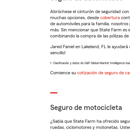
Abróchese el cinturón de seguridad co
muchas opciones, desde
cobertura
con
de automóviles para la familia, nosotro
más. Sin mencionar que State Farm es e
combinando la compra de las pólizas de 
Jared Faniel en Lakeland, FL le ayudará
sencillo!
1. Clasificación y datos de S&P Global Market Intelligence ba
Comience su
cotización de seguro de ca
Seguro de motocicleta
¿Sabía que State Farm ha ofrecido segu
ruedas, ciclomotores y motonetas. Usted