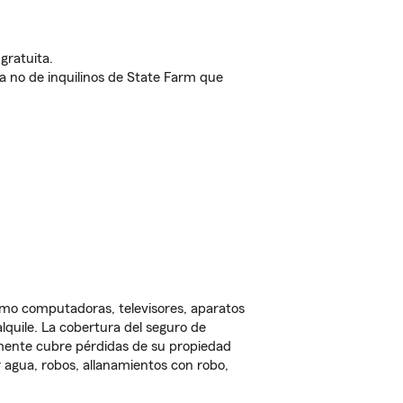
gratuita.
nda no de inquilinos de State Farm que
omo computadoras, televisores, aparatos
lquile. La cobertura del seguro de
lmente cubre pérdidas de su propiedad
 agua, robos, allanamientos con robo,