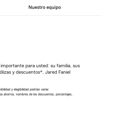
Nuestro equipo
importante para usted: su familia, sus
lizas y descuentos*, Jared Faniel
ilidad y elegibilidad podrían variar.
Los ahorros, nombres de los descuentos, porcentajes,