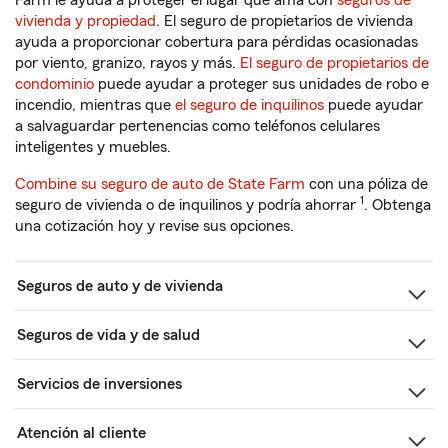
Farm le ayuda a proteger el lugar que ama con
seguros de
vivienda y propiedad
. El seguro de propietarios de vivienda
ayuda a proporcionar cobertura para pérdidas ocasionadas
por viento, granizo, rayos y más.
El seguro de propietarios de
condominio
puede ayudar a proteger sus unidades de robo e
incendio, mientras que
el seguro de inquilinos
puede ayudar
a salvaguardar pertenencias como teléfonos celulares
inteligentes y muebles.
Combine su seguro de auto de State Farm
con una póliza de
1
seguro de vivienda o de inquilinos y podría ahorrar
. Obtenga
una cotización hoy y revise sus opciones.
Seguros de auto y de vivienda
Seguros de vida y de salud
Servicios de inversiones
Atención al cliente