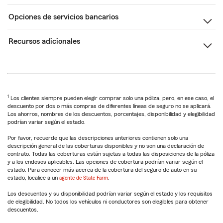
Opciones de servicios bancarios
Recursos adicionales
1
Los clientes siempre pueden elegir comprar solo una póliza, pero, en ese caso, el
descuento por dos o más compras de diferentes líneas de seguro no se aplicará.
Los ahorros, nombres de los descuentos, porcentajes, disponibilidad y elegibilidad
podrían variar según el estado.
Por favor, recuerde que las descripciones anteriores contienen solo una
descripción general de las coberturas disponibles y no son una declaración de
contrato. Todas las coberturas están sujetas a todas las disposiciones de la póliza
y a los endosos aplicables. Las opciones de cobertura podrían variar según el
estado. Para conocer más acerca de la cobertura del seguro de auto en su
estado, localice a un
agente de State Farm
.
Los descuentos y su disponibilidad podrían variar según el estado y los requisitos
de elegibilidad. No todos los vehículos ni conductores son elegibles para obtener
descuentos.