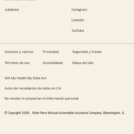
Jubilados
Instagram
LinkedIn
YouTube
Anuncios y rastreo
Privacidad
Seguridad y fraude
Términos de uso
Accesibilidad
Mapa del sitio
WA My Health My Data Act
Aviso de recopilación de datos en CA
No vendan ni compartan mi información personal
© Copyright
2026
, State Farm Mutual Automobile Insurance Company, Bloomington, IL