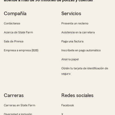
atiende a más de 96 millones de pólizas y cuentas
Compañía
Servicios
Contáctanos
Presenta un reclamo
Acerca de State Farm
Asistencia en la carretera
Sala de Prensa
Paga una factura
Empresa a empresa (B2B)
Inscríbete en pago automático
Ahorra papel
Obtén tu tarjeta de identificación de
seguro
Carreras
Redes sociales
Carreras en State Farm
Facebook
Diversidad e inclusión
X