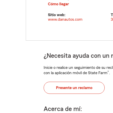
Cómo llegar
Sitio web:
T
www.danautos.com
3
¿Necesita ayuda con un 
Inicie o realice un seguimiento de su rec
®
con la aplicación móvil de State Farm
.
Presente un reclamo
Acerca de mí: