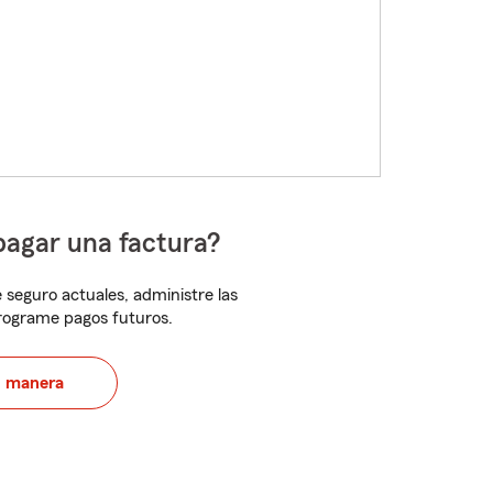
pagar una factura?
 seguro actuales, administre las
programe pagos futuros.
u manera