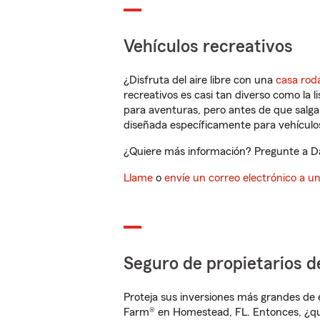
Vehículos recreativos
¿Disfruta del aire libre con una
casa rod
recreativos es casi tan diverso como la l
para aventuras, pero antes de que salga 
diseñada específicamente para vehículos
¿Quiere más información? Pregunte a Da
Llame
o
envíe un correo electrónico a u
Seguro de propietarios d
Proteja sus inversiones más grandes de 
Farm® en Homestead, FL. Entonces, ¿qu