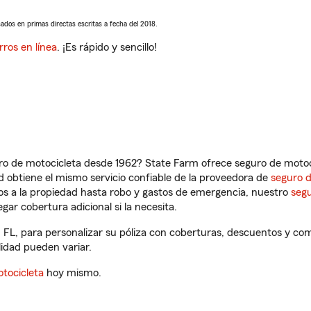
sados en primas directas escritas a fecha del 2018.
rros en línea
. ¡Es rápido y sencillo!
ro de motocicleta desde 1962? State Farm ofrece seguro de motoci
 obtiene el mismo servicio confiable de la proveedora de
seguro 
os a la propiedad hasta robo y gastos de emergencia, nuestro
segu
gar cobertura adicional si la necesita.
FL, para personalizar su póliza con coberturas, descuentos y co
ilidad pueden variar.
tocicleta
hoy mismo.