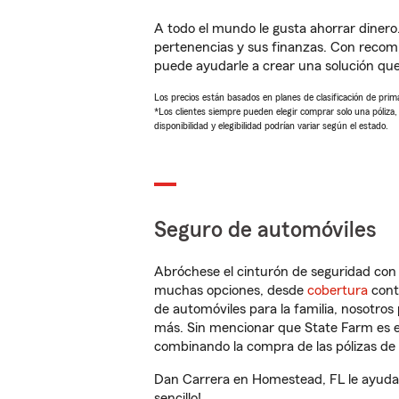
A todo el mundo le gusta ahorrar dinero
pertenencias y sus finanzas. Con recom
puede ayudarle a crear una solución qu
Los precios están basados en planes de clasificación de primas
*Los clientes siempre pueden elegir comprar solo una póliza
disponibilidad y elegibilidad podrían variar según el estado.
Seguro de automóviles
Abróchese el cinturón de seguridad co
muchas opciones, desde
cobertura
con
de automóviles para la familia, nosotro
más. Sin mencionar que State Farm es e
combinando la compra de las pólizas de 
Dan Carrera en Homestead, FL le ayudar
sencillo!