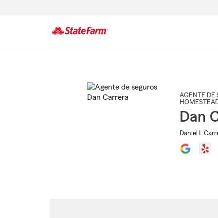
Comienzo
del
contenido
principal
AGENTE DE 
HOMESTEA
Dan C
Daniel L Carr