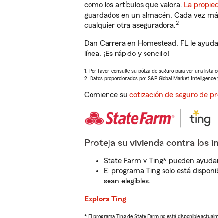
como los artículos que valora.
La propie
guardados en un almacén. Cada vez más 
2
cualquier otra aseguradora.
Dan Carrera en Homestead, FL le ayudar
línea. ¡Es rápido y sencillo!
1. Por favor, consulte su póliza de seguro para ver una lista 
2. Datos proporcionados por S&P Global Market Intelligence 
Comience su
cotización de seguro de pr
Proteja su vivienda contra los i
State Farm y Ting* pueden ayudarl
El programa Ting solo está disponib
sean elegibles.
Explora Ting
* El programa Ting de State Farm no está disponible actua