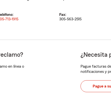
eléfono:
Fax:
05-713-1915
305-563-2515
reclamo?
¿Necesita 
lamo en línea o
Pague facturas de
notificaciones y 
Pague a s