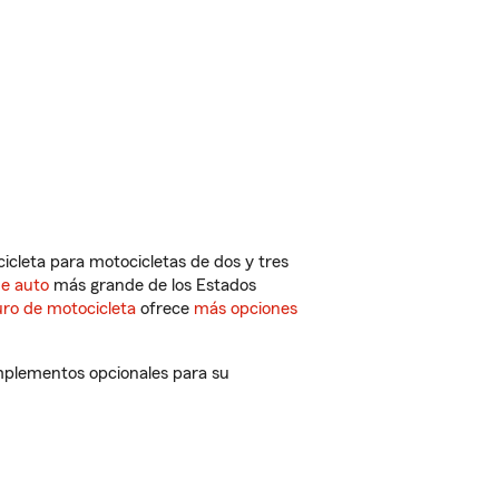
cleta para motocicletas de dos y tres
de auto
más grande de los Estados
ro de motocicleta
ofrece
más opciones
mplementos opcionales para su