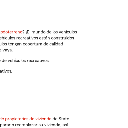
todoterreno
? ¡El mundo de los vehículos
vehículos recreativos están construidos
culos tengan cobertura de calidad
e vaya.
de vehículos recreativos.
ativos.
de propietarios de vivienda
de State
parar o reemplazar su vivienda, así