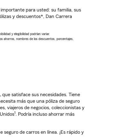
importante para usted: su familia, sus
ólizas y descuentos*, Dan Carrera
ilidad y elegibilidad podrían variar.
Los ahorros, nombres de los descuentos, porcentajes,
que satisface sus necesidades. Tiene
 necesita más que una póliza de seguro
, viajeros de negocios, coleccionistas y
1
 Unidos
. Podría incluso ahorrar más
eguro de carros en línea. ¡Es rápido y