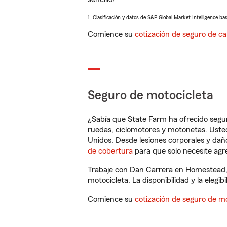
1. Clasificación y datos de S&P Global Market Intelligence ba
Comience su
cotización de seguro de ca
Seguro de motocicleta
¿Sabía que State Farm ha ofrecido segu
ruedas, ciclomotores y motonetas. Usted
Unidos. Desde lesiones corporales y dañ
de cobertura
para que solo necesite agre
Trabaje con Dan Carrera en Homestead, 
motocicleta. La disponibilidad y la elegib
Comience su
cotización de seguro de mo