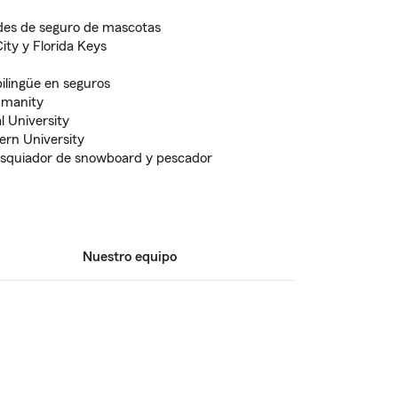
ades de seguro de mascotas
ity y Florida Keys
ilingüe en seguros
umanity
l University
rn University
 esquiador de snowboard y pescador
Nuestro equipo