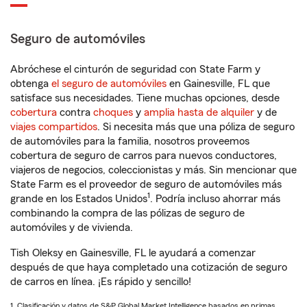
Seguro de automóviles
Abróchese el cinturón de seguridad con State Farm y
obtenga
el seguro de automóviles
en Gainesville, FL que
satisface sus necesidades. Tiene muchas opciones, desde
cobertura
contra
choques
y
amplia hasta de alquiler
y de
viajes compartidos
. Si necesita más que una póliza de seguro
de automóviles para la familia, nosotros proveemos
cobertura de seguro de carros para nuevos conductores,
viajeros de negocios, coleccionistas y más. Sin mencionar que
State Farm es el proveedor de seguro de automóviles más
1
grande en los Estados Unidos
. Podría incluso ahorrar más
combinando la compra de las pólizas de seguro de
automóviles y de vivienda.
Tish Oleksy en Gainesville, FL le ayudará a comenzar
después de que haya completado una cotización de seguro
de carros en línea. ¡Es rápido y sencillo!
1. Clasificación y datos de S&P Global Market Intelligence basados en primas