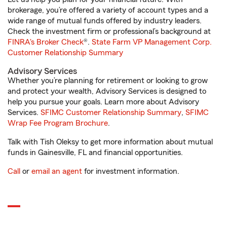
brokerage, you’re offered a variety of account types and a
wide range of mutual funds offered by industry leaders.
Check the investment firm or professional’s background at
FINRA's Broker Check
®.
State Farm VP Management Corp.
Customer Relationship Summary
Advisory Services
Whether you’re planning for retirement or looking to grow
and protect your wealth, Advisory Services is designed to
help you pursue your goals. Learn more about Advisory
Services.
SFIMC Customer Relationship Summary
,
SFIMC
Wrap Fee Program Brochure
.
Talk with Tish Oleksy to get more information about mutual
funds in Gainesville, FL and financial opportunities.
Call
or
email an agent
for investment information.