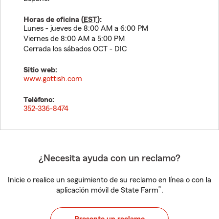
Horas de oficina (
EST
):
Lunes - jueves de 8:00 AM a 6:00 PM
Viernes de 8:00 AM a 5:00 PM
Cerrada los sábados OCT - DIC
Sitio web:
www.gottish.com
Teléfono:
352-336-8474
¿Necesita ayuda con un reclamo?
Inicie o realice un seguimiento de su reclamo en línea o con la
®
aplicación móvil de State Farm
.