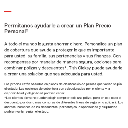
Permítanos ayudarle a crear un Plan Precio
Personal®
A todo el mundo le gusta ahorrar dinero. Personalice un plan
de cobertura que ayude a proteger lo que es importante
para usted: su familia, sus pertenencias y sus finanzas. Con
recompensas por manejar de manera segura, opciones para
combinar pólizas y descuentos*, Tish Oleksy puede ayudarle
a crear una solución que sea adecuada para usted.
Los precios están basados en planes de clasificación de primas que varían según
el estado. Las opciones de cobertura son seleccionadas por el cliente y la
disponibilidad y elegibilidad podrían variar.
*Los clientes siempre pueden elegir comprar solo una póliza, pero en ese caso el
descuento por dos o más compras de diferentes líneas de seguro no aplicará. Los
ahorros, nombres de los descuentos, porcentajes, disponibilidad y elegibilidad
podrían variar según el estado.