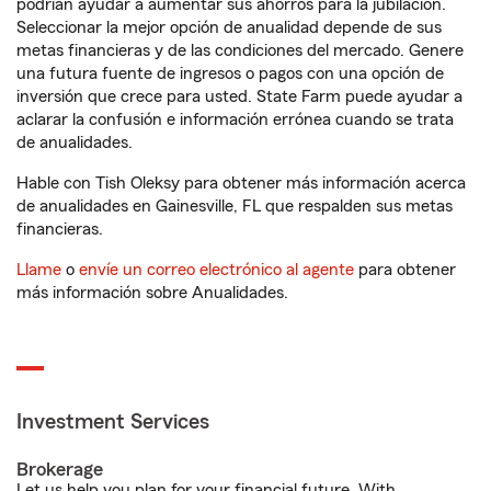
podrían ayudar a aumentar sus ahorros para la jubilación.
Seleccionar la mejor opción de anualidad depende de sus
metas financieras y de las condiciones del mercado. Genere
una futura fuente de ingresos o pagos con una opción de
inversión que crece para usted. State Farm puede ayudar a
aclarar la confusión e información errónea cuando se trata
de anualidades.
Hable con Tish Oleksy para obtener más información acerca
de anualidades en Gainesville, FL que respalden sus metas
financieras.
Llame
o
envíe un correo electrónico al agente
para obtener
más información sobre Anualidades.
Investment Services
Brokerage
Let us help you plan for your financial future. With