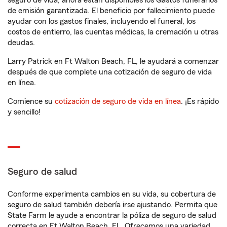
seguro de vida, ahora están disponibles los Gastos funerarios
de emisión garantizada. El beneficio por fallecimiento puede
ayudar con los gastos finales, incluyendo el funeral, los
costos de entierro, las cuentas médicas, la cremación u otras
deudas.
Larry Patrick en Ft Walton Beach, FL, le ayudará a comenzar
después de que complete una cotización de seguro de vida
en línea.
Comience su
cotización de seguro de vida en línea
. ¡Es rápido
y sencillo!
Seguro de salud
Conforme experimenta cambios en su vida, su cobertura de
seguro de salud también debería irse ajustando. Permita que
State Farm le ayude a encontrar la póliza de seguro de salud
correcta en Ft Walton Beach, FL. Ofrecemos una variedad