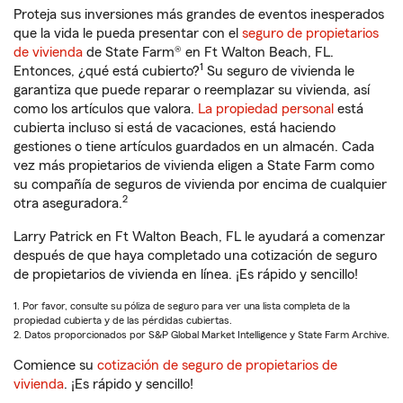
Proteja sus inversiones más grandes de eventos inesperados
que la vida le pueda presentar con el
seguro de propietarios
de vivienda
de State Farm® en Ft Walton Beach, FL.
1
Entonces, ¿qué está cubierto?
Su seguro de vivienda le
garantiza que puede reparar o reemplazar su vivienda, así
como los artículos que valora.
La propiedad personal
está
cubierta incluso si está de vacaciones, está haciendo
gestiones o tiene artículos guardados en un almacén. Cada
vez más propietarios de vivienda eligen a State Farm como
su compañía de seguros de vivienda por encima de cualquier
2
otra aseguradora.
Larry Patrick en Ft Walton Beach, FL le ayudará a comenzar
después de que haya completado una cotización de seguro
de propietarios de vivienda en línea. ¡Es rápido y sencillo!
1. Por favor, consulte su póliza de seguro para ver una lista completa de la
propiedad cubierta y de las pérdidas cubiertas.
2. Datos proporcionados por S&P Global Market Intelligence y State Farm Archive.
Comience su
cotización de seguro de propietarios de
vivienda
. ¡Es rápido y sencillo!