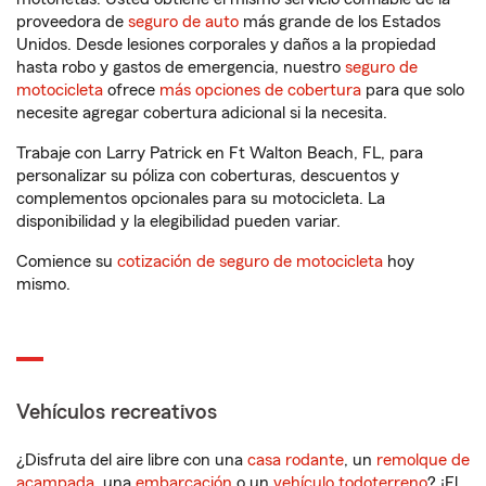
proveedora de
seguro de auto
más grande de los Estados
Unidos. Desde lesiones corporales y daños a la propiedad
hasta robo y gastos de emergencia, nuestro
seguro de
motocicleta
ofrece
más opciones de cobertura
para que solo
necesite agregar cobertura adicional si la necesita.
Trabaje con Larry Patrick en Ft Walton Beach, FL, para
personalizar su póliza con coberturas, descuentos y
complementos opcionales para su motocicleta. La
disponibilidad y la elegibilidad pueden variar.
Comience su
cotización de seguro de motocicleta
hoy
mismo.
Vehículos recreativos
¿Disfruta del aire libre con una
casa rodante
, un
remolque de
acampada
, una
embarcación
o un
vehículo todoterreno
? ¡El