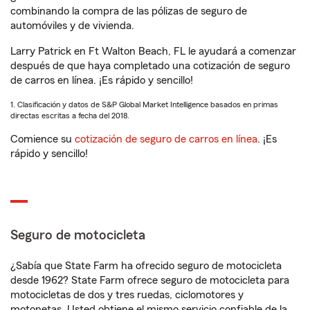
combinando la compra de las pólizas de seguro de
automóviles y de vivienda.
Larry Patrick en Ft Walton Beach, FL le ayudará a comenzar
después de que haya completado una cotización de seguro
de carros en línea. ¡Es rápido y sencillo!
1. Clasificación y datos de S&P Global Market Intelligence basados en primas
directas escritas a fecha del 2018.
Comience su
cotización de seguro de carros en línea
. ¡Es
rápido y sencillo!
Seguro de motocicleta
¿Sabía que State Farm ha ofrecido seguro de motocicleta
desde 1962? State Farm ofrece seguro de motocicleta para
motocicletas de dos y tres ruedas, ciclomotores y
motonetas. Usted obtiene el mismo servicio confiable de la