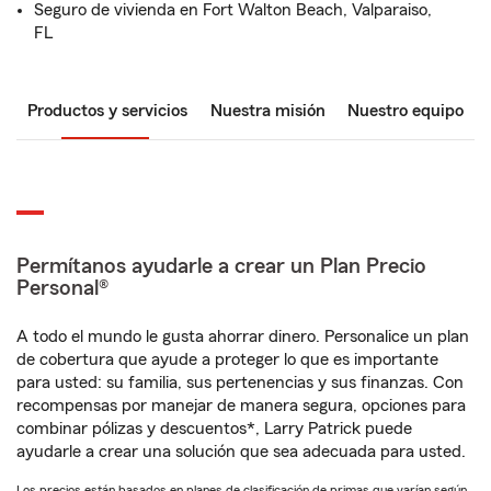
Seguro de vivienda en Fort Walton Beach, Valparaiso,
FL
Productos y servicios
Nuestra misión
Nuestro equipo
Permítanos ayudarle a crear un Plan Precio
Personal®
A todo el mundo le gusta ahorrar dinero. Personalice un plan
de cobertura que ayude a proteger lo que es importante
para usted: su familia, sus pertenencias y sus finanzas. Con
recompensas por manejar de manera segura, opciones para
combinar pólizas y descuentos*, Larry Patrick puede
ayudarle a crear una solución que sea adecuada para usted.
Los precios están basados en planes de clasificación de primas que varían según