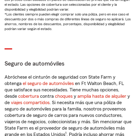
el estado. Las opciones de cobertura son seleccionadas por el cliente y la
disponibilidad y elegibilidad podrían variar.
*Los clientes siempre pueden elegir comprar solo una póliza, pero en ese caso el
descuento por dos o más compras de diferentes líneas de seguro no aplicará. Los
ahorros, nombres de los descuentos, porcentajes, disponibilidad y elegibilidad
podrían variar según el estado.
Seguro de automóviles
Abróchese el cinturón de seguridad con State Farm y
obtenga
el seguro de automóviles
en Ft Walton Beach, FL
que satisface sus necesidades. Tiene muchas opciones,
desde
cobertura
contra
choques
y
amplia hasta de alquiler
y
de
viajes compartidos
. Si necesita más que una póliza de
seguro de automóviles para la familia, nosotros proveemos
cobertura de seguro de carros para nuevos conductores,
viajeros de negocios, coleccionistas y más. Sin mencionar que
State Farm es el proveedor de seguro de automóviles más
1
grande en los Estados Unidos
. Podría incluso ahorrar más