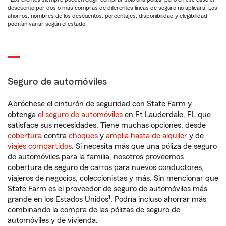
descuento por dos o más compras de diferentes líneas de seguro no aplicará. Los
ahorros, nombres de los descuentos, porcentajes, disponibilidad y elegibilidad
podrían variar según el estado.
Seguro de automóviles
Abróchese el cinturón de seguridad con State Farm y
obtenga
el seguro de automóviles
en Ft Lauderdale, FL que
satisface sus necesidades. Tiene muchas opciones, desde
cobertura
contra
choques
y
amplia hasta de alquiler
y de
viajes compartidos
. Si necesita más que una póliza de seguro
de automóviles para la familia, nosotros proveemos
cobertura de seguro de carros para nuevos conductores,
viajeros de negocios, coleccionistas y más. Sin mencionar que
State Farm es el proveedor de seguro de automóviles más
1
grande en los Estados Unidos
. Podría incluso ahorrar más
combinando la compra de las pólizas de seguro de
automóviles y de vivienda.