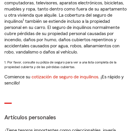
computadoras, televisores, aparatos electrónicos, bicicletas,
muebles y ropa, tanto dentro como fuera de su apartamento
u otra vivienda que alquile. La cobertura del seguro de
1
inquilinos
también se extiende incluso a la propiedad
personal en su carro. El seguro de inquilinos normalmente
cubre pérdidas de su propiedad personal causadas por
incendio, daños por humo, daños cubiertos repentinos y
accidentales causados por agua, robos, allanamientos con
robo, vandalismo o daños al vehículo.
1. Por favor, consulte su póliza de seguro para ver a una lista completa de la
propiedad cubierta y de las pérdidas cubiertas.
Comience su
cotización de seguro de inquilinos
. ¡Es rápido y
sencillo!
Artículos personales
¿Tiene tesoros importantes como coleccionables, joyería,