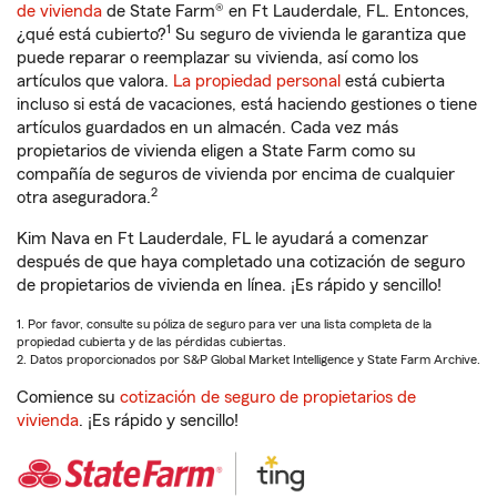
de vivienda
de State Farm® en Ft Lauderdale, FL. Entonces,
1
¿qué está cubierto?
Su seguro de vivienda le garantiza que
puede reparar o reemplazar su vivienda, así como los
artículos que valora.
La propiedad personal
está cubierta
incluso si está de vacaciones, está haciendo gestiones o tiene
artículos guardados en un almacén. Cada vez más
propietarios de vivienda eligen a State Farm como su
compañía de seguros de vivienda por encima de cualquier
2
otra aseguradora.
Kim Nava en Ft Lauderdale, FL le ayudará a comenzar
después de que haya completado una cotización de seguro
de propietarios de vivienda en línea. ¡Es rápido y sencillo!
1. Por favor, consulte su póliza de seguro para ver una lista completa de la
propiedad cubierta y de las pérdidas cubiertas.
2. Datos proporcionados por S&P Global Market Intelligence y State Farm Archive.
Comience su
cotización de seguro de propietarios de
vivienda
. ¡Es rápido y sencillo!