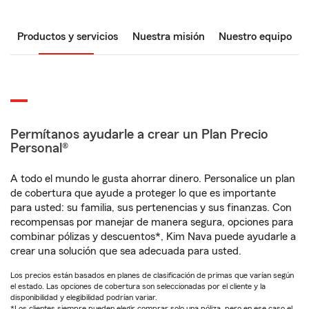
Productos y servicios
Nuestra misión
Nuestro equipo
Permítanos ayudarle a crear un Plan Precio
Personal®
A todo el mundo le gusta ahorrar dinero. Personalice un plan
de cobertura que ayude a proteger lo que es importante
para usted: su familia, sus pertenencias y sus finanzas. Con
recompensas por manejar de manera segura, opciones para
combinar pólizas y descuentos*, Kim Nava puede ayudarle a
crear una solución que sea adecuada para usted.
Los precios están basados en planes de clasificación de primas que varían según
el estado. Las opciones de cobertura son seleccionadas por el cliente y la
disponibilidad y elegibilidad podrían variar.
*Los clientes siempre pueden elegir comprar solo una póliza, pero en ese caso el