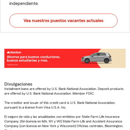
independiente.
Vea nuestros puestos vacantes actuales
Divulgaciones
Installment loans are offered by U.S. Bank National Association. Deposit products
are offered by U.S. Bank National Association. Member FDIC.
The creditor and issuer of this credit card is U.S. Bank National Association,
pursuant to a license from Visa U.S.A. Inc.
El seguro de vida y las anualidades son emitidos por State Farm Life Insurance
Company. (Sin licencia en MA, NY y WI) State Farm Life and Accident Assurance
Company (con licencia en New York y Wisconsin) Oficinas centrales, Bloomington,