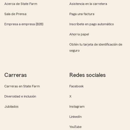
Acerca de State Farm
Asistencia en la carretera
Sala de Prensa
Paga una factura
Empresa a empresa (B2B)
Inscríbete en pago automático
Ahorra papel
Obtén tu tarjeta de identificación de
seguro
Carreras
Redes sociales
Carreras en State Farm
Facebook
Diversidad e inclusión
X
Jubilados
Instagram
LinkedIn
YouTube