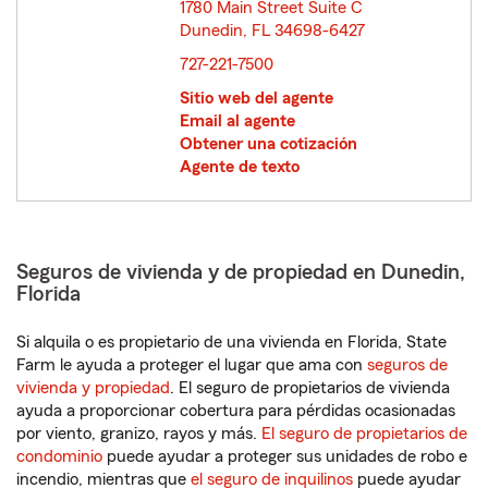
1780 Main Street Suite C
Dunedin, FL 34698-6427
opens in new window
727-221-7500
Sitio web del agente
Email al agente
Obtener una cotización
Agente de texto
Seguros de vivienda y de propiedad en Dunedin,
Florida
Si alquila o es propietario de una vivienda en Florida, State
Farm le ayuda a proteger el lugar que ama con
seguros de
vivienda y propiedad
. El seguro de propietarios de vivienda
ayuda a proporcionar cobertura para pérdidas ocasionadas
por viento, granizo, rayos y más.
El seguro de propietarios de
condominio
puede ayudar a proteger sus unidades de robo e
incendio, mientras que
el seguro de inquilinos
puede ayudar