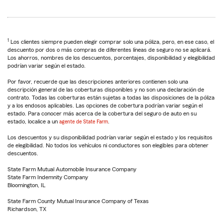
1
Los clientes siempre pueden elegir comprar solo una póliza, pero, en ese caso, el
descuento por dos o más compras de diferentes líneas de seguro no se aplicará.
Los ahorros, nombres de los descuentos, porcentajes, disponibilidad y elegibilidad
podrían variar según el estado.
Por favor, recuerde que las descripciones anteriores contienen solo una
descripción general de las coberturas disponibles y no son una declaración de
contrato. Todas las coberturas están sujetas a todas las disposiciones de la póliza
y a los endosos aplicables. Las opciones de cobertura podrían variar según el
estado. Para conocer más acerca de la cobertura del seguro de auto en su
estado, localice a un
agente de State Farm
.
Los descuentos y su disponibilidad podrían variar según el estado y los requisitos
de elegibilidad. No todos los vehículos ni conductores son elegibles para obtener
descuentos.
State Farm Mutual Automobile Insurance Company
State Farm Indemnity Company
Bloomington, IL
State Farm County Mutual Insurance Company of Texas
Richardson, TX