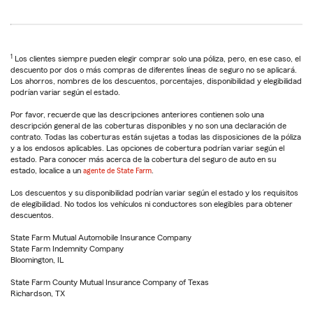
1
Los clientes siempre pueden elegir comprar solo una póliza, pero, en ese caso, el
descuento por dos o más compras de diferentes líneas de seguro no se aplicará.
Los ahorros, nombres de los descuentos, porcentajes, disponibilidad y elegibilidad
podrían variar según el estado.
Por favor, recuerde que las descripciones anteriores contienen solo una
descripción general de las coberturas disponibles y no son una declaración de
contrato. Todas las coberturas están sujetas a todas las disposiciones de la póliza
y a los endosos aplicables. Las opciones de cobertura podrían variar según el
estado. Para conocer más acerca de la cobertura del seguro de auto en su
estado, localice a un
agente de State Farm
.
Los descuentos y su disponibilidad podrían variar según el estado y los requisitos
de elegibilidad. No todos los vehículos ni conductores son elegibles para obtener
descuentos.
State Farm Mutual Automobile Insurance Company
State Farm Indemnity Company
Bloomington, IL
State Farm County Mutual Insurance Company of Texas
Richardson, TX