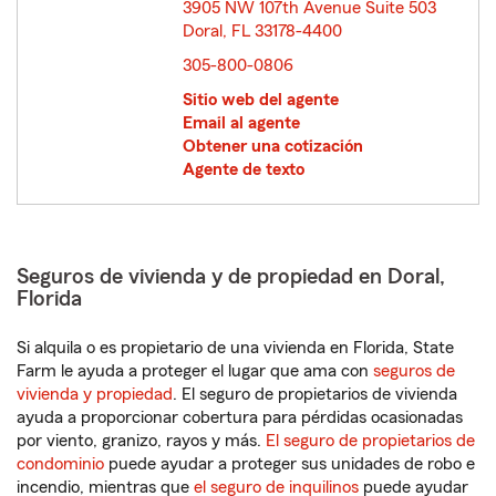
3905 NW 107th Avenue Suite 503
Doral, FL 33178-4400
opens in new window
305-800-0806
Sitio web del agente
Email al agente
Obtener una cotización
Agente de texto
Seguros de vivienda y de propiedad en Doral,
Florida
Si alquila o es propietario de una vivienda en Florida, State
Farm le ayuda a proteger el lugar que ama con
seguros de
vivienda y propiedad
. El seguro de propietarios de vivienda
ayuda a proporcionar cobertura para pérdidas ocasionadas
por viento, granizo, rayos y más.
El seguro de propietarios de
condominio
puede ayudar a proteger sus unidades de robo e
incendio, mientras que
el seguro de inquilinos
puede ayudar