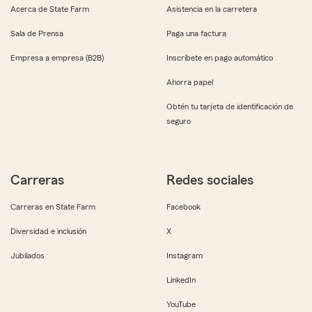
Acerca de State Farm
Asistencia en la carretera
Sala de Prensa
Paga una factura
Empresa a empresa (B2B)
Inscríbete en pago automático
Ahorra papel
Obtén tu tarjeta de identificación de
seguro
Carreras
Redes sociales
Carreras en State Farm
Facebook
Diversidad e inclusión
X
Jubilados
Instagram
LinkedIn
YouTube