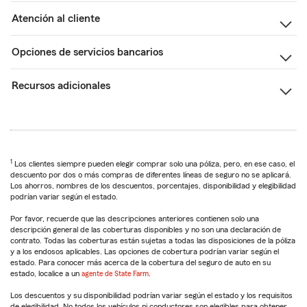
Atención al cliente
Opciones de servicios bancarios
Recursos adicionales
1
Los clientes siempre pueden elegir comprar solo una póliza, pero, en ese caso, el
descuento por dos o más compras de diferentes líneas de seguro no se aplicará.
Los ahorros, nombres de los descuentos, porcentajes, disponibilidad y elegibilidad
podrían variar según el estado.
Por favor, recuerde que las descripciones anteriores contienen solo una
descripción general de las coberturas disponibles y no son una declaración de
contrato. Todas las coberturas están sujetas a todas las disposiciones de la póliza
y a los endosos aplicables. Las opciones de cobertura podrían variar según el
estado. Para conocer más acerca de la cobertura del seguro de auto en su
estado, localice a un
agente de State Farm
.
Los descuentos y su disponibilidad podrían variar según el estado y los requisitos
de elegibilidad. No todos los vehículos ni conductores son elegibles para obtener