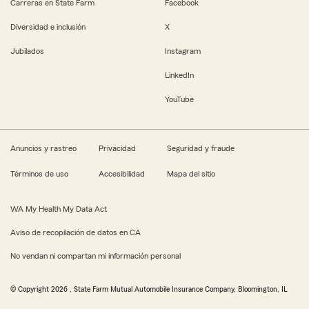
Carreras en State Farm
Facebook
Diversidad e inclusión
X
Jubilados
Instagram
LinkedIn
YouTube
Anuncios y rastreo
Privacidad
Seguridad y fraude
Términos de uso
Accesibilidad
Mapa del sitio
WA My Health My Data Act
Aviso de recopilación de datos en CA
No vendan ni compartan mi información personal
© Copyright
2026
, State Farm Mutual Automobile Insurance Company, Bloomington, IL