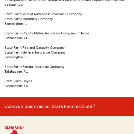
descuentos.
State Farm Mutual Automobile Insurance Company
State Farm Indemnity Company
Bloomington, IL
State Farm County Mutual Insurance Company of Texas
Richardson, TX
State Farm Fire and Casualty Company
State Farm General Insurance Company
Bloomington, IL
State Farm Florida Insurance Company
Tallahassee, FL
State Farm Lloyds
Richardson, TX
Como un buen vecino, State Farm está ahí.®