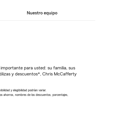
Nuestro equipo
importante para usted: su familia, sus
lizas y descuentos*, Chris McCafferty
ilidad y elegibilidad podrían variar.
Los ahorros, nombres de los descuentos, porcentajes,