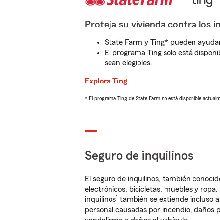
Proteja su vivienda contra los i
State Farm y Ting* pueden ayudarl
El programa Ting solo está disponib
sean elegibles.
Explora Ting
* El programa Ting de State Farm no está disponible actua
Seguro de inquilinos
El seguro de inquilinos, también conoc
electrónicos, bicicletas, muebles y ropa
1
inquilinos
también se extiende incluso a
personal causadas por incendio, daños p