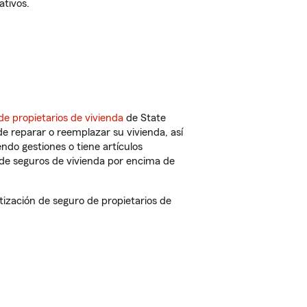
ativos.
de propietarios de vivienda
de State
e reparar o reemplazar su vivienda, así
endo gestiones o tiene artículos
de seguros de vivienda por encima de
zación de seguro de propietarios de