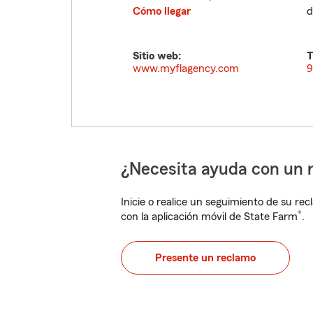
Cómo llegar
d
Sitio web:
T
www.myflagency.com
9
¿Necesita ayuda con un 
Inicie o realice un seguimiento de su rec
®
con la aplicación móvil de State Farm
.
Presente un reclamo