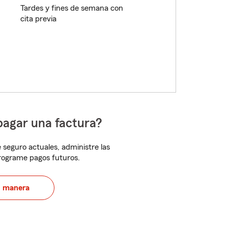
Tardes y fines de semana con
cita previa
pagar una factura?
 seguro actuales, administre las
programe pagos futuros.
u manera