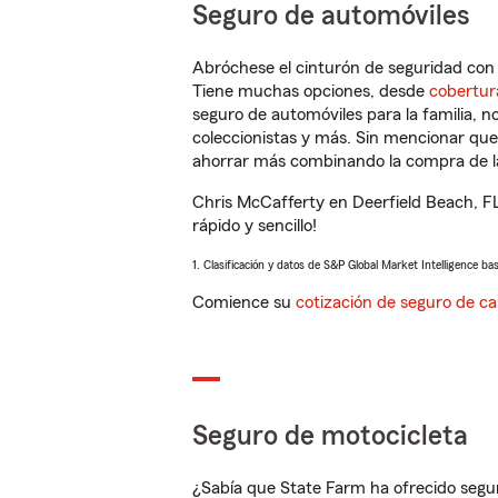
Seguro de automóviles
Abróchese el cinturón de seguridad co
Tiene muchas opciones, desde
cobertur
seguro de automóviles para la familia, 
coleccionistas y más. Sin mencionar qu
ahorrar más combinando la compra de las
Chris McCafferty en Deerfield Beach, F
rápido y sencillo!
1. Clasificación y datos de S&P Global Market Intelligence ba
Comience su
cotización de seguro de ca
Seguro de motocicleta
¿Sabía que State Farm ha ofrecido segu