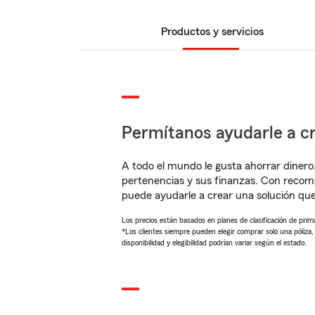
Productos y servicios
Permítanos ayudarle a cr
A todo el mundo le gusta ahorrar dinero
pertenencias y sus finanzas. Con recom
puede ayudarle a crear una solución qu
Los precios están basados en planes de clasificación de primas
*Los clientes siempre pueden elegir comprar solo una póliza
disponibilidad y elegibilidad podrían variar según el estado.