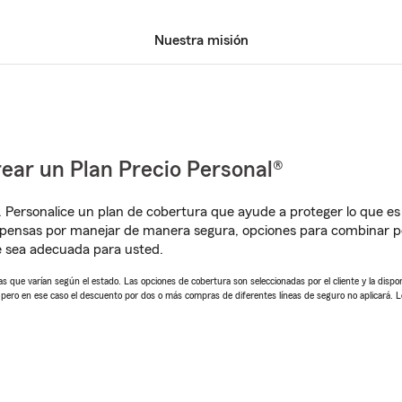
Nuestra misión
ear un Plan Precio Personal®
. Personalice un plan de cobertura que ayude a proteger lo que es 
pensas por manejar de manera segura, opciones para combinar pó
e sea adecuada para usted.
 que varían según el estado. Las opciones de cobertura son seleccionadas por el cliente y la disponib
, pero en ese caso el descuento por dos o más compras de diferentes líneas de seguro no aplicará. 