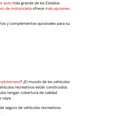
de auto
más grande de los Estados
ro de motocicleta
ofrece
más opciones
entos y complementos opcionales para su
todoterreno
? ¡El mundo de los vehículos
vehículos recreativos están construidos
culos tengan cobertura de calidad
e vaya.
e seguro de vehículos recreativos.