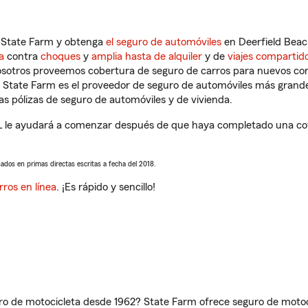
n State Farm y obtenga
el seguro de automóviles
en Deerfield Beac
a
contra
choques
y
amplia hasta de alquiler
y de
viajes compartid
nosotros proveemos cobertura de seguro de carros para nuevos con
e State Farm es el proveedor de seguro de automóviles más grand
 pólizas de seguro de automóviles y de vivienda.
L le ayudará a comenzar después de que haya completado una cotiz
sados en primas directas escritas a fecha del 2018.
rros en línea
. ¡Es rápido y sencillo!
ro de motocicleta desde 1962? State Farm ofrece seguro de motoci