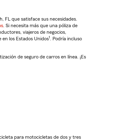
h, FL que satisface sus necesidades.
os
. Si necesita más que una póliza de
ductores, viajeros de negocios,
1
e en los Estados Unidos
. Podría incluso
ación de seguro de carros en línea. ¡Es
cleta para motocicletas de dos y tres