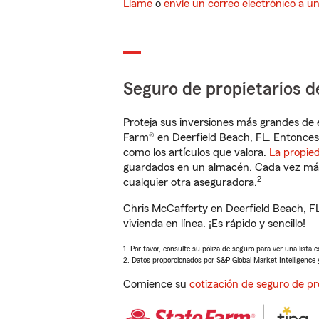
Llame
o
envíe un correo electrónico a u
Seguro de propietarios d
Proteja sus inversiones más grandes de 
Farm® en Deerfield Beach, FL. Entonces
como los artículos que valora.
La propie
guardados en un almacén. Cada vez más 
2
cualquier otra aseguradora.
Chris McCafferty en Deerfield Beach, F
vivienda en línea. ¡Es rápido y sencillo!
1. Por favor, consulte su póliza de seguro para ver una lista 
2. Datos proporcionados por S&P Global Market Intelligence 
Comience su
cotización de seguro de pr