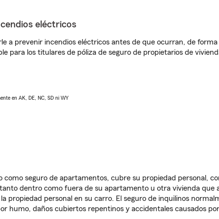
ncendios eléctricos
e a prevenir incendios eléctricos antes de que ocurran, de forma 
le para los titulares de póliza de seguro de propietarios de vivie
lmente en AK, DE, NC, SD ni WY
ido como seguro de apartamentos, cubre su propiedad personal, c
, tanto dentro como fuera de su apartamento u otra vivienda que a
 la propiedad personal en su carro. El seguro de inquilinos norma
or humo, daños cubiertos repentinos y accidentales causados por