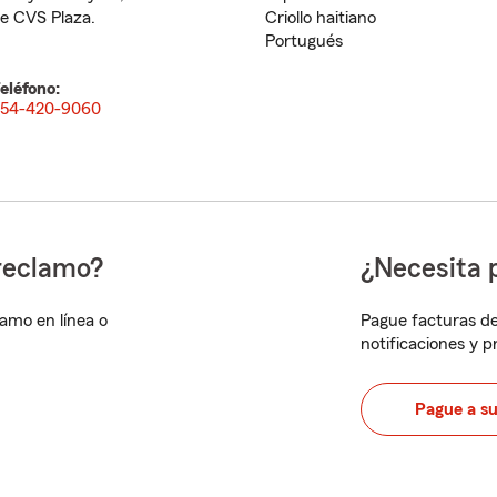
e CVS Plaza.
Criollo haitiano
Portugués
eléfono:
54-420-9060
reclamo?
¿Necesita 
lamo en línea o
Pague facturas de
notificaciones y 
Pague a s