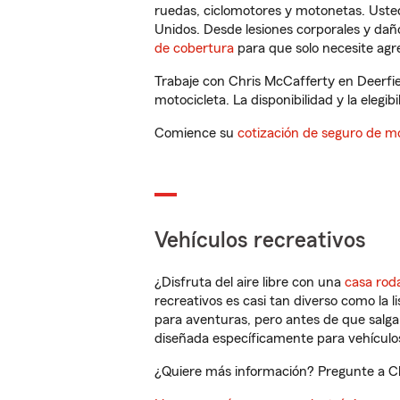
ruedas, ciclomotores y motonetas. Usted
Unidos. Desde lesiones corporales y dañ
de cobertura
para que solo necesite agre
Trabaje con Chris McCafferty en Deerfie
motocicleta. La disponibilidad y la elegib
Comience su
cotización de seguro de mo
Vehículos recreativos
¿Disfruta del aire libre con una
casa rod
recreativos es casi tan diverso como la l
para aventuras, pero antes de que salga 
diseñada específicamente para vehículos
¿Quiere más información? Pregunte a Chr