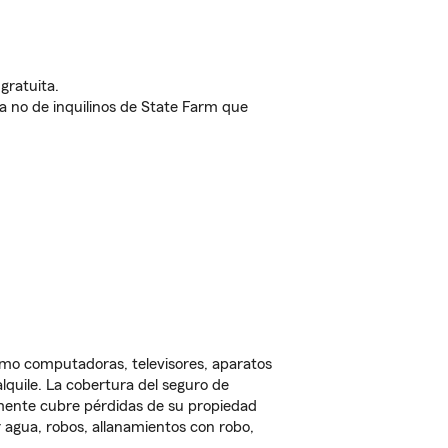
gratuita.
nda no de inquilinos de State Farm que
omo computadoras, televisores, aparatos
lquile. La cobertura del seguro de
lmente cubre pérdidas de su propiedad
 agua, robos, allanamientos con robo,