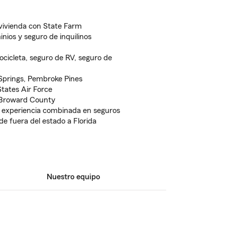
vivienda con State Farm
ios y seguro de inquilinos
cicleta, seguro de RV, seguro de
Springs, Pembroke Pines
tates Air Force
 Broward County
 experiencia combinada en seguros
e fuera del estado a Florida
Nuestro equipo