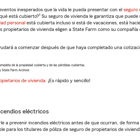
eventos inesperados que la vida le pueda presentar con el
seguro 
1
qué está cubierto?
Su seguro de vivienda le garantiza que puede r
dad personal
está cubierta incluso si está de vacaciones, está haci
propietarios de vivienda eligen a State Farm como su compañía 
 ayudará a comenzar después de que haya completado una cotizaci
completa de la propiedad cubierta y de las pérdidas cubiertas.
y State Farm Archive.
opietarios de vivienda
. ¡Es rápido y sencillo!
ncendios eléctricos
e a prevenir incendios eléctricos antes de que ocurran, de forma 
le para los titulares de póliza de seguro de propietarios de vivie