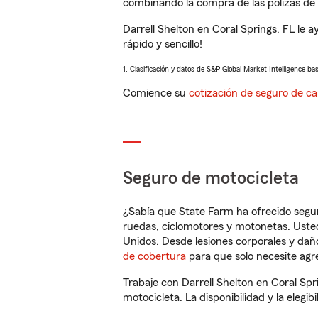
combinando la compra de las pólizas de 
Darrell Shelton en Coral Springs, FL le
rápido y sencillo!
1. Clasificación y datos de S&P Global Market Intelligence ba
Comience su
cotización de seguro de ca
Seguro de motocicleta
¿Sabía que State Farm ha ofrecido segu
ruedas, ciclomotores y motonetas. Usted
Unidos. Desde lesiones corporales y dañ
de cobertura
para que solo necesite agre
Trabaje con Darrell Shelton en Coral Sp
motocicleta. La disponibilidad y la elegib