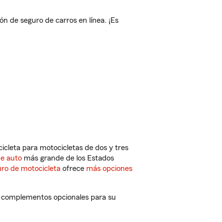
n de seguro de carros en línea. ¡Es
cleta para motocicletas de dos y tres
de auto
más grande de los Estados
ro de motocicleta
ofrece
más opciones
 y complementos opcionales para su