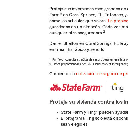
Proteja sus inversiones más grandes de 
Farm® en Coral Springs, FL. Entonces, ¿
como los artículos que valora.
La propie
guardados en un almacén. Cada vez más 
2
cualquier otra aseguradora.
Darrell Shelton en Coral Springs, FL le
en línea. ¡Es rápido y sencillo!
1. Por favor, consulte su póliza de seguro para ver una lista 
2. Datos proporcionados por S&P Global Market Intelligence 
Comience su
cotización de seguro de pr
Proteja su vivienda contra los i
State Farm y Ting* pueden ayudarl
El programa Ting solo está disponib
sean elegibles.