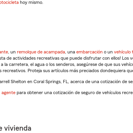
tocicleta
hoy mismo.
ante
, un
remolque de acampada
, una
embarcación
o un
vehículo 
ista de actividades recreativas que puede disfrutar con ellos! Los 
a la carretera, el agua o los senderos, asegúrese de que sus vehí
 recreativos. Proteja sus artículos más preciados dondequiera qu
rell Shelton en Coral Springs, FL, acerca de una cotización de se
n agente
para obtener una cotización de seguro de vehículos recre
e vivienda