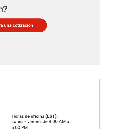
n?
a una cotización
Horas de oficina (
EST
):
Lunes - viernes de 9:00 AM a
5:00 PM