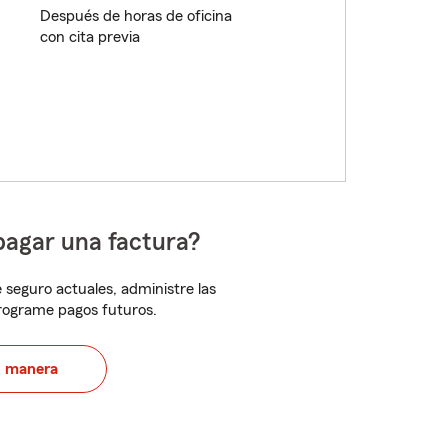
Después de horas de oficina
con cita previa
pagar una factura?
 seguro actuales, administre las
programe pagos futuros.
u manera