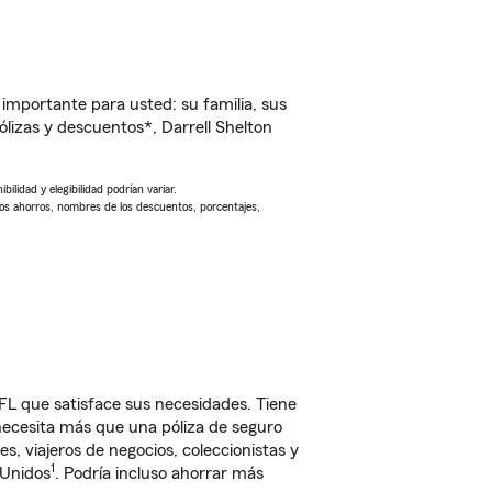
importante para usted: su familia, sus
izas y descuentos*, Darrell Shelton
ilidad y elegibilidad podrían variar.
Los ahorros, nombres de los descuentos, porcentajes,
FL que satisface sus necesidades. Tiene
 necesita más que una póliza de seguro
, viajeros de negocios, coleccionistas y
1
 Unidos
. Podría incluso ahorrar más