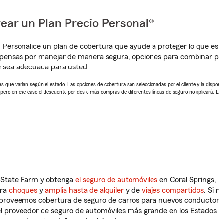
ear un Plan Precio Personal®
. Personalice un plan de cobertura que ayude a proteger lo que es 
pensas por manejar de manera segura, opciones para combinar pól
e sea adecuada para usted.
 que varían según el estado. Las opciones de cobertura son seleccionadas por el cliente y la disponib
, pero en ese caso el descuento por dos o más compras de diferentes líneas de seguro no aplicará. 
n State Farm y obtenga
el seguro de automóviles
en Coral Springs, 
tra
choques
y
amplia hasta de alquiler
y de
viajes compartidos
. Si
s proveemos cobertura de seguro de carros para nuevos conductores
l proveedor de seguro de automóviles más grande en los Estados