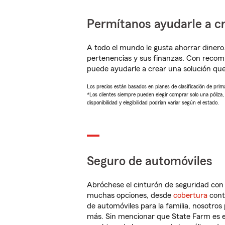
Permítanos ayudarle a cr
A todo el mundo le gusta ahorrar dinero
pertenencias y sus finanzas. Con recom
puede ayudarle a crear una solución qu
Los precios están basados en planes de clasificación de primas
*Los clientes siempre pueden elegir comprar solo una póliza
disponibilidad y elegibilidad podrían variar según el estado.
Seguro de automóviles
Abróchese el cinturón de seguridad co
muchas opciones, desde
cobertura
con
de automóviles para la familia, nosotro
más. Sin mencionar que State Farm es e