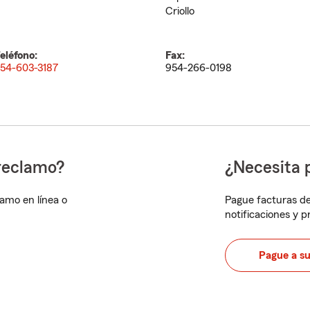
Criollo
eléfono:
Fax:
54-603-3187
954-266-0198
reclamo?
¿Necesita 
lamo en línea o
Pague facturas de
notificaciones y 
Pague a s