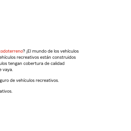
todoterreno
? ¡El mundo de los vehículos
vehículos recreativos están construidos
culos tengan cobertura de calidad
e vaya.
guro de vehículos recreativos.
ativos.