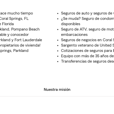
hace mucho tiempo
Seguros de auto y seguros de 
oral Springs, FL
¿Se muda? Seguro de condomin
 Florida
disponibles
arkland, Pompano Beach
Seguro de ATV, seguro de moto
gable y conocedor
embarcaciones
rkland y Fort Lauderdale
Seguros de negocios en Coral 
ropietarios de vivienda!
Sargento veterano de United S
prings, Parkland
Cotizaciones de seguros para
Equipo con más de 35 años de
Transferencias de seguros desd
Nuestra misión