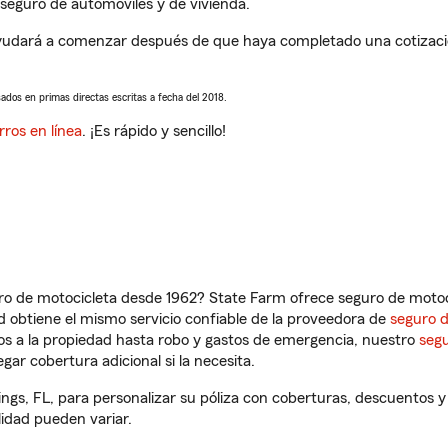
seguro de automóviles y de vivienda.
 ayudará a comenzar después de que haya completado una cotizació
sados en primas directas escritas a fecha del 2018.
rros en línea
. ¡Es rápido y sencillo!
ro de motocicleta desde 1962? State Farm ofrece seguro de motoci
 obtiene el mismo servicio confiable de la proveedora de
seguro 
os a la propiedad hasta robo y gastos de emergencia, nuestro
segu
gar cobertura adicional si la necesita.
rings, FL, para personalizar su póliza con coberturas, descuentos
ilidad pueden variar.