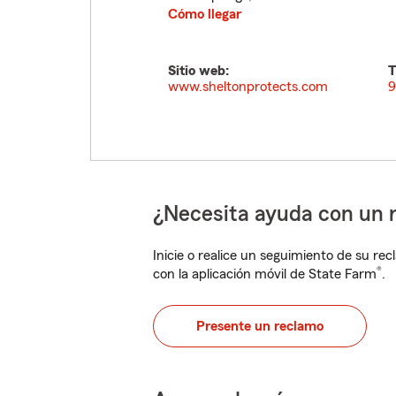
Cómo llegar
Sitio web:
T
www.sheltonprotects.com
9
¿Necesita ayuda con un 
Inicie o realice un seguimiento de su rec
®
con la aplicación móvil de State Farm
.
Presente un reclamo