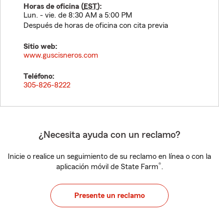
Horas de oficina (
EST
):
Lun. - vie. de 8:30 AM a 5:00 PM
Después de horas de oficina con cita previa
Sitio web:
www.guscisneros.com
Teléfono:
305-826-8222
¿Necesita ayuda con un reclamo?
Inicie o realice un seguimiento de su reclamo en línea o con la
®
aplicación móvil de State Farm
.
Presente un reclamo