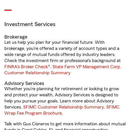
Investment Services
Brokerage
Let us help you plan for your financial future. With
brokerage, you’re offered a variety of account types and a
wide range of mutual funds offered by industry leaders.
Check the investment firm or professional’s background at
FINRA's Broker Check
®.
State Farm VP Management Corp.
Customer Relationship Summary
Advisory Services
Whether you’re planning for retirement or looking to grow
and protect your wealth, Advisory Services is designed to
help you pursue your goals. Learn more about Advisory
Services.
SFIMC Customer Relationship Summary
,
SFIMC
Wrap Fee Program Brochure
.
Talk with Gus Cisneros to get more information about mutual