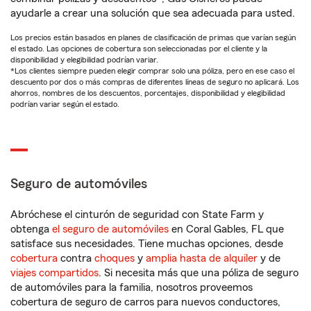
ayudarle a crear una solución que sea adecuada para usted.
Los precios están basados en planes de clasificación de primas que varían según
el estado. Las opciones de cobertura son seleccionadas por el cliente y la
disponibilidad y elegibilidad podrían variar.
*Los clientes siempre pueden elegir comprar solo una póliza, pero en ese caso el
descuento por dos o más compras de diferentes líneas de seguro no aplicará. Los
ahorros, nombres de los descuentos, porcentajes, disponibilidad y elegibilidad
podrían variar según el estado.
Seguro de automóviles
Abróchese el cinturón de seguridad con State Farm y
obtenga
el seguro de automóviles
en Coral Gables, FL que
satisface sus necesidades. Tiene muchas opciones, desde
cobertura
contra
choques
y
amplia hasta de alquiler
y de
viajes compartidos
. Si necesita más que una póliza de seguro
de automóviles para la familia, nosotros proveemos
cobertura de seguro de carros para nuevos conductores,