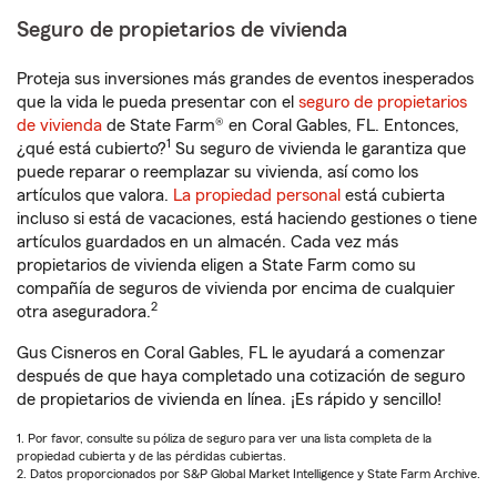
Seguro de propietarios de vivienda
Proteja sus inversiones más grandes de eventos inesperados
que la vida le pueda presentar con el
seguro de propietarios
de vivienda
de State Farm® en Coral Gables, FL. Entonces,
1
¿qué está cubierto?
Su seguro de vivienda le garantiza que
puede reparar o reemplazar su vivienda, así como los
artículos que valora.
La propiedad personal
está cubierta
incluso si está de vacaciones, está haciendo gestiones o tiene
artículos guardados en un almacén. Cada vez más
propietarios de vivienda eligen a State Farm como su
compañía de seguros de vivienda por encima de cualquier
2
otra aseguradora.
Gus Cisneros en Coral Gables, FL le ayudará a comenzar
después de que haya completado una cotización de seguro
de propietarios de vivienda en línea. ¡Es rápido y sencillo!
1. Por favor, consulte su póliza de seguro para ver una lista completa de la
propiedad cubierta y de las pérdidas cubiertas.
2. Datos proporcionados por S&P Global Market Intelligence y State Farm Archive.