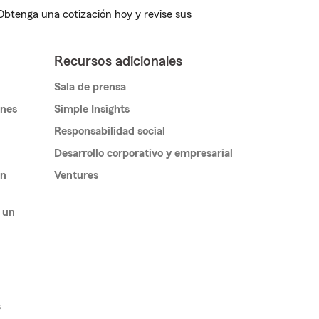
 Obtenga una cotización hoy y revise sus
Recursos adicionales
Sala de prensa
ones
Simple Insights
Responsabilidad social
Desarrollo corporativo y empresarial
un
Ventures
 un
s