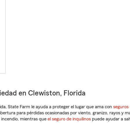
iedad en Clewiston, Florida
orida, State Farm le ayuda a proteger el lugar que ama con
seguros 
obertura para pérdidas ocasionadas por viento, granizo, rayos y m
 incendio, mientras que
el seguro de inquilinos
puede ayudar a sal