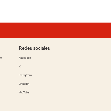
Redes sociales
rm
Facebook
X
Instagram
LinkedIn
YouTube