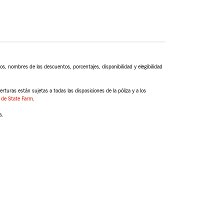
s, nombres de los descuentos, porcentajes, disponibilidad y elegibilidad
turas están sujetas a todas las disposiciones de la póliza y a los
 de State Farm
.
s.