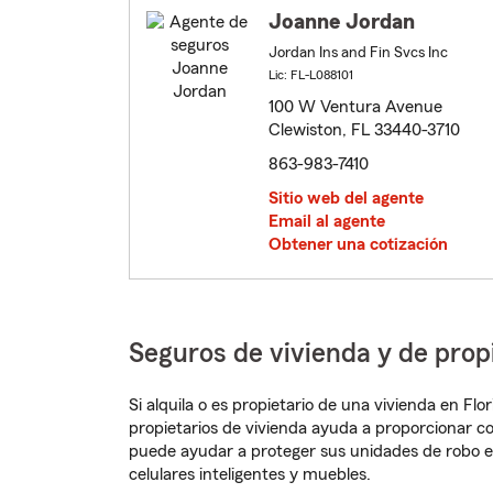
Joanne Jordan
Jordan Ins and Fin Svcs Inc
Lic: FL-L088101
100 W Ventura Avenue
Clewiston, FL 33440-3710
863-983-7410
Sitio web del agente
Email al agente
Obtener una cotización
Seguros de vivienda y de prop
Si alquila o es propietario de una vivienda en Fl
propietarios de vivienda ayuda a proporcionar c
puede ayudar a proteger sus unidades de robo e
celulares inteligentes y muebles.