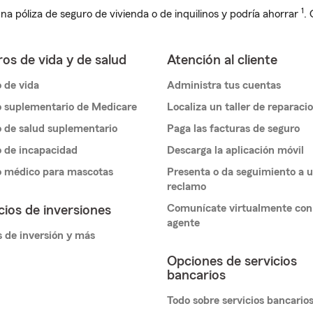
1
na póliza de seguro de vivienda o de inquilinos y podría ahorrar
.
os de vida y de salud
Atención al cliente
 de vida
Administra tus cuentas
 suplementario de Medicare
Localiza un taller de reparaci
 de salud suplementario
Paga las facturas de seguro
 de incapacidad
Descarga la aplicación móvil
o médico para mascotas
Presenta o da seguimiento a 
reclamo
Comunícate virtualmente con
cios de inversiones
agente
 de inversión y más
Opciones de servicios
bancarios
Todo sobre servicios bancario