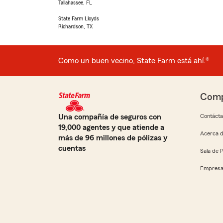
Tallahassee, FL
State Farm Lloyds
Richardson, TX
Como un buen vecino, State Farm está ahí.®
Comp
Una compañía de seguros con
Contáct
19,000 agentes y que atiende a
Acerca d
más de 96 millones de pólizas y
cuentas
Sala de 
Empresa