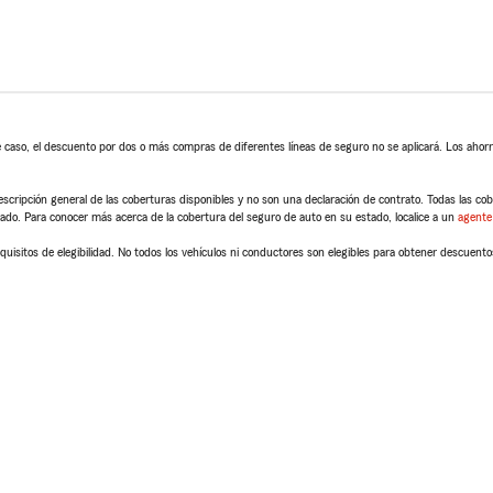
 caso, el descuento por dos o más compras de diferentes líneas de seguro no se aplicará. Los ahorro
scripción general de las coberturas disponibles y no son una declaración de contrato. Todas las cober
tado. Para conocer más acerca de la cobertura del seguro de auto en su estado, localice a un
agente
quisitos de elegibilidad. No todos los vehículos ni conductores son elegibles para obtener descuento