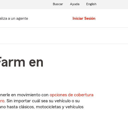
Buscar
Ayuda
English
aliza a un agente
Iniciar Sesión
Farm en
enerle en movimiento con
opciones de cobertura
uro
. Sin importar cuál sea su vehículo o su
o hasta clásicos, motocicletas y vehículos