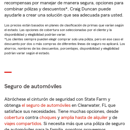
recompensas por manejar de manera segura, opciones para
combinar pólizas y descuentos*, Craig Duncan puede
ayudarle a crear una solución que sea adecuada para usted.
Los precios están basados en planes de clasificación de primas que varían según
el estado. Las opciones de cobertura son seleccionadas por el cliente y la
disponibilidad y elegibilidad podrían variar.
*Los clientes siempre pueden elegir comprar solo una póliza, pero en ese caso el
descuento por dos o más compras de diferentes líneas de seguro no aplicará. Los
ahorros, nombres de los descuentos, porcentajes, disponibilidad y elegibilidad
podrían variar según el estado.
Seguro de automóviles
Abróchese el cinturón de seguridad con State Farm y
obtenga
el seguro de automóviles
en Clearwater, FL que
satisface sus necesidades. Tiene muchas opciones, desde
cobertura
contra
choques
y
amplia hasta de alquiler
y de
viajes compartidos
. Si necesita más que una póliza de seguro
de automóviles para la familia, nosotros proveemos