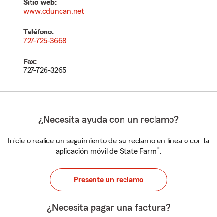
Sitio web:
www.cduncan.net
Teléfono:
727-725-3668
Fax:
727-726-3265
¿Necesita ayuda con un reclamo?
Inicie o realice un seguimiento de su reclamo en línea o con la
®
aplicación móvil de State Farm
.
Presente un reclamo
¿Necesita pagar una factura?