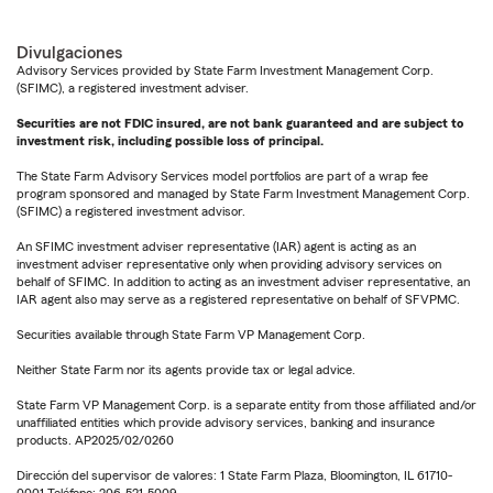
Divulgaciones
Advisory Services provided by State Farm Investment Management Corp.
(SFIMC), a registered investment adviser.
Securities are not FDIC insured, are not bank guaranteed and are subject to
investment risk, including possible loss of principal.
The State Farm Advisory Services model portfolios are part of a wrap fee
program sponsored and managed by State Farm Investment Management Corp.
(SFIMC) a registered investment advisor.
An SFIMC investment adviser representative (IAR) agent is acting as an
investment adviser representative only when providing advisory services on
behalf of SFIMC. In addition to acting as an investment adviser representative, an
IAR agent also may serve as a registered representative on behalf of SFVPMC.
Securities available through State Farm VP Management Corp.
Neither State Farm nor its agents provide tax or legal advice.
State Farm VP Management Corp. is a separate entity from those affiliated and/or
unaffiliated entities which provide advisory services, banking and insurance
products. AP2025/02/0260
Dirección del supervisor de valores: 1 State Farm Plaza, Bloomington, IL 61710-