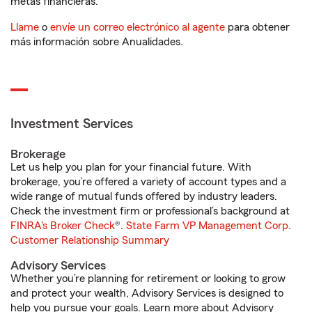
metas financieras.
Llame
o
envíe un correo electrónico al agente
para obtener
más información sobre Anualidades.
Investment Services
Brokerage
Let us help you plan for your financial future. With
brokerage, you’re offered a variety of account types and a
wide range of mutual funds offered by industry leaders.
Check the investment firm or professional’s background at
FINRA's Broker Check
®.
State Farm VP Management Corp.
Customer Relationship Summary
Advisory Services
Whether you’re planning for retirement or looking to grow
and protect your wealth, Advisory Services is designed to
help you pursue your goals. Learn more about Advisory