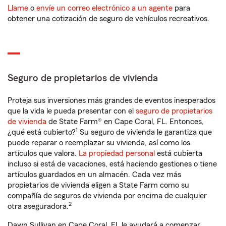
Llame
o
envíe un correo electrónico a un agente
para
obtener una cotización de seguro de vehículos recreativos.
Seguro de propietarios de vivienda
Proteja sus inversiones más grandes de eventos inesperados
que la vida le pueda presentar con el
seguro de propietarios
de vivienda
de State Farm® en Cape Coral, FL. Entonces,
1
¿qué está cubierto?
Su seguro de vivienda le garantiza que
puede reparar o reemplazar su vivienda, así como los
artículos que valora.
La propiedad personal
está cubierta
incluso si está de vacaciones, está haciendo gestiones o tiene
artículos guardados en un almacén. Cada vez más
propietarios de vivienda eligen a State Farm como su
compañía de seguros de vivienda por encima de cualquier
2
otra aseguradora.
Dawn Sullivan en Cape Coral, FL le ayudará a comenzar