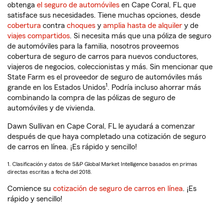
obtenga
el seguro de automóviles
en Cape Coral, FL que
satisface sus necesidades. Tiene muchas opciones, desde
cobertura
contra
choques
y
amplia hasta de alquiler
y de
viajes compartidos
. Si necesita más que una póliza de seguro
de automóviles para la familia, nosotros proveemos
cobertura de seguro de carros para nuevos conductores,
viajeros de negocios, coleccionistas y más. Sin mencionar que
State Farm es el proveedor de seguro de automóviles más
1
grande en los Estados Unidos
. Podría incluso ahorrar más
combinando la compra de las pólizas de seguro de
automóviles y de vivienda.
Dawn Sullivan en Cape Coral, FL le ayudará a comenzar
después de que haya completado una cotización de seguro
de carros en línea. ¡Es rápido y sencillo!
1. Clasificación y datos de S&P Global Market Intelligence basados en primas
directas escritas a fecha del 2018.
Comience su
cotización de seguro de carros en línea
. ¡Es
rápido y sencillo!