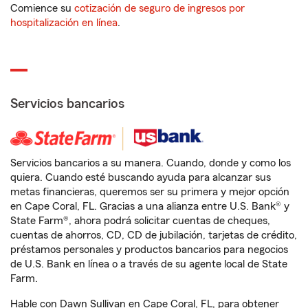
Comience su
cotización de seguro de ingresos por
hospitalización en línea
.
Servicios bancarios
Servicios bancarios a su manera. Cuando, donde y como los
quiera. Cuando esté buscando ayuda para alcanzar sus
metas financieras, queremos ser su primera y mejor opción
en Cape Coral, FL. Gracias a una alianza entre U.S. Bank® y
State Farm®, ahora podrá solicitar cuentas de cheques,
cuentas de ahorros, CD, CD de jubilación, tarjetas de crédito,
préstamos personales y productos bancarios para negocios
de U.S. Bank en línea o a través de su agente local de State
Farm.
Hable con Dawn Sullivan en Cape Coral, FL, para obtener