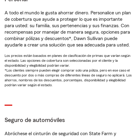
A todo el mundo le gusta ahorrar dinero. Personalice un plan
de cobertura que ayude a proteger lo que es importante
para usted: su familia, sus pertenencias y sus finanzas. Con
recompensas por manejar de manera segura, opciones para
combinar pólizas y descuentos*, Dawn Sullivan puede
ayudarle a crear una solución que sea adecuada para usted.
Los precios están basados en planes de clasificación de primas que varían según
el estado. Las opciones de cobertura son seleccionadas por el cliente y la
disponibilidad y elegibilidad podrían variar.
*Los clientes siempre pueden elegir comprar solo una póliza, pero en ese caso el
descuento por dos o más compras de diferentes líneas de seguro no aplicará. Los
ahorros, nombres de los descuentos, porcentajes, disponibilidad y elegibilidad
podrían variar según el estado.
Seguro de automóviles
Abróchese el cinturón de seguridad con State Farm y