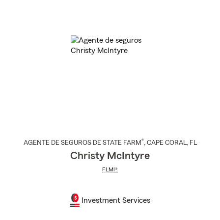
®
AGENTE DE SEGUROS DE STATE FARM
,
CAPE CORAL
, FL
Christy McIntyre
FLMI®
Investment Services