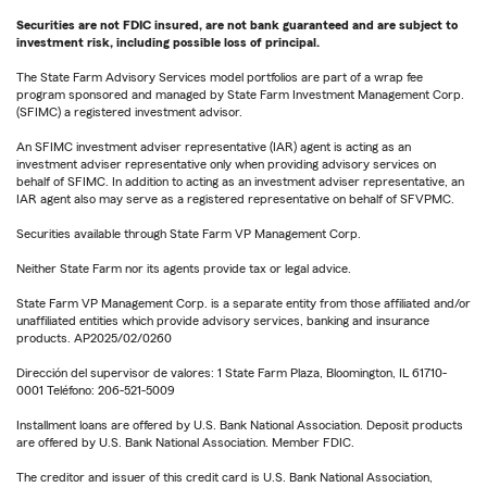
Securities are not FDIC insured, are not bank guaranteed and are subject to
investment risk, including possible loss of principal.
The State Farm Advisory Services model portfolios are part of a wrap fee
program sponsored and managed by State Farm Investment Management Corp.
(SFIMC) a registered investment advisor.
An SFIMC investment adviser representative (IAR) agent is acting as an
investment adviser representative only when providing advisory services on
behalf of SFIMC. In addition to acting as an investment adviser representative, an
IAR agent also may serve as a registered representative on behalf of SFVPMC.
Securities available through State Farm VP Management Corp.
Neither State Farm nor its agents provide tax or legal advice.
State Farm VP Management Corp. is a separate entity from those affiliated and/or
unaffiliated entities which provide advisory services, banking and insurance
products. AP2025/02/0260
Dirección del supervisor de valores: 1 State Farm Plaza, Bloomington, IL 61710-
0001 Teléfono: 206-521-5009
Installment loans are offered by U.S. Bank National Association. Deposit products
are offered by U.S. Bank National Association. Member FDIC.
The creditor and issuer of this credit card is U.S. Bank National Association,