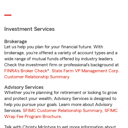
Investment Services
Brokerage
Let us help you plan for your financial future. With
brokerage, you’re offered a variety of account types and a
wide range of mutual funds offered by industry leaders.
Check the investment firm or professional’s background at
FINRA's Broker Check
®.
State Farm VP Management Corp.
Customer Relationship Summary
Advisory Services
Whether you’re planning for retirement or looking to grow
and protect your wealth, Advisory Services is designed to
help you pursue your goals. Learn more about Advisory
Services.
SFIMC Customer Relationship Summary
,
SFIMC
Wrap Fee Program Brochure
.
Talk with Christy McIntyre to get more information about