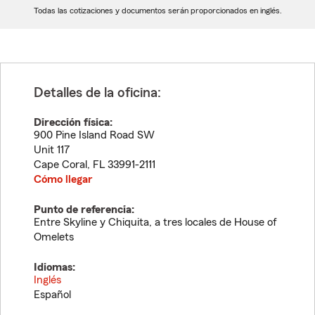
dígitos
dígitos
Todas las cotizaciones y documentos serán proporcionados en inglés.
Detalles de la oficina:
Dirección física:
900 Pine Island Road SW
Unit 117
Cape Coral
,
FL
33991-2111
Cómo llegar
Punto de referencia:
Entre Skyline y Chiquita, a tres locales de House of
Omelets
Idiomas:
Inglés
Español