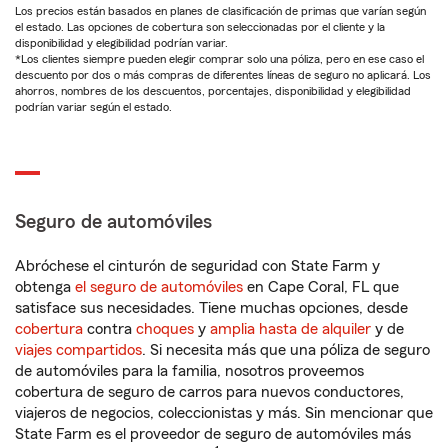
Los precios están basados en planes de clasificación de primas que varían según
el estado. Las opciones de cobertura son seleccionadas por el cliente y la
disponibilidad y elegibilidad podrían variar.
*Los clientes siempre pueden elegir comprar solo una póliza, pero en ese caso el
descuento por dos o más compras de diferentes líneas de seguro no aplicará. Los
ahorros, nombres de los descuentos, porcentajes, disponibilidad y elegibilidad
podrían variar según el estado.
Seguro de automóviles
Abróchese el cinturón de seguridad con State Farm y
obtenga
el seguro de automóviles
en Cape Coral, FL que
satisface sus necesidades. Tiene muchas opciones, desde
cobertura
contra
choques
y
amplia hasta de alquiler
y de
viajes compartidos
. Si necesita más que una póliza de seguro
de automóviles para la familia, nosotros proveemos
cobertura de seguro de carros para nuevos conductores,
viajeros de negocios, coleccionistas y más. Sin mencionar que
State Farm es el proveedor de seguro de automóviles más