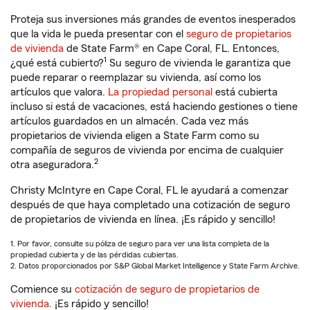
Proteja sus inversiones más grandes de eventos inesperados
que la vida le pueda presentar con el
seguro de propietarios
de vivienda
de State Farm® en Cape Coral, FL. Entonces,
1
¿qué está cubierto?
Su seguro de vivienda le garantiza que
puede reparar o reemplazar su vivienda, así como los
artículos que valora.
La propiedad personal
está cubierta
incluso si está de vacaciones, está haciendo gestiones o tiene
artículos guardados en un almacén. Cada vez más
propietarios de vivienda eligen a State Farm como su
compañía de seguros de vivienda por encima de cualquier
2
otra aseguradora.
Christy McIntyre en Cape Coral, FL le ayudará a comenzar
después de que haya completado una cotización de seguro
de propietarios de vivienda en línea. ¡Es rápido y sencillo!
1. Por favor, consulte su póliza de seguro para ver una lista completa de la
propiedad cubierta y de las pérdidas cubiertas.
2. Datos proporcionados por S&P Global Market Intelligence y State Farm Archive.
Comience su
cotización de seguro de propietarios de
vivienda
. ¡Es rápido y sencillo!