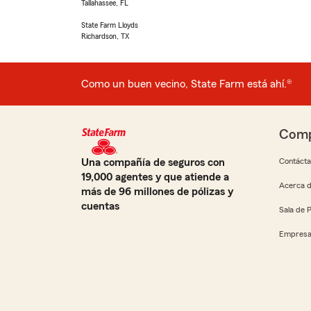
Tallahassee, FL
State Farm Lloyds
Richardson, TX
Como un buen vecino, State Farm está ahí.®
Comp
Una compañía de seguros con
Contáct
19,000 agentes y que atiende a
Acerca d
más de 96 millones de pólizas y
cuentas
Sala de 
Empresa