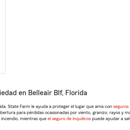
edad en Belleair Blf, Florida
orida, State Farm le ayuda a proteger el lugar que ama con
seguros 
obertura para pérdidas ocasionadas por viento, granizo, rayos y m
 incendio, mientras que
el seguro de inquilinos
puede ayudar a sal