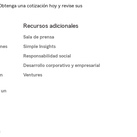
 Obtenga una cotización hoy y revise sus
Recursos adicionales
Sala de prensa
ones
Simple Insights
Responsabilidad social
Desarrollo corporativo y empresarial
un
Ventures
 un
s