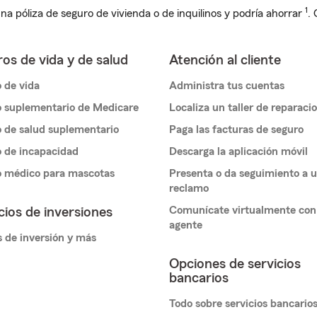
1
na póliza de seguro de vivienda o de inquilinos y podría ahorrar
.
os de vida y de salud
Atención al cliente
 de vida
Administra tus cuentas
 suplementario de Medicare
Localiza un taller de reparaci
 de salud suplementario
Paga las facturas de seguro
 de incapacidad
Descarga la aplicación móvil
o médico para mascotas
Presenta o da seguimiento a 
reclamo
Comunícate virtualmente con
cios de inversiones
agente
 de inversión y más
Opciones de servicios
bancarios
Todo sobre servicios bancario