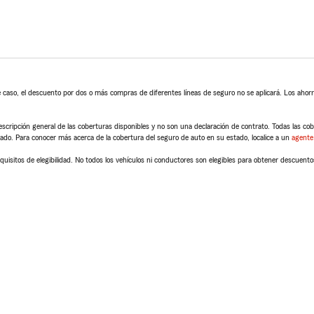
 caso, el descuento por dos o más compras de diferentes líneas de seguro no se aplicará. Los ahorro
scripción general de las coberturas disponibles y no son una declaración de contrato. Todas las cober
tado. Para conocer más acerca de la cobertura del seguro de auto en su estado, localice a un
agente
quisitos de elegibilidad. No todos los vehículos ni conductores son elegibles para obtener descuento