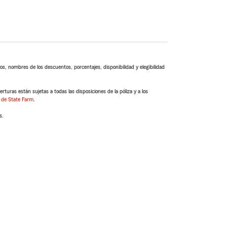
s, nombres de los descuentos, porcentajes, disponibilidad y elegibilidad
turas están sujetas a todas las disposiciones de la póliza y a los
 de State Farm
.
s.