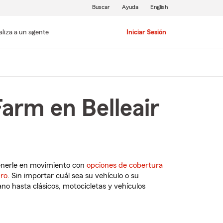
Buscar
Ayuda
English
aliza a un agente
Iniciar Sesión
arm en Belleair
enerle en movimiento con
opciones de cobertura
uro
. Sin importar cuál sea su vehículo o su
o hasta clásicos, motocicletas y vehículos