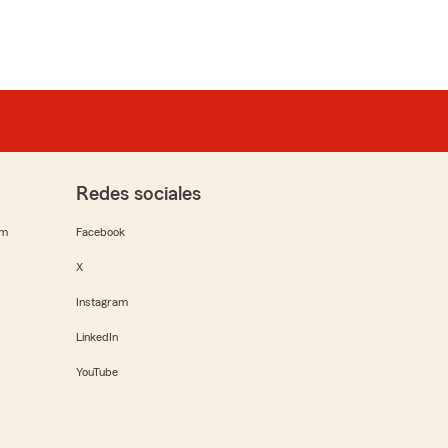
Redes sociales
rm
Facebook
X
Instagram
LinkedIn
YouTube