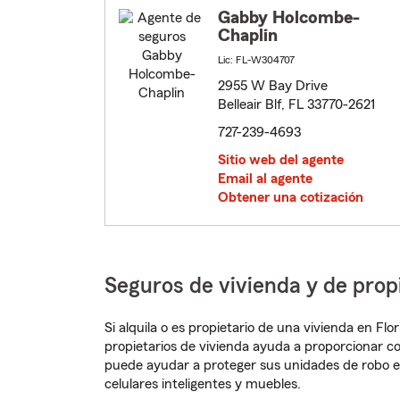
Gabby Holcombe-
Chaplin
Lic: FL-W304707
2955 W Bay Drive
Belleair Blf, FL 33770-2621
727-239-4693
Sitio web del agente
Email al agente
Obtener una cotización
Seguros de vivienda y de propi
Si alquila o es propietario de una vivienda en Fl
propietarios de vivienda ayuda a proporcionar c
puede ayudar a proteger sus unidades de robo e
celulares inteligentes y muebles.