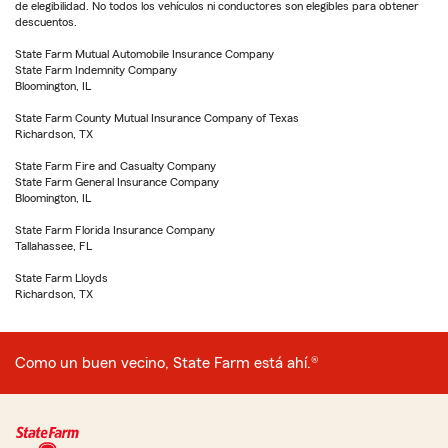
de elegibilidad. No todos los vehículos ni conductores son elegibles para obtener
descuentos.
State Farm Mutual Automobile Insurance Company
State Farm Indemnity Company
Bloomington, IL
State Farm County Mutual Insurance Company of Texas
Richardson, TX
State Farm Fire and Casualty Company
State Farm General Insurance Company
Bloomington, IL
State Farm Florida Insurance Company
Tallahassee, FL
State Farm Lloyds
Richardson, TX
Como un buen vecino, State Farm está ahí.®