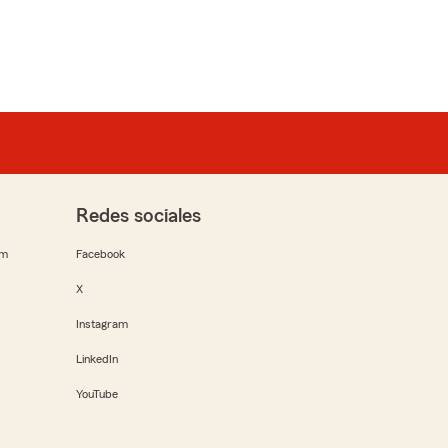
Redes sociales
rm
Facebook
X
Instagram
LinkedIn
YouTube