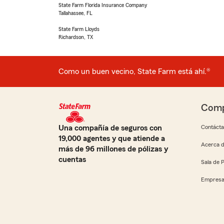
State Farm Florida Insurance Company
Tallahassee, FL
State Farm Lloyds
Richardson, TX
Como un buen vecino, State Farm está ahí.®
Comp
Una compañía de seguros con
Contáct
19,000 agentes y que atiende a
Acerca d
más de 96 millones de pólizas y
cuentas
Sala de 
Empresa