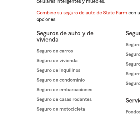
celulares inteligentes y muebles.
Combine su seguro de auto de State Farm
con u
opciones.
Seguros de auto y de
Segur
vivienda
Seguro
Seguro de carros
Seguro
Seguro de vivienda
Seguro
Seguro de inquilinos
Seguro
Seguro de condominio
Segur
Seguro de embarcaciones
Seguro de casas rodantes
Servi
Seguro de motocicleta
Fondos