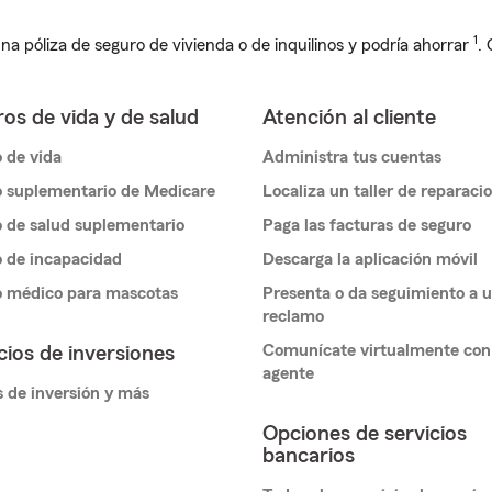
1
na póliza de seguro de vivienda o de inquilinos y podría ahorrar
.
os de vida y de salud
Atención al cliente
 de vida
Administra tus cuentas
 suplementario de Medicare
Localiza un taller de reparaci
 de salud suplementario
Paga las facturas de seguro
 de incapacidad
Descarga la aplicación móvil
o médico para mascotas
Presenta o da seguimiento a 
reclamo
Comunícate virtualmente con
cios de inversiones
agente
 de inversión y más
Opciones de servicios
bancarios