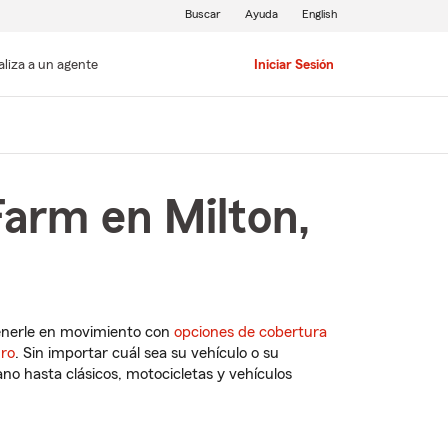
Buscar
Ayuda
English
aliza a un agente
Iniciar Sesión
Farm en Milton,
enerle en movimiento con
opciones de cobertura
uro
. Sin importar cuál sea su vehículo o su
o hasta clásicos, motocicletas y vehículos