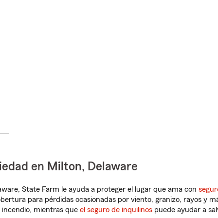
iedad en Milton, Delaware
elaware, State Farm le ayuda a proteger el lugar que ama con
segur
obertura para pérdidas ocasionadas por viento, granizo, rayos y m
 incendio, mientras que
el seguro de inquilinos
puede ayudar a sal