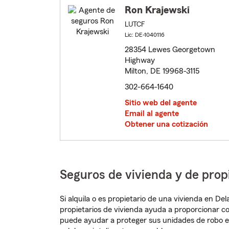
Ron Krajewski
LUTCF
Lic: DE-1040116
28354 Lewes Georgetown
Highway
Milton, DE 19968-3115
302-664-1640
Sitio web del agente
Email al agente
Obtener una cotización
Seguros de vivienda y de prop
Si alquila o es propietario de una vivienda en D
propietarios de vivienda ayuda a proporcionar c
puede ayudar a proteger sus unidades de robo e