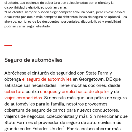
el estado. Las opciones de cobertura son seleccionadas por el cliente y la
disponibilidad y elegibilidad podrían variar.
*Los clientes siempre pueden elegir comprar solo una póliza, pero en ese caso el
descuento por dos o más compras de diferentes líneas de seguro no aplicará. Los
ahorros, nombres de los descuentos, porcentajes, disponibilidad y elegibilidad
podrían variar según el estado.
Seguro de automóviles
Abróchese el cinturón de seguridad con State Farm y
obtenga
el seguro de automóviles
en Georgetown, DE que
satisface sus necesidades. Tiene muchas opciones, desde
cobertura
contra
choques
y
amplia hasta de alquiler
y de
viajes compartidos
. Si necesita más que una póliza de seguro
de automóviles para la familia, nosotros proveemos
cobertura de seguro de carros para nuevos conductores,
viajeros de negocios, coleccionistas y más. Sin mencionar que
State Farm es el proveedor de seguro de automóviles más
1
grande en los Estados Unidos
. Podría incluso ahorrar más