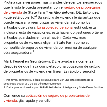
Proteja sus inversiones más grandes de eventos inesperados
que la vida le pueda presentar con el
seguro de propietarios
de vivienda
de State Farm® en Georgetown, DE. Entonces,
1
¿qué está cubierto?
Su seguro de vivienda le garantiza que
puede reparar o reemplazar su vivienda, así como los
artículos que valora.
La propiedad personal
está cubierta
incluso si está de vacaciones, está haciendo gestiones o tiene
artículos guardados en un almacén. Cada vez más
propietarios de vivienda eligen a State Farm como su
compañía de seguros de vivienda por encima de cualquier
2
otra aseguradora.
Mark Penuel en Georgetown, DE le ayudará a comenzar
después de que haya completado una cotización de seguro
de propietarios de vivienda en línea. ¡Es rápido y sencillo!
1. Por favor, consulte su póliza de seguro para ver una lista completa de la
propiedad cubierta y de las pérdidas cubiertas.
2. Datos proporcionados por S&P Global Market Intelligence y State Farm Archive.
Comience su
cotización de seguro de propietarios de
vivienda
. ¡Es rápido y sencillo!