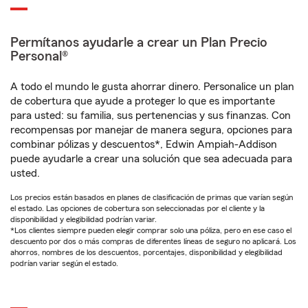
Permítanos ayudarle a crear un Plan Precio
Personal®
A todo el mundo le gusta ahorrar dinero. Personalice un plan
de cobertura que ayude a proteger lo que es importante
para usted: su familia, sus pertenencias y sus finanzas. Con
recompensas por manejar de manera segura, opciones para
combinar pólizas y descuentos*, Edwin Ampiah-Addison
puede ayudarle a crear una solución que sea adecuada para
usted.
Los precios están basados en planes de clasificación de primas que varían según
el estado. Las opciones de cobertura son seleccionadas por el cliente y la
disponibilidad y elegibilidad podrían variar.
*Los clientes siempre pueden elegir comprar solo una póliza, pero en ese caso el
descuento por dos o más compras de diferentes líneas de seguro no aplicará. Los
ahorros, nombres de los descuentos, porcentajes, disponibilidad y elegibilidad
podrían variar según el estado.