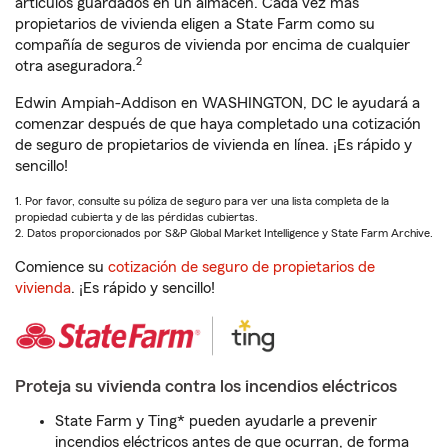
artículos guardados en un almacén. Cada vez más
propietarios de vivienda eligen a State Farm como su
compañía de seguros de vivienda por encima de cualquier
2
otra aseguradora.
Edwin Ampiah-Addison en WASHINGTON, DC le ayudará a
comenzar después de que haya completado una cotización
de seguro de propietarios de vivienda en línea. ¡Es rápido y
sencillo!
1. Por favor, consulte su póliza de seguro para ver una lista completa de la
propiedad cubierta y de las pérdidas cubiertas.
2. Datos proporcionados por S&P Global Market Intelligence y State Farm Archive.
Comience su
cotización de seguro de propietarios de
vivienda
. ¡Es rápido y sencillo!
Proteja su vivienda contra los incendios eléctricos
State Farm y Ting* pueden ayudarle a prevenir
incendios eléctricos antes de que ocurran, de forma