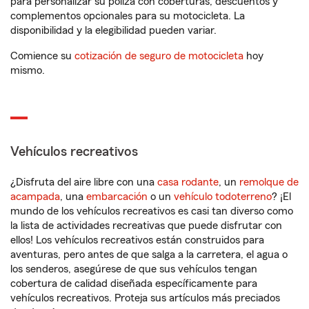
para personalizar su póliza con coberturas, descuentos y
complementos opcionales para su motocicleta. La
disponibilidad y la elegibilidad pueden variar.
Comience su
cotización de seguro de motocicleta
hoy
mismo.
Vehículos recreativos
¿Disfruta del aire libre con una
casa rodante
, un
remolque de
acampada
, una
embarcación
o un
vehículo todoterreno
? ¡El
mundo de los vehículos recreativos es casi tan diverso como
la lista de actividades recreativas que puede disfrutar con
ellos! Los vehículos recreativos están construidos para
aventuras, pero antes de que salga a la carretera, el agua o
los senderos, asegúrese de que sus vehículos tengan
cobertura de calidad diseñada específicamente para
vehículos recreativos. Proteja sus artículos más preciados