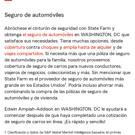
Seguro de automóviles
Abróchese el cinturón de seguridad con State Farm y
obtenga
el seguro de automóviles
en WASHINGTON, DC que
satisface sus necesidades. Tiene muchas opciones, desde
cobertura
contra
choques
y
amplia hasta de alquiler
y de
viajes compartidos
. Si necesita más que una póliza de seguro
de automóviles para la familia, nosotros proveemos
cobertura de seguro de carros para nuevos conductores,
viajeros de negocios, coleccionistas y más. Sin mencionar que
State Farm es el proveedor de seguro de automóviles más
1
grande en los Estados Unidos
. Podría incluso ahorrar más
combinando la compra de las pólizas de seguro de
automóviles y de vivienda.
Edwin Ampiah-Addison en WASHINGTON, DC le ayudará a
comenzar después de que haya completado una cotización
de seguro de carros en línea. ¡Es rápido y sencillo!
1. Clasificación y datos de S&P Global Market Intelligence basados en primas