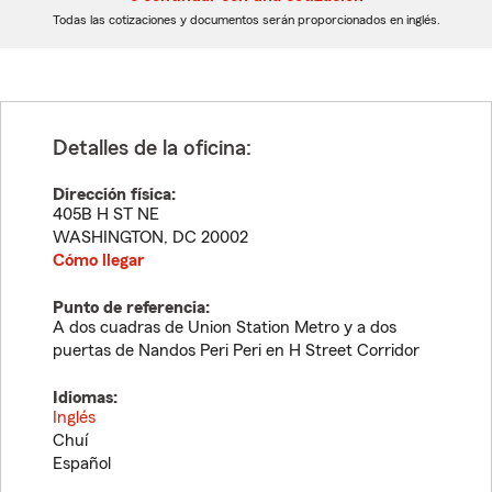
dígitos
dígitos
Todas las cotizaciones y documentos serán proporcionados en inglés.
Detalles de la oficina:
Dirección física:
405B H ST NE
WASHINGTON
,
DC
20002
Cómo llegar
Punto de referencia:
A dos cuadras de Union Station Metro y a dos
puertas de Nandos Peri Peri en H Street Corridor
Idiomas:
Inglés
Chuí
Español