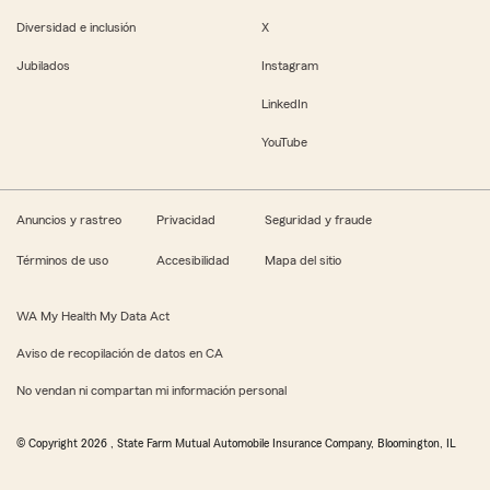
Diversidad e inclusión
X
Jubilados
Instagram
LinkedIn
YouTube
Anuncios y rastreo
Privacidad
Seguridad y fraude
Términos de uso
Accesibilidad
Mapa del sitio
WA My Health My Data Act
Aviso de recopilación de datos en CA
No vendan ni compartan mi información personal
© Copyright
2026
, State Farm Mutual Automobile Insurance Company, Bloomington, IL