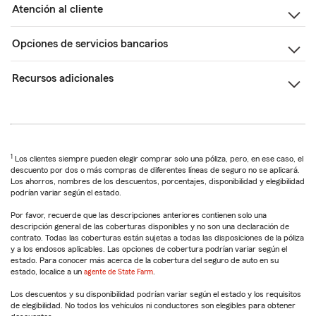
Atención al cliente
Opciones de servicios bancarios
Recursos adicionales
1
Los clientes siempre pueden elegir comprar solo una póliza, pero, en ese caso, el
descuento por dos o más compras de diferentes líneas de seguro no se aplicará.
Los ahorros, nombres de los descuentos, porcentajes, disponibilidad y elegibilidad
podrían variar según el estado.
Por favor, recuerde que las descripciones anteriores contienen solo una
descripción general de las coberturas disponibles y no son una declaración de
contrato. Todas las coberturas están sujetas a todas las disposiciones de la póliza
y a los endosos aplicables. Las opciones de cobertura podrían variar según el
estado. Para conocer más acerca de la cobertura del seguro de auto en su
estado, localice a un
agente de State Farm
.
Los descuentos y su disponibilidad podrían variar según el estado y los requisitos
de elegibilidad. No todos los vehículos ni conductores son elegibles para obtener