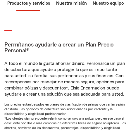
Productos y servicios
Nuestra misión
Nuestro equipo
Permítanos ayudarle a crear un Plan Precio
Personal®
A todo el mundo le gusta ahorrar dinero. Personalice un plan
de cobertura que ayude a proteger lo que es importante
para usted: su familia, sus pertenencias y sus finanzas. Con
recompensas por manejar de manera segura, opciones para
combinar pólizas y descuentos*, Elsie Encarnacion puede
ayudarle a crear una solución que sea adecuada para usted.
Los precios están basados en planes de clasificación de primas que varían según
el estado. Las opciones de cobertura son seleccionadas por el cliente y la
disponibilidad y elegibilidad podrían variar.
*Los clientes siempre pueden elegir comprar solo una póliza, pero en ese caso el
descuento por dos o más compras de diferentes líneas de seguro no aplicará. Los
ahorros, nombres de los descuentos, porcentajes, disponibilidad y elegibilidad