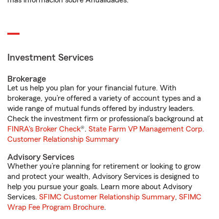
más información sobre Anualidades.
Investment Services
Brokerage
Let us help you plan for your financial future. With
brokerage, you’re offered a variety of account types and a
wide range of mutual funds offered by industry leaders.
Check the investment firm or professional’s background at
FINRA's Broker Check
®.
State Farm VP Management Corp.
Customer Relationship Summary
Advisory Services
Whether you’re planning for retirement or looking to grow
and protect your wealth, Advisory Services is designed to
help you pursue your goals. Learn more about Advisory
Services.
SFIMC Customer Relationship Summary
,
SFIMC
Wrap Fee Program Brochure
.