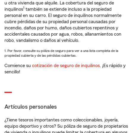
u otra vivienda que alquile. La cobertura del seguro de
1
inquilinos
también se extiende incluso a la propiedad
personal en su carro. El seguro de inquilinos normalmente
cubre pérdidas de su propiedad personal causadas por
incendio, daños por humo, daños cubiertos repentinos y
accidentales causados por agua, robos, allanamientos con
robo, vandalismo o daños al vehículo.
1. Por favor, consulte su póliza de seguro para ver a una lista completa de la
propiedad cubierta y de las pérdidas cubiertas.
Comience su
cotización de seguro de inquilinos
. ¡Es rápido y
sencillo!
Artículos personales
¿Tiene tesoros importantes como coleccionables, joyería,
equipo deportivo y otros? Su póliza de seguro de propietarios
de vivienda o inquilinos puede limitar la cobertura en algunos