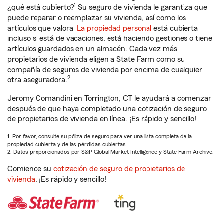
1
¿qué está cubierto?
Su seguro de vivienda le garantiza que
puede reparar o reemplazar su vivienda, así como los
artículos que valora.
La propiedad personal
está cubierta
incluso si está de vacaciones, está haciendo gestiones o tiene
artículos guardados en un almacén. Cada vez más
propietarios de vivienda eligen a State Farm como su
compañía de seguros de vivienda por encima de cualquier
2
otra aseguradora.
Jeromy Comandini en Torrington, CT le ayudará a comenzar
después de que haya completado una cotización de seguro
de propietarios de vivienda en línea. ¡Es rápido y sencillo!
1. Por favor, consulte su póliza de seguro para ver una lista completa de la
propiedad cubierta y de las pérdidas cubiertas.
2. Datos proporcionados por S&P Global Market Intelligence y State Farm Archive.
Comience su
cotización de seguro de propietarios de
vivienda
. ¡Es rápido y sencillo!