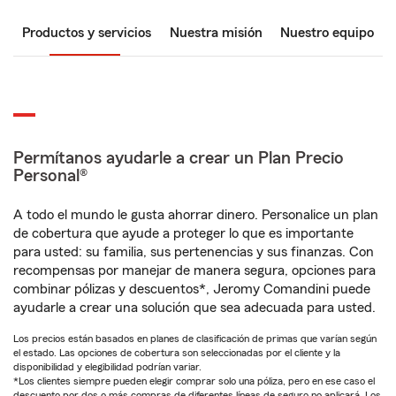
Productos y servicios
Nuestra misión
Nuestro equipo
Permítanos ayudarle a crear un Plan Precio
Personal®
A todo el mundo le gusta ahorrar dinero. Personalice un plan
de cobertura que ayude a proteger lo que es importante
para usted: su familia, sus pertenencias y sus finanzas. Con
recompensas por manejar de manera segura, opciones para
combinar pólizas y descuentos*, Jeromy Comandini puede
ayudarle a crear una solución que sea adecuada para usted.
Los precios están basados en planes de clasificación de primas que varían según
el estado. Las opciones de cobertura son seleccionadas por el cliente y la
disponibilidad y elegibilidad podrían variar.
*Los clientes siempre pueden elegir comprar solo una póliza, pero en ese caso el
descuento por dos o más compras de diferentes líneas de seguro no aplicará. Los