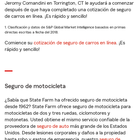
Jeromy Comandini en Torrington, CT le ayudará a comenzar
después de que haya completado una cotización de seguro
de carros en línea. ¡Es rápido y sencillo!
1. Clasificación y datos de S&P Global Market Intelligence basados en primas
directas escritas a fecha del 2018.
Comience su
cotización de seguro de carros en línea
. ¡Es
rápido y sencillo!
Seguro de motocicleta
¿Sabía que State Farm ha ofrecido seguro de motocicleta
desde 1962? State Farm ofrece seguro de motocicleta para
motocicletas de dos y tres ruedas, ciclomotores y
motonetas. Usted obtiene el mismo servicio confiable de la
proveedora de
seguro de auto
más grande de los Estados
Unidos. Desde lesiones corporales y daños a la propiedad
hasta robo y gastos de emergencia, nuestro
seguro de