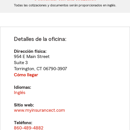
dígitos
dígitos
Todas las cotizaciones y documentos serán proporcionados en inglés.
Detalles de la oficina:
Dirección física:
954 E Main Street
Suite 3
Torrington
,
CT
06790-3907
Cómo llegar
Idiomas:
Inglés
Sitio web:
www.myinsurancect.com
Teléfono:
860-489-4882