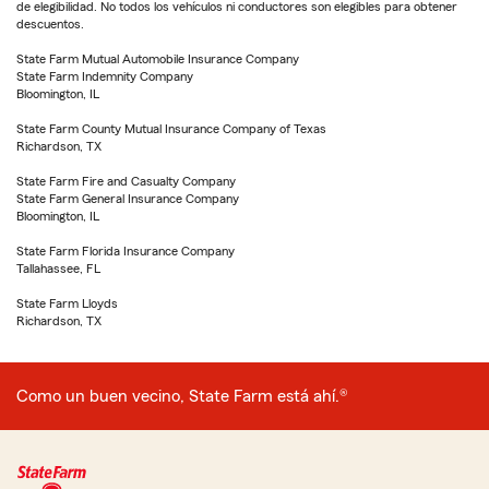
de elegibilidad. No todos los vehículos ni conductores son elegibles para obtener
descuentos.
State Farm Mutual Automobile Insurance Company
State Farm Indemnity Company
Bloomington, IL
State Farm County Mutual Insurance Company of Texas
Richardson, TX
State Farm Fire and Casualty Company
State Farm General Insurance Company
Bloomington, IL
State Farm Florida Insurance Company
Tallahassee, FL
State Farm Lloyds
Richardson, TX
Como un buen vecino, State Farm está ahí.®