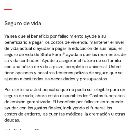
Seguro de vida
Ya sea que el beneficio por fallecimiento ayude a su
beneficiario a pagar los costos de vivienda, mantener el nivel
de vida actual o ayudar a pagar la educación de sus hijos, el
seguro de vida de State Farm® ayuda a que los momentos de
su vida continúen. Ayude a asegurar el futuro de su familia
con una póliza de vida a plazo, completa o universal. Usted
tiene opciones y nosotros tenemos pólizas de seguro que se
ajustan a casi todas las necesidades y presupuestos.
Por cierto, si usted pensaba que no podía ser elegible para un
seguro de vida, ahora están disponibles los Gastos funerarios
de emisión garantizada. El beneficio por fallecimiento puede
ayudar con los gastos finales, incluyendo el funeral, los
costos de entierro, las cuentas médicas, la cremación u otras
deudas.