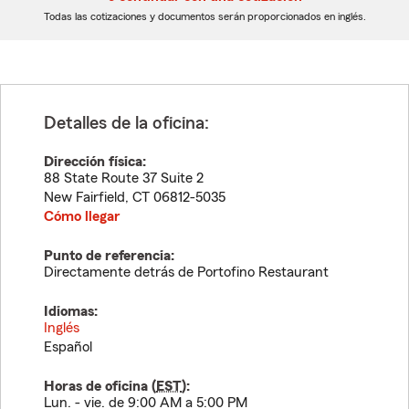
dígitos
dígitos
Todas las cotizaciones y documentos serán proporcionados en inglés.
Detalles de la oficina:
Dirección física:
88 State Route 37 Suite 2
New Fairfield
,
CT
06812-5035
Cómo llegar
Punto de referencia:
Directamente detrás de Portofino Restaurant
Idiomas:
Inglés
Español
Horas de oficina (
EST
):
Lun. - vie. de 9:00 AM a 5:00 PM