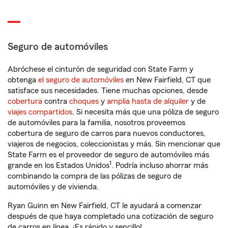
Seguro de automóviles
Abróchese el cinturón de seguridad con State Farm y
obtenga
el seguro de automóviles
en New Fairfield, CT que
satisface sus necesidades. Tiene muchas opciones, desde
cobertura
contra
choques
y
amplia hasta de alquiler
y de
viajes compartidos
. Si necesita más que una póliza de seguro
de automóviles para la familia, nosotros proveemos
cobertura de seguro de carros para nuevos conductores,
viajeros de negocios, coleccionistas y más. Sin mencionar que
State Farm es el proveedor de seguro de automóviles más
1
grande en los Estados Unidos
. Podría incluso ahorrar más
combinando la compra de las pólizas de seguro de
automóviles y de vivienda.
Ryan Guinn en New Fairfield, CT le ayudará a comenzar
después de que haya completado una cotización de seguro
de carros en línea. ¡Es rápido y sencillo!