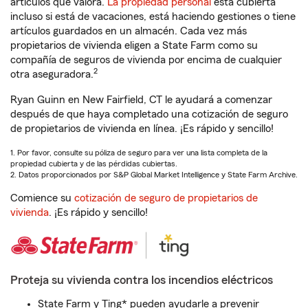
artículos que valora.
La propiedad personal
está cubierta
incluso si está de vacaciones, está haciendo gestiones o tiene
artículos guardados en un almacén. Cada vez más
propietarios de vivienda eligen a State Farm como su
compañía de seguros de vivienda por encima de cualquier
2
otra aseguradora.
Ryan Guinn en New Fairfield, CT le ayudará a comenzar
después de que haya completado una cotización de seguro
de propietarios de vivienda en línea. ¡Es rápido y sencillo!
1. Por favor, consulte su póliza de seguro para ver una lista completa de la
propiedad cubierta y de las pérdidas cubiertas.
2. Datos proporcionados por S&P Global Market Intelligence y State Farm Archive.
Comience su
cotización de seguro de propietarios de
vivienda
. ¡Es rápido y sencillo!
Proteja su vivienda contra los incendios eléctricos
State Farm y Ting* pueden ayudarle a prevenir