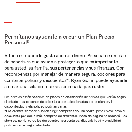
Permítanos ayudarle a crear un Plan Precio
Personal®
A todo el mundo le gusta ahorrar dinero. Personalice un plan
de cobertura que ayude a proteger lo que es importante
para usted: su familia, sus pertenencias y sus finanzas. Con
recompensas por manejar de manera segura, opciones para
combinar pólizas y descuentos*, Ryan Guinn puede ayudarle
a crear una solución que sea adecuada para usted.
Los precios están basados en planes de clasificación de primas que varían según
el estado. Las opciones de cobertura son seleccionadas por el cliente y la
disponibilidad y elegibilidad podrían variar.
*Los clientes siempre pueden elegir comprar solo una póliza, pero en ese caso el
descuento por dos o más compras de diferentes líneas de seguro no aplicará. Los
ahorros, nombres de los descuentos, porcentajes, disponibilidad y elegibilidad
podrían variar según el estado.