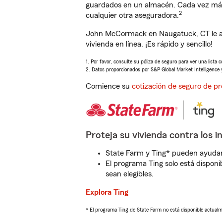
guardados en un almacén. Cada vez más 
2
cualquier otra aseguradora.
John McCormack en Naugatuck, CT le ay
vivienda en línea. ¡Es rápido y sencillo!
1. Por favor, consulte su póliza de seguro para ver una lista 
2. Datos proporcionados por S&P Global Market Intelligence 
Comience su
cotización de seguro de pr
Proteja su vivienda contra los i
State Farm y Ting* pueden ayudarl
El programa Ting solo está disponib
sean elegibles.
Explora Ting
* El programa Ting de State Farm no está disponible actua