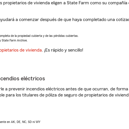
propietarios de vivienda eligen a State Farm como su compañía 
udará a comenzar después de que haya completado una cotizaci
completa de la propiedad cubierta y de las pérdidas cubiertas.
y State Farm Archive.
opietarios de vivienda
. ¡Es rápido y sencillo!
ncendios eléctricos
e a prevenir incendios eléctricos antes de que ocurran, de forma 
le para los titulares de póliza de seguro de propietarios de vivie
lmente en AK, DE, NC, SD ni WY