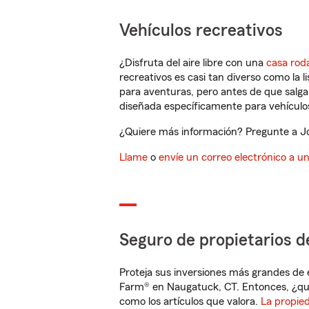
Vehículos recreativos
¿Disfruta del aire libre con una
casa rod
recreativos es casi tan diverso como la l
para aventuras, pero antes de que salga 
diseñada específicamente para vehículos
¿Quiere más información? Pregunte a Jo
Llame
o
envíe un correo electrónico a u
Seguro de propietarios d
Proteja sus inversiones más grandes de 
Farm® en Naugatuck, CT. Entonces, ¿qu
como los artículos que valora.
La propie