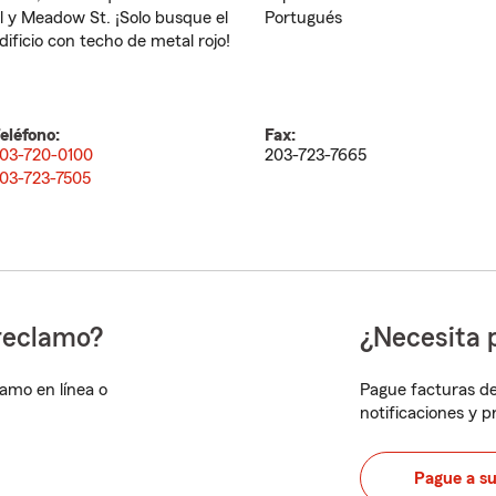
l y Meadow St. ¡Solo busque el
Portugués
dificio con techo de metal rojo!
eléfono:
Fax:
03-720-0100
203-723-7665
03-723-7505
reclamo?
¿Necesita 
lamo en línea o
Pague facturas de
notificaciones y 
Pague a s