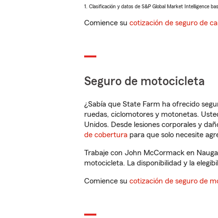
1. Clasificación y datos de S&P Global Market Intelligence ba
Comience su
cotización de seguro de ca
Seguro de motocicleta
¿Sabía que State Farm ha ofrecido segu
ruedas, ciclomotores y motonetas. Usted
Unidos. Desde lesiones corporales y dañ
de cobertura
para que solo necesite agre
Trabaje con John McCormack en Naugatu
motocicleta. La disponibilidad y la elegib
Comience su
cotización de seguro de mo