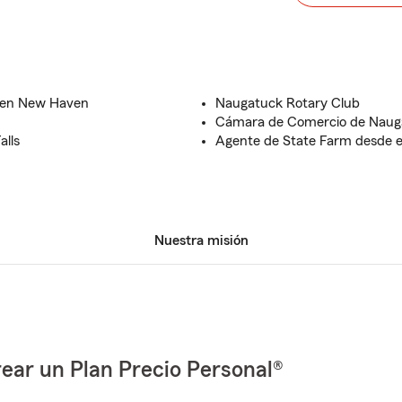
e en New Haven
Naugatuck Rotary Club
Cámara de Comercio de Naug
lls
Agente de State Farm desde e
Nuestra misión
ear un Plan Precio Personal®