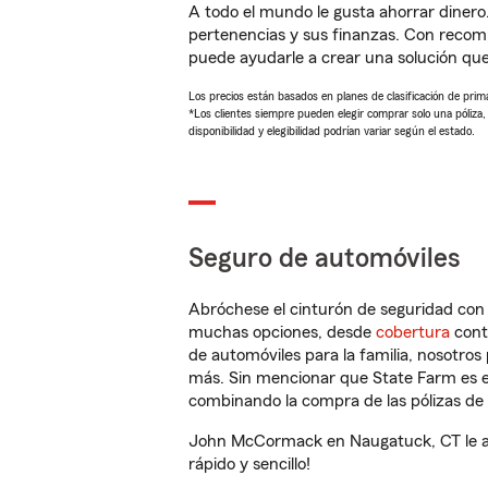
A todo el mundo le gusta ahorrar dinero
pertenencias y sus finanzas. Con reco
puede ayudarle a crear una solución qu
Los precios están basados en planes de clasificación de primas
*Los clientes siempre pueden elegir comprar solo una póliza
disponibilidad y elegibilidad podrían variar según el estado.
Seguro de automóviles
Abróchese el cinturón de seguridad co
muchas opciones, desde
cobertura
con
de automóviles para la familia, nosotro
más. Sin mencionar que State Farm es e
combinando la compra de las pólizas de 
John McCormack en Naugatuck, CT le ay
rápido y sencillo!