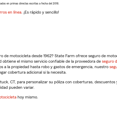
sados en primas directas escritas a fecha del 2018.
rros en línea
. ¡Es rápido y sencillo!
ro de motocicleta desde 1962? State Farm ofrece seguro de motoci
 obtiene el mismo servicio confiable de la proveedora de
seguro 
os a la propiedad hasta robo y gastos de emergencia, nuestro
segu
gar cobertura adicional si la necesita.
ck, CT, para personalizar su póliza con coberturas, descuentos
ilidad pueden variar.
tocicleta
hoy mismo.