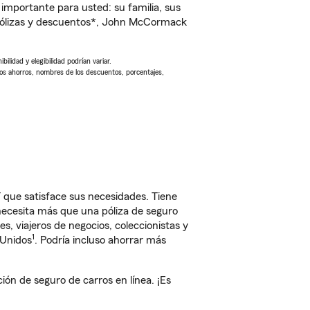
importante para usted: su familia, sus
pólizas y descuentos*, John McCormack
ilidad y elegibilidad podrían variar.
Los ahorros, nombres de los descuentos, porcentajes,
que satisface sus necesidades. Tiene
 necesita más que una póliza de seguro
, viajeros de negocios, coleccionistas y
1
 Unidos
. Podría incluso ahorrar más
 de seguro de carros en línea. ¡Es