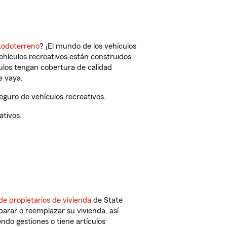
todoterreno
? ¡El mundo de los vehículos
vehículos recreativos están construidos
culos tengan cobertura de calidad
e vaya.
uro de vehículos recreativos.
ativos.
de propietarios de vivienda
de State
arar o reemplazar su vivienda, así
endo gestiones o tiene artículos