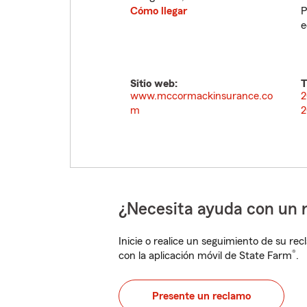
Cómo llegar
P
e
Sitio web:
T
www.mccormackinsurance.co
2
m
2
¿Necesita ayuda con un 
Inicie o realice un seguimiento de su rec
®
con la aplicación móvil de State Farm
.
Presente un reclamo