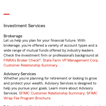
Investment Services
Brokerage
Let us help you plan for your financial future. With
brokerage, you’re offered a variety of account types and a
wide range of mutual funds offered by industry leaders.
Check the investment firm or professional’s background at
FINRA's Broker Check
®.
State Farm VP Management Corp.
Customer Relationship Summary
Advisory Services
Whether you’re planning for retirement or looking to grow
and protect your wealth, Advisory Services is designed to
help you pursue your goals. Learn more about Advisory
Services.
SFIMC Customer Relationship Summary
,
SFIMC
Wrap Fee Program Brochure
.