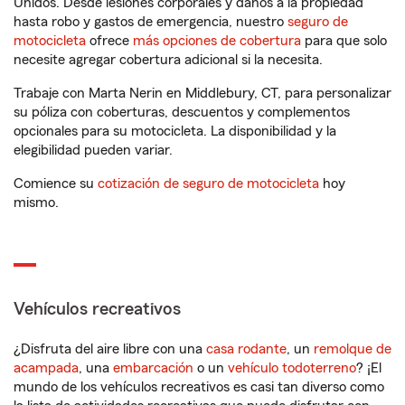
Unidos. Desde lesiones corporales y daños a la propiedad
hasta robo y gastos de emergencia, nuestro
seguro de
motocicleta
ofrece
más opciones de cobertura
para que solo
necesite agregar cobertura adicional si la necesita.
Trabaje con Marta Nerin en Middlebury, CT, para personalizar
su póliza con coberturas, descuentos y complementos
opcionales para su motocicleta. La disponibilidad y la
elegibilidad pueden variar.
Comience su
cotización de seguro de motocicleta
hoy
mismo.
Vehículos recreativos
¿Disfruta del aire libre con una
casa rodante
, un
remolque de
acampada
, una
embarcación
o un
vehículo todoterreno
? ¡El
mundo de los vehículos recreativos es casi tan diverso como