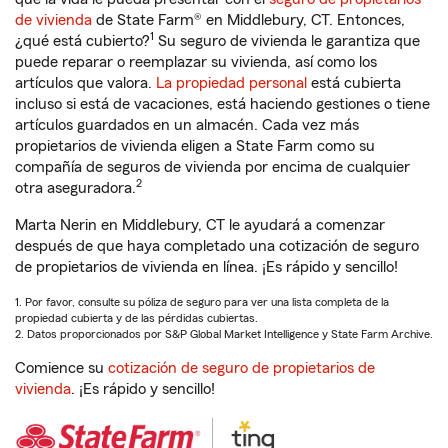
de vivienda
de State Farm® en Middlebury, CT. Entonces,
1
¿qué está cubierto?
Su seguro de vivienda le garantiza que
puede reparar o reemplazar su vivienda, así como los
artículos que valora.
La propiedad personal
está cubierta
incluso si está de vacaciones, está haciendo gestiones o tiene
artículos guardados en un almacén. Cada vez más
propietarios de vivienda eligen a State Farm como su
compañía de seguros de vivienda por encima de cualquier
2
otra aseguradora.
Marta Nerin en Middlebury, CT le ayudará a comenzar
después de que haya completado una cotización de seguro
de propietarios de vivienda en línea. ¡Es rápido y sencillo!
1. Por favor, consulte su póliza de seguro para ver una lista completa de la
propiedad cubierta y de las pérdidas cubiertas.
2. Datos proporcionados por S&P Global Market Intelligence y State Farm Archive.
Comience su
cotización de seguro de propietarios de
vivienda
. ¡Es rápido y sencillo!