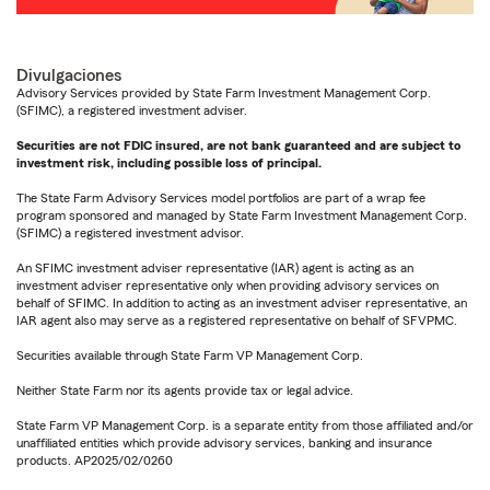
Divulgaciones
Advisory Services provided by State Farm Investment Management Corp.
(SFIMC), a registered investment adviser.
Securities are not FDIC insured, are not bank guaranteed and are subject to
investment risk, including possible loss of principal.
The State Farm Advisory Services model portfolios are part of a wrap fee
program sponsored and managed by State Farm Investment Management Corp.
(SFIMC) a registered investment advisor.
An SFIMC investment adviser representative (IAR) agent is acting as an
investment adviser representative only when providing advisory services on
behalf of SFIMC. In addition to acting as an investment adviser representative, an
IAR agent also may serve as a registered representative on behalf of SFVPMC.
Securities available through State Farm VP Management Corp.
Neither State Farm nor its agents provide tax or legal advice.
State Farm VP Management Corp. is a separate entity from those affiliated and/or
unaffiliated entities which provide advisory services, banking and insurance
products. AP2025/02/0260