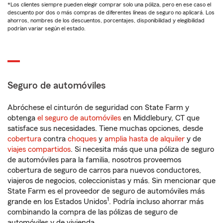
*Los clientes siempre pueden elegir comprar solo una póliza, pero en ese caso el
descuento por dos o más compras de diferentes líneas de seguro no aplicará. Los
ahorros, nombres de los descuentos, porcentajes, disponibilidad y elegibilidad
podrían variar según el estado.
Seguro de automóviles
Abróchese el cinturón de seguridad con State Farm y
obtenga
el seguro de automóviles
en Middlebury, CT que
satisface sus necesidades. Tiene muchas opciones, desde
cobertura
contra
choques
y
amplia hasta de alquiler
y de
viajes compartidos
. Si necesita más que una póliza de seguro
de automóviles para la familia, nosotros proveemos
cobertura de seguro de carros para nuevos conductores,
viajeros de negocios, coleccionistas y más. Sin mencionar que
State Farm es el proveedor de seguro de automóviles más
1
grande en los Estados Unidos
. Podría incluso ahorrar más
combinando la compra de las pólizas de seguro de
automóviles y de vivienda.