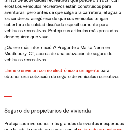
la lista de actividades recreativas que puede disfrutar con
ellos! Los vehículos recreativos están construidos para
aventuras, pero antes de que salga a la carretera, el agua o
los senderos, asegúrese de que sus vehículos tengan
cobertura de calidad diseñada específicamente para
vehículos recreativos. Proteja sus artículos más preciados
dondequiera que vaya.
¿Quiere más información? Pregunte a Marta Nerin en
Middlebury, CT, acerca de una cotización de seguro de
vehículos recreativos.
Llame
o
envíe un correo electrónico a un agente
para
obtener una cotización de seguro de vehículos recreativos.
Seguro de propietarios de vivienda
Proteja sus inversiones más grandes de eventos inesperados
que la vida le pueda presentar con el
seguro de propietarios