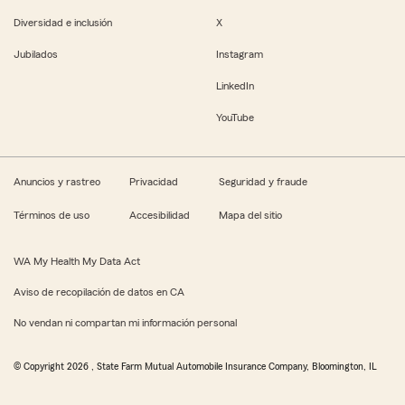
Diversidad e inclusión
X
Jubilados
Instagram
LinkedIn
YouTube
Anuncios y rastreo
Privacidad
Seguridad y fraude
Términos de uso
Accesibilidad
Mapa del sitio
WA My Health My Data Act
Aviso de recopilación de datos en CA
No vendan ni compartan mi información personal
© Copyright
2026
, State Farm Mutual Automobile Insurance Company, Bloomington, IL