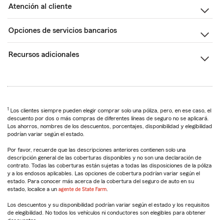
Atención al cliente
Opciones de servicios bancarios
Recursos adicionales
1
Los clientes siempre pueden elegir comprar solo una póliza, pero, en ese caso, el
descuento por dos o más compras de diferentes líneas de seguro no se aplicará.
Los ahorros, nombres de los descuentos, porcentajes, disponibilidad y elegibilidad
podrían variar según el estado.
Por favor, recuerde que las descripciones anteriores contienen solo una
descripción general de las coberturas disponibles y no son una declaración de
contrato. Todas las coberturas están sujetas a todas las disposiciones de la póliza
y a los endosos aplicables. Las opciones de cobertura podrían variar según el
estado. Para conocer más acerca de la cobertura del seguro de auto en su
estado, localice a un
agente de State Farm
.
Los descuentos y su disponibilidad podrían variar según el estado y los requisitos
de elegibilidad. No todos los vehículos ni conductores son elegibles para obtener