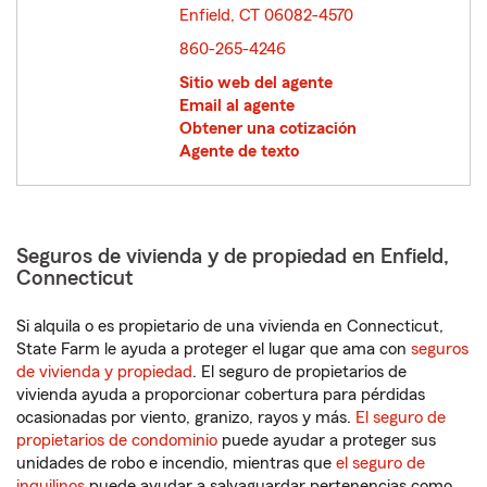
Enfield, CT 06082-4570
opens in new window
860-265-4246
Sitio web del agente
Email al agente
Obtener una cotización
Agente de texto
Seguros de vivienda y de propiedad en Enfield,
Connecticut
Si alquila o es propietario de una vivienda en Connecticut,
State Farm le ayuda a proteger el lugar que ama con
seguros
de vivienda y propiedad
. El seguro de propietarios de
vivienda ayuda a proporcionar cobertura para pérdidas
ocasionadas por viento, granizo, rayos y más.
El seguro de
propietarios de condominio
puede ayudar a proteger sus
unidades de robo e incendio, mientras que
el seguro de
inquilinos
puede ayudar a salvaguardar pertenencias como