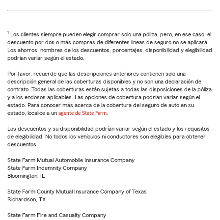
1
Los clientes siempre pueden elegir comprar solo una póliza, pero, en ese caso, el
descuento por dos o más compras de diferentes líneas de seguro no se aplicará.
Los ahorros, nombres de los descuentos, porcentajes, disponibilidad y elegibilidad
podrían variar según el estado.
Por favor, recuerde que las descripciones anteriores contienen solo una
descripción general de las coberturas disponibles y no son una declaración de
contrato. Todas las coberturas están sujetas a todas las disposiciones de la póliza
y a los endosos aplicables. Las opciones de cobertura podrían variar según el
estado. Para conocer más acerca de la cobertura del seguro de auto en su
estado, localice a un
agente de State Farm
.
Los descuentos y su disponibilidad podrían variar según el estado y los requisitos
de elegibilidad. No todos los vehículos ni conductores son elegibles para obtener
descuentos.
State Farm Mutual Automobile Insurance Company
State Farm Indemnity Company
Bloomington, IL
State Farm County Mutual Insurance Company of Texas
Richardson, TX
State Farm Fire and Casualty Company