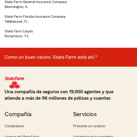
State Farm General Insurance Company
Bloomington, IL
State Farm Florida Insurance Company
Tallahassee, FL
State Farm Lloyds
Richardson, TX
Como un buen vecino, State Farm está ahí.®
Una compañía de seguros con 19,000 agentes y que
atiende a más de 96 millones de pólizas y cuentas
Compañía
Servicios
Contáctanos
Presenta un reclamo
Acerca de State Farm
Asistencia en la carretera