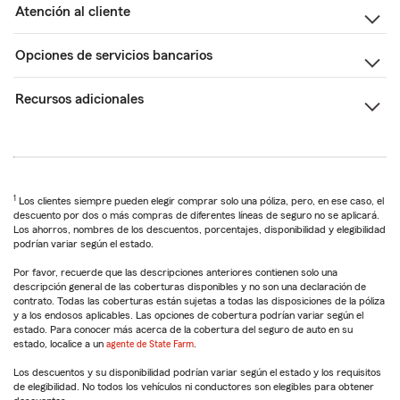
Atención al cliente
Opciones de servicios bancarios
Recursos adicionales
1
Los clientes siempre pueden elegir comprar solo una póliza, pero, en ese caso, el
descuento por dos o más compras de diferentes líneas de seguro no se aplicará.
Los ahorros, nombres de los descuentos, porcentajes, disponibilidad y elegibilidad
podrían variar según el estado.
Por favor, recuerde que las descripciones anteriores contienen solo una
descripción general de las coberturas disponibles y no son una declaración de
contrato. Todas las coberturas están sujetas a todas las disposiciones de la póliza
y a los endosos aplicables. Las opciones de cobertura podrían variar según el
estado. Para conocer más acerca de la cobertura del seguro de auto en su
estado, localice a un
agente de State Farm
.
Los descuentos y su disponibilidad podrían variar según el estado y los requisitos
de elegibilidad. No todos los vehículos ni conductores son elegibles para obtener