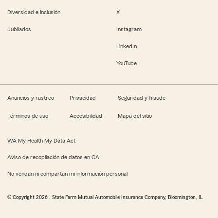
Diversidad e inclusión
X
Jubilados
Instagram
LinkedIn
YouTube
Anuncios y rastreo
Privacidad
Seguridad y fraude
Términos de uso
Accesibilidad
Mapa del sitio
WA My Health My Data Act
Aviso de recopilación de datos en CA
No vendan ni compartan mi información personal
© Copyright
2026
, State Farm Mutual Automobile Insurance Company, Bloomington, IL