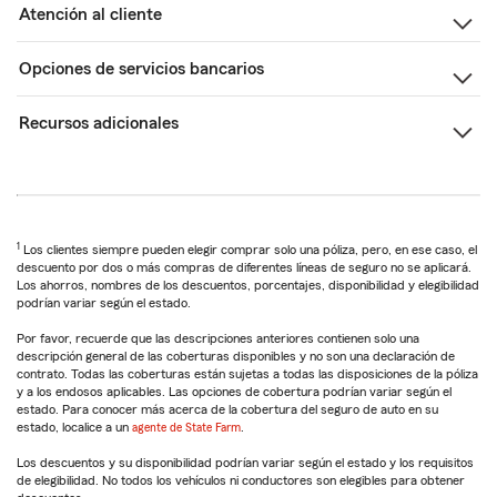
Atención al cliente
Opciones de servicios bancarios
Recursos adicionales
1
Los clientes siempre pueden elegir comprar solo una póliza, pero, en ese caso, el
descuento por dos o más compras de diferentes líneas de seguro no se aplicará.
Los ahorros, nombres de los descuentos, porcentajes, disponibilidad y elegibilidad
podrían variar según el estado.
Por favor, recuerde que las descripciones anteriores contienen solo una
descripción general de las coberturas disponibles y no son una declaración de
contrato. Todas las coberturas están sujetas a todas las disposiciones de la póliza
y a los endosos aplicables. Las opciones de cobertura podrían variar según el
estado. Para conocer más acerca de la cobertura del seguro de auto en su
estado, localice a un
agente de State Farm
.
Los descuentos y su disponibilidad podrían variar según el estado y los requisitos
de elegibilidad. No todos los vehículos ni conductores son elegibles para obtener