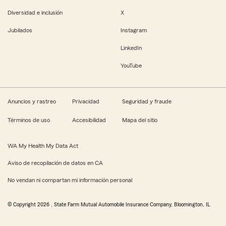
Diversidad e inclusión
X
Jubilados
Instagram
LinkedIn
YouTube
Anuncios y rastreo
Privacidad
Seguridad y fraude
Términos de uso
Accesibilidad
Mapa del sitio
WA My Health My Data Act
Aviso de recopilación de datos en CA
No vendan ni compartan mi información personal
© Copyright
2026
, State Farm Mutual Automobile Insurance Company, Bloomington, IL