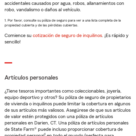
accidentales causados por agua, robos, allanamientos con
robo, vandalismo o daños al vehículo.
1. Por favor, consulte su póliza de seguro para ver a una lista completa de la
propiedad cubierta y de las pérdidas cubiertas.
Comience su
cotización de seguro de inquilinos
. ¡Es rápido y
sencillo!
Artículos personales
¿Tiene tesoros importantes como coleccionables, joyería,
equipo deportivo y otros? Su póliza de seguro de propietarios
de vivienda o inquilinos puede limitar la cobertura en algunos
de sus artículos más valiosos. Asegúrese de que sus artículos
de valor estén protegidos con una póliza de artículos
personales en Darien, CT. Una póliza de artículos personales
de State Farm® puede incluso proporcionar cobertura de
1
propiedad personal
en todo el mundo (perfecta para