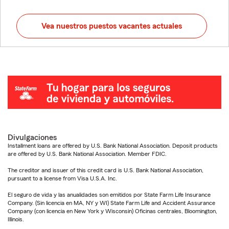
Vea nuestros puestos vacantes actuales
Divulgaciones
Installment loans are offered by U.S. Bank National Association. Deposit products
are offered by U.S. Bank National Association. Member FDIC.
The creditor and issuer of this credit card is U.S. Bank National Association,
pursuant to a license from Visa U.S.A. Inc.
El seguro de vida y las anualidades son emitidos por State Farm Life Insurance
Company. (Sin licencia en MA, NY y WI) State Farm Life and Accident Assurance
Company (con licencia en New York y Wisconsin) Oficinas centrales, Bloomington,
Illinois.