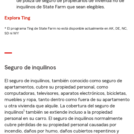
de póliza de seguro de propietarios de vivienda no de
inquilinos de State Farm que sean elegibles.
Explora Ting
* El programa Ting de State Farm no está disponible actualmente en AK, DE, NC,
SD ni WY
Seguro de inquilinos
El seguro de inquilinos, también conocido como seguro de
apartamentos, cubre su propiedad personal, como
computadoras, televisores, aparatos electrónicos, bicicletas,
muebles y ropa, tanto dentro como fuera de su apartamento
u otra vivienda que alquile. La cobertura del seguro de
1
inquilinos
también se extiende incluso a la propiedad
personal en su carro. El seguro de inquilinos normalmente
cubre pérdidas de su propiedad personal causadas por
incendio, daños por humo, daños cubiertos repentinos y