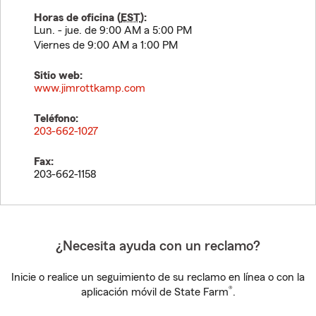
Horas de oficina (
EST
):
Lun. - jue. de 9:00 AM a 5:00 PM
Viernes de 9:00 AM a 1:00 PM
Sitio web:
www.jimrottkamp.com
Teléfono:
203-662-1027
Fax:
203-662-1158
¿Necesita ayuda con un reclamo?
Inicie o realice un seguimiento de su reclamo en línea o con la
®
aplicación móvil de State Farm
.