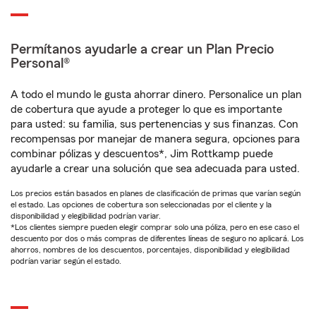
Permítanos ayudarle a crear un Plan Precio
Personal®
A todo el mundo le gusta ahorrar dinero. Personalice un plan
de cobertura que ayude a proteger lo que es importante
para usted: su familia, sus pertenencias y sus finanzas. Con
recompensas por manejar de manera segura, opciones para
combinar pólizas y descuentos*, Jim Rottkamp puede
ayudarle a crear una solución que sea adecuada para usted.
Los precios están basados en planes de clasificación de primas que varían según
el estado. Las opciones de cobertura son seleccionadas por el cliente y la
disponibilidad y elegibilidad podrían variar.
*Los clientes siempre pueden elegir comprar solo una póliza, pero en ese caso el
descuento por dos o más compras de diferentes líneas de seguro no aplicará. Los
ahorros, nombres de los descuentos, porcentajes, disponibilidad y elegibilidad
podrían variar según el estado.