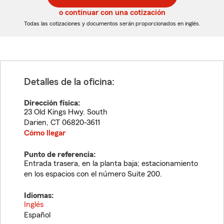
5
5
o continuar con una cotización
dígitos
dígitos
Todas las cotizaciones y documentos serán proporcionados en inglés.
Detalles de la oficina:
Dirección física:
23 Old Kings Hwy. South
Darien
,
CT
06820-3611
Cómo llegar
Punto de referencia:
Entrada trasera, en la planta baja; estacionamiento
en los espacios con el número Suite 200.
Idiomas:
Inglés
Español