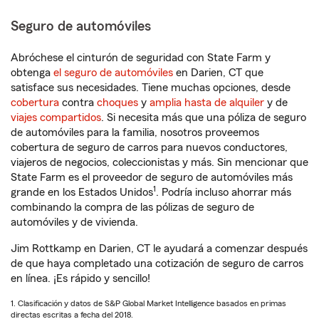
Seguro de automóviles
Abróchese el cinturón de seguridad con State Farm y
obtenga
el seguro de automóviles
en Darien, CT que
satisface sus necesidades. Tiene muchas opciones, desde
cobertura
contra
choques
y
amplia hasta de alquiler
y de
viajes compartidos
. Si necesita más que una póliza de seguro
de automóviles para la familia, nosotros proveemos
cobertura de seguro de carros para nuevos conductores,
viajeros de negocios, coleccionistas y más. Sin mencionar que
State Farm es el proveedor de seguro de automóviles más
1
grande en los Estados Unidos
. Podría incluso ahorrar más
combinando la compra de las pólizas de seguro de
automóviles y de vivienda.
Jim Rottkamp en Darien, CT le ayudará a comenzar después
de que haya completado una cotización de seguro de carros
en línea. ¡Es rápido y sencillo!
1. Clasificación y datos de S&P Global Market Intelligence basados en primas
directas escritas a fecha del 2018.