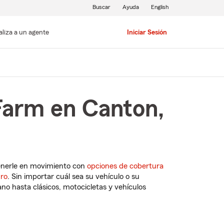
Buscar
Ayuda
English
aliza a un agente
Iniciar Sesión
Farm en Canton,
enerle en movimiento con
opciones de cobertura
uro
. Sin importar cuál sea su vehículo o su
o hasta clásicos, motocicletas y vehículos