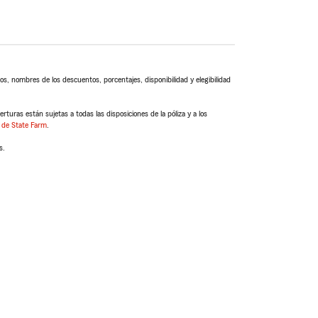
s, nombres de los descuentos, porcentajes, disponibilidad y elegibilidad
turas están sujetas a todas las disposiciones de la póliza y a los
 de State Farm
.
s.