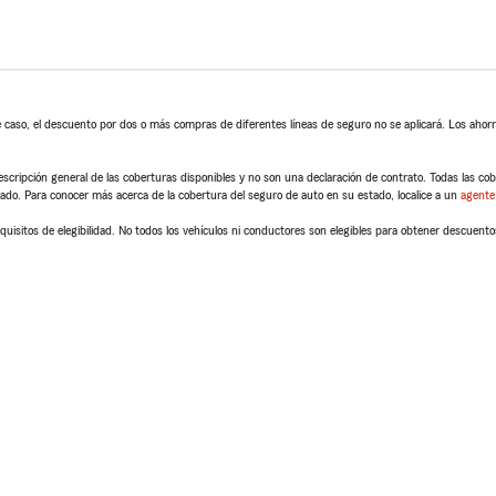
 caso, el descuento por dos o más compras de diferentes líneas de seguro no se aplicará. Los ahorro
scripción general de las coberturas disponibles y no son una declaración de contrato. Todas las cober
tado. Para conocer más acerca de la cobertura del seguro de auto en su estado, localice a un
agente
quisitos de elegibilidad. No todos los vehículos ni conductores son elegibles para obtener descuento