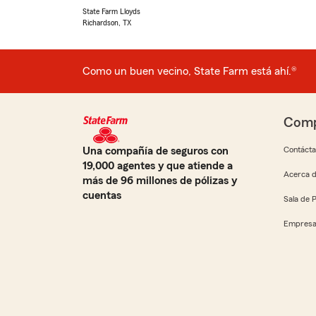
State Farm Lloyds
Richardson, TX
Como un buen vecino, State Farm está ahí.®
Comp
Una compañía de seguros con
Contáct
19,000 agentes y que atiende a
Acerca d
más de 96 millones de pólizas y
cuentas
Sala de 
Empresa