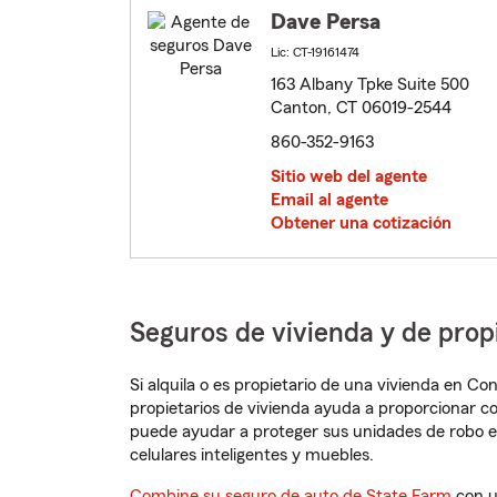
Dave Persa
Lic: CT-19161474
163 Albany Tpke Suite 500
Canton, CT 06019-2544
860-352-9163
Sitio web del agente
Email al agente
Obtener una cotización
Seguros de vivienda y de pro
Si alquila o es propietario de una vivienda en C
propietarios de vivienda ayuda a proporcionar c
puede ayudar a proteger sus unidades de robo e
celulares inteligentes y muebles.
Combine su seguro de auto de State Farm
con u