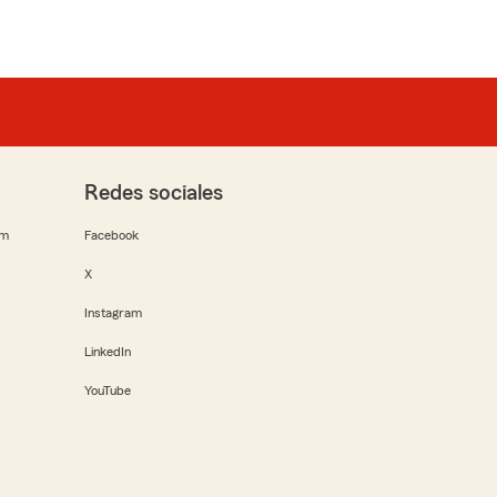
Redes sociales
rm
Facebook
X
Instagram
LinkedIn
YouTube